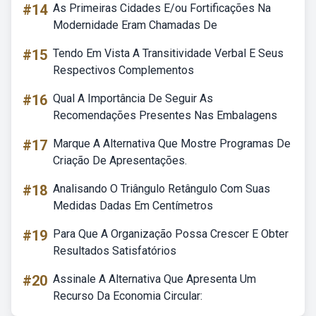
#14
As Primeiras Cidades E/ou Fortificações Na
Modernidade Eram Chamadas De
#15
Tendo Em Vista A Transitividade Verbal E Seus
Respectivos Complementos
#16
Qual A Importância De Seguir As
Recomendações Presentes Nas Embalagens
#17
Marque A Alternativa Que Mostre Programas De
Criação De Apresentações.
#18
Analisando O Triângulo Retângulo Com Suas
Medidas Dadas Em Centímetros
#19
Para Que A Organização Possa Crescer E Obter
Resultados Satisfatórios
#20
Assinale A Alternativa Que Apresenta Um
Recurso Da Economia Circular: