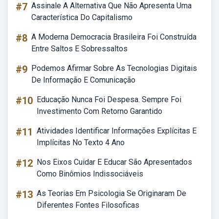
#7
Assinale A Alternativa Que Não Apresenta Uma
Característica Do Capitalismo
#8
A Moderna Democracia Brasileira Foi Construída
Entre Saltos E Sobressaltos
#9
Podemos Afirmar Sobre As Tecnologias Digitais
De Informação E Comunicação
#10
Educação Nunca Foi Despesa. Sempre Foi
Investimento Com Retorno Garantido
#11
Atividades Identificar Informações Explícitas E
Implícitas No Texto 4 Ano
#12
Nos Eixos Cuidar E Educar São Apresentados
Como Binômios Indissociáveis
#13
As Teorias Em Psicologia Se Originaram De
Diferentes Fontes Filosoficas