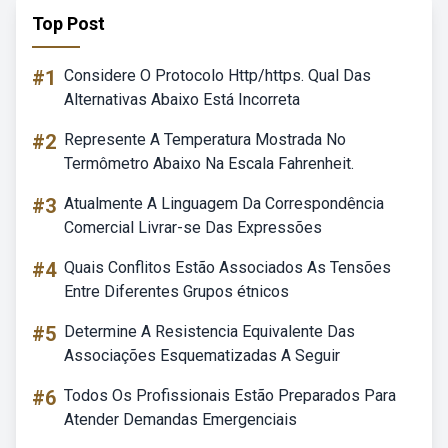
Top Post
#1
Considere O Protocolo Http/https. Qual Das
Alternativas Abaixo Está Incorreta
#2
Represente A Temperatura Mostrada No
Termômetro Abaixo Na Escala Fahrenheit.
#3
Atualmente A Linguagem Da Correspondência
Comercial Livrar-se Das Expressões
#4
Quais Conflitos Estão Associados As Tensões
Entre Diferentes Grupos étnicos
#5
Determine A Resistencia Equivalente Das
Associações Esquematizadas A Seguir
#6
Todos Os Profissionais Estão Preparados Para
Atender Demandas Emergenciais