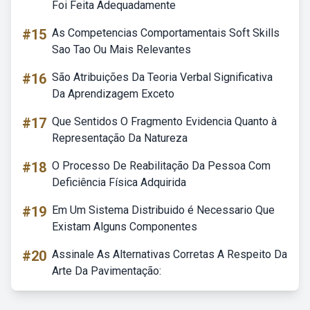
Foi Feita Adequadamente
#15
As Competencias Comportamentais Soft Skills
Sao Tao Ou Mais Relevantes
#16
São Atribuições Da Teoria Verbal Significativa
Da Aprendizagem Exceto
#17
Que Sentidos O Fragmento Evidencia Quanto à
Representação Da Natureza
#18
O Processo De Reabilitação Da Pessoa Com
Deficiência Física Adquirida
#19
Em Um Sistema Distribuido é Necessario Que
Existam Alguns Componentes
#20
Assinale As Alternativas Corretas A Respeito Da
Arte Da Pavimentação: