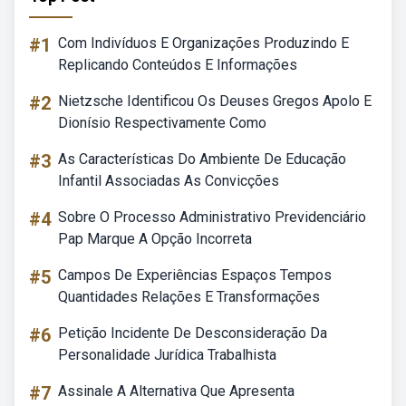
#1
Com Indivíduos E Organizações Produzindo E
Replicando Conteúdos E Informações
#2
Nietzsche Identificou Os Deuses Gregos Apolo E
Dionísio Respectivamente Como
#3
As Características Do Ambiente De Educação
Infantil Associadas As Convicções
#4
Sobre O Processo Administrativo Previdenciário
Pap Marque A Opção Incorreta
#5
Campos De Experiências Espaços Tempos
Quantidades Relações E Transformações
#6
Petição Incidente De Desconsideração Da
Personalidade Jurídica Trabalhista
#7
Assinale A Alternativa Que Apresenta