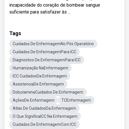
incapacidade do coração de bombear sangue
suficiente para satisfazer às ...
Tags
Cuidados De EnfermagemNo Pós Operatório
Cuidados De EnfermagemPara ICC
Diagnostico De EnfermagemPara ICC
Humanização NaEnfermagem
ICC CuidadosDa Enfermagem
AssistenciaDe Enfermagem
DobutaminaCuidados De Enfermagem
AçõesDe Enfermagem
TCEnfermagem
Atlas De CuidadosDa Enfermagem
O Que SignificaICC Na Enfermagem
Cuidados De EnfermagemCom ICC