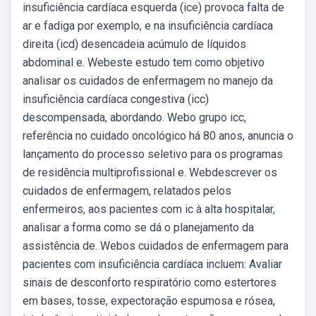
insuficiência cardíaca esquerda (ice) provoca falta de
ar e fadiga por exemplo, e na insuficiência cardíaca
direita (icd) desencadeia acúmulo de líquidos
abdominal e. Webeste estudo tem como objetivo
analisar os cuidados de enfermagem no manejo da
insuficiência cardíaca congestiva (icc)
descompensada, abordando. Webo grupo icc,
referência no cuidado oncológico há 80 anos, anuncia o
lançamento do processo seletivo para os programas
de residência multiprofissional e. Webdescrever os
cuidados de enfermagem, relatados pelos
enfermeiros, aos pacientes com ic à alta hospitalar,
analisar a forma como se dá o planejamento da
assistência de. Webos cuidados de enfermagem para
pacientes com insuficiência cardíaca incluem: Avaliar
sinais de desconforto respiratório como estertores
em bases, tosse, expectoração espumosa e rósea,