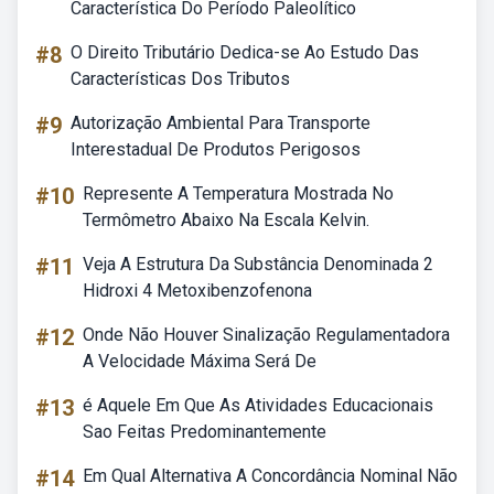
Característica Do Período Paleolítico
#8
O Direito Tributário Dedica-se Ao Estudo Das
Características Dos Tributos
#9
Autorização Ambiental Para Transporte
Interestadual De Produtos Perigosos
#10
Represente A Temperatura Mostrada No
Termômetro Abaixo Na Escala Kelvin.
#11
Veja A Estrutura Da Substância Denominada 2
Hidroxi 4 Metoxibenzofenona
#12
Onde Não Houver Sinalização Regulamentadora
A Velocidade Máxima Será De
#13
é Aquele Em Que As Atividades Educacionais
Sao Feitas Predominantemente
#14
Em Qual Alternativa A Concordância Nominal Não