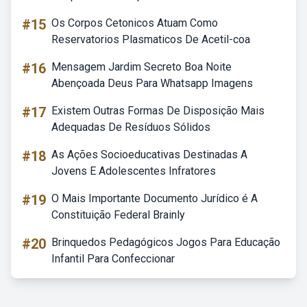
#15
Os Corpos Cetonicos Atuam Como
Reservatorios Plasmaticos De Acetil-coa
#16
Mensagem Jardim Secreto Boa Noite
Abençoada Deus Para Whatsapp Imagens
#17
Existem Outras Formas De Disposição Mais
Adequadas De Resíduos Sólidos
#18
As Ações Socioeducativas Destinadas A
Jovens E Adolescentes Infratores
#19
O Mais Importante Documento Jurídico é A
Constituição Federal Brainly
#20
Brinquedos Pedagógicos Jogos Para Educação
Infantil Para Confeccionar