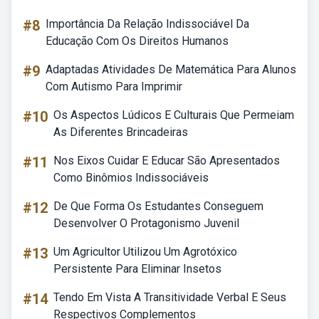
#8
Importância Da Relação Indissociável Da
Educação Com Os Direitos Humanos
#9
Adaptadas Atividades De Matemática Para Alunos
Com Autismo Para Imprimir
#10
Os Aspectos Lúdicos E Culturais Que Permeiam
As Diferentes Brincadeiras
#11
Nos Eixos Cuidar E Educar São Apresentados
Como Binômios Indissociáveis
#12
De Que Forma Os Estudantes Conseguem
Desenvolver O Protagonismo Juvenil
#13
Um Agricultor Utilizou Um Agrotóxico
Persistente Para Eliminar Insetos
#14
Tendo Em Vista A Transitividade Verbal E Seus
Respectivos Complementos