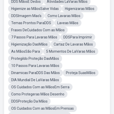
DDS MãosE Dedos
Atividades LaVaras Mãos
Higienize as MãosSalve Vidas
Higienizaras Mãos
DDSImagem Mao's
Como Lavaras Mãos
Temas Prontos ParaDDS
Laveas Mãos
Frases DeCuidados Com as Mãos
7 Passos Para Lavaras Mãos
DDSPara Imprimir
Higienização DasMãos
Cartaz De Lavaras Mãos
As MãosSão Para
5 Momentos De LaVaras Mãos
Protegildo Proteção DasMãos
10 Passos Para Lavaras Mãos
Dinamicas ParaDDS Das Mãos
Proteja SuasMãos
DIA Mundial De LaVaras Mãos
OS Cuidados Com as MãosEm Serra
Como Protegeras Mãos Desenho
DDSProteção Da Mãos
OS Cuidados Com as MãosEm Prensas