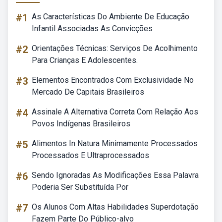
#1
As Características Do Ambiente De Educação
Infantil Associadas As Convicções
#2
Orientações Técnicas: Serviços De Acolhimento
Para Crianças E Adolescentes.
#3
Elementos Encontrados Com Exclusividade No
Mercado De Capitais Brasileiros
#4
Assinale A Alternativa Correta Com Relação Aos
Povos Indígenas Brasileiros
#5
Alimentos In Natura Minimamente Processados
Processados E Ultraprocessados
#6
Sendo Ignoradas As Modificações Essa Palavra
Poderia Ser Substituída Por
#7
Os Alunos Com Altas Habilidades Superdotação
Fazem Parte Do Público-alvo