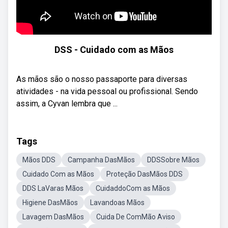
DSS - Cuidado com as Mãos
As mãos são o nosso passaporte para diversas
atividades - na vida pessoal ou profissional. Sendo
assim, a Cyvan lembra que ...
Tags
Mãos DDS
Campanha DasMãos
DDSSobre Mãos
Cuidado Com as Mãos
Proteção DasMãos DDS
DDS LaVaras Mãos
CuidaddoCom as Mãos
Higiene DasMãos
Lavandoas Mãos
Lavagem DasMãos
Cuida De ComMão Aviso