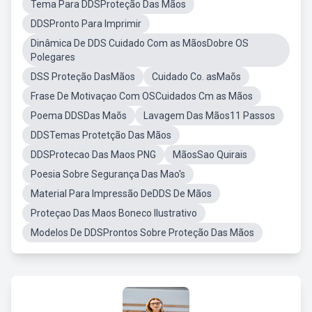
Tema Para DDSProteção Das Mãos
DDSPronto Para Imprimir
Dinâmica De DDS Cuidado Com as MãosDobre OS
Polegares
DSS Proteção DasMãos
Cuidado Co. asMaõs
Frase De Motivaçao Com OSCuidados Cm as Mãos
Poema DDSDas Maõs
Lavagem Das Mãos11 Passos
DDSTemas Protetção Das Mãos
DDSProtecao Das Maos PNG
MãosSao Quirais
Poesia Sobre Segurança Das Mao's
Material Para Impressão DeDDS De Mãos
Proteçao Das Maos Boneco Ilustrativo
Modelos De DDSProntos Sobre Proteção Das Mãos