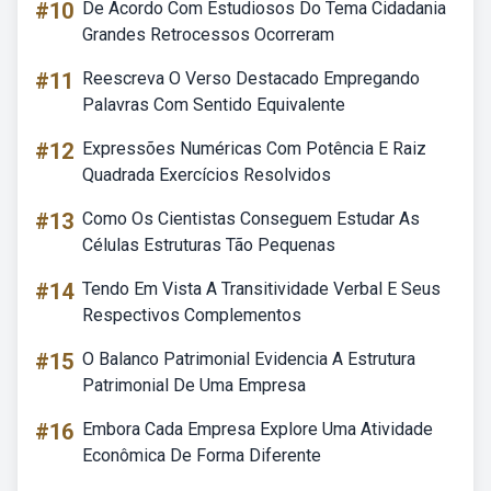
#10
De Acordo Com Estudiosos Do Tema Cidadania
Grandes Retrocessos Ocorreram
#11
Reescreva O Verso Destacado Empregando
Palavras Com Sentido Equivalente
#12
Expressões Numéricas Com Potência E Raiz
Quadrada Exercícios Resolvidos
#13
Como Os Cientistas Conseguem Estudar As
Células Estruturas Tão Pequenas
#14
Tendo Em Vista A Transitividade Verbal E Seus
Respectivos Complementos
#15
O Balanco Patrimonial Evidencia A Estrutura
Patrimonial De Uma Empresa
#16
Embora Cada Empresa Explore Uma Atividade
Econômica De Forma Diferente