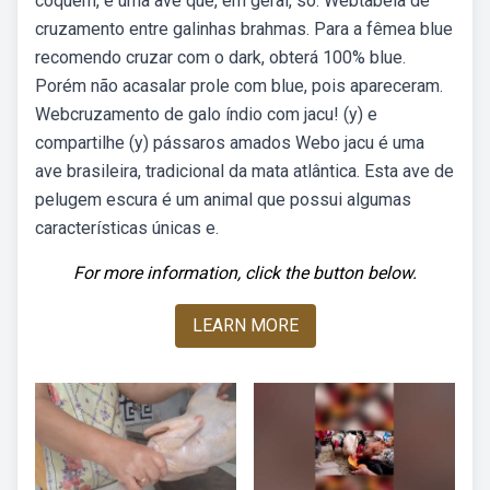
coquém, é uma ave que, em geral, só. Webtabela de
cruzamento entre galinhas brahmas. Para a fêmea blue
recomendo cruzar com o dark, obterá 100% blue.
Porém não acasalar prole com blue, pois apareceram.
Webcruzamento de galo índio com jacu! (y) e
compartilhe (y) pássaros amados Webo jacu é uma
ave brasileira, tradicional da mata atlântica. Esta ave de
pelugem escura é um animal que possui algumas
características únicas e.
For more information, click the button below.
LEARN MORE