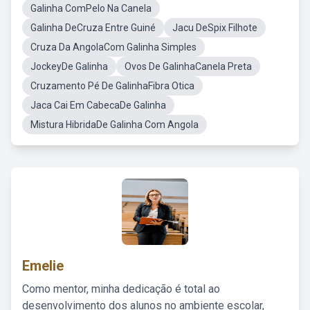
Galinha ComPelo Na Canela
Galinha DeCruza Entre Guiné
Jacu DeSpix Filhote
Cruza Da AngolaCom Galinha Simples
JockeyDe Galinha
Ovos De GalinhaCanela Preta
Cruzamento Pé De GalinhaFibra Otica
Jaca Cai Em CabecaDe Galinha
Mistura HibridaDe Galinha Com Angola
Emelie
Como mentor, minha dedicação é total ao
desenvolvimento dos alunos no ambiente escolar,