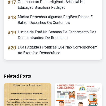
#17
Os Impactos Da Inteligência Artificial Na
Educação Brasileira Redação
#18
Marisa Desenhou Algumas Regiões Planas E
Rafael Desenhou Os Contornos
#19
Lucineide Está Na Semana De Fechamento Das
Demonstrações De Resultado
#20
Duas Atitudes Políticas Que Não Correspondem
Ao Exercício Democrático
Related Posts