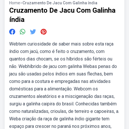
Home
>
Cruzamento De Jacu Com Galinha índia
Cruzamento De Jacu Com Galinha
índia
Webtem curiosidade de saber mais sobre esta raça
índio com jacú, como é feito o cruzamento, com
quantos dias chocam, se os híbridos são férteis ou
não. Webhíbrido de jacu com galinha Webas penas do
jacu são usadas pelos índios em suas flechas, bem
como para a costura e empregadas nas atividades
domésticas para a alimentação. Webcom os
cruzamentos aleatórios e a miscigenação das raças,
surgiu a galinha caipira do brasil. Conhecidas também
como naturalizadas, crioulas, de terreiro e capoeiras, a.
Weba criação da raça de galinha índio gigante tem
espaço para crescer no paraná nos próximos anos,