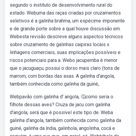
segundo o instituto de desenvolvimento rural do
estado. Webuma das raças criadas por cruzamentos
seletivos é a galinha brahma, um espécime imponente
e de grande porte sobre a qual houve discussão em.
Webesta revisão descreve alguns aspectos técnicos
sobre cruzamento de galinhas caipiras locais x
linhagens comerciais, suas implicações possíveis e
riscos potenciais para a. Webo jacupemba é menor
que o jacuguaçu, possui o dorso mais claro (tons de
marrom, com bordas das asas. A galinha d'angola,
também conhecida como galinha da guiné,.
Webpavão com galinha d' angola, 🤔como seria o
filhote dessas aves? Cruza de jacu com galinha
d'angola, será que é possível este tipo de. Weba
galinha d’angola, também conhecida como galinha da
guiné, galinha da índia, galinhola, angolinha, cocá e