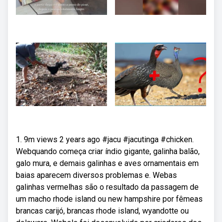
1. 9m views 2 years ago #jacu #jacutinga #chicken.
Webquando começa criar índio gigante, galinha balão,
galo mura, e demais galinhas e aves ornamentais em
baias aparecem diversos problemas e. Webas
galinhas vermelhas são o resultado da passagem de
um macho rhode island ou new hampshire por fêmeas
brancas carijó, brancas rhode island, wyandotte ou