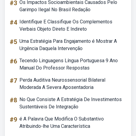
#3
Os Impactos Socioambientais Causados Pelo
Garimpo Ilegal No Brasil Redação
#4
Identifique E Classifique Os Complementos
Verbais Objeto Direto E Indireto
#5
Uma Estratégia Para Engajamento é Mostrar A
Urgência Daquela Intervenção
#6
Tecendo Linguagens Língua Portuguesa 9 Ano
Manual Do Professor Respostas
#7
Perda Auditiva Neurossensorial Bilateral
Moderada A Severa Aposentadoria
#8
No Que Consiste A Estratégia De Investimentos
Sustentáveis De Integração
#9
é A Palavra Que Modifica O Substantivo
Atribuindo-lhe Uma Característica