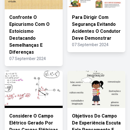
Confronte O
Para Dirigir Com
Epicurismo Com O
Segurança Evitando
Estoicismo
Acidentes O Condutor
Destacando
Deve Demonstrar
Semelhanças E
07 September 2024
Diferenças
07 September 2024
Considere O Campo
Objetivos Do Campo
Elétrico Gerado Por
De Experiência Escuta
Duas Cargas Elétricas
Fala Pensamento E