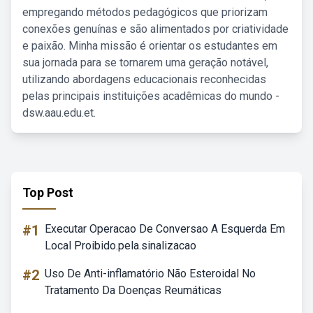
empregando métodos pedagógicos que priorizam
conexões genuínas e são alimentados por criatividade
e paixão. Minha missão é orientar os estudantes em
sua jornada para se tornarem uma geração notável,
utilizando abordagens educacionais reconhecidas
pelas principais instituições acadêmicas do mundo -
dsw.aau.edu.et.
Top Post
#1
Executar Operacao De Conversao A Esquerda Em
Local Proibido.pela.sinalizacao
#2
Uso De Anti-inflamatório Não Esteroidal No
Tratamento Da Doenças Reumáticas