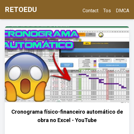
RETOEDU
Contact
Tos
DMCA
Cronograma físico-financeiro automático de
obra no Excel - YouTube