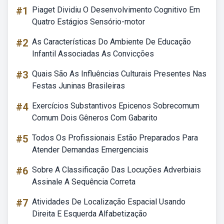
#1
Piaget Dividiu O Desenvolvimento Cognitivo Em
Quatro Estágios Sensório-motor
#2
As Características Do Ambiente De Educação
Infantil Associadas As Convicções
#3
Quais São As Influências Culturais Presentes Nas
Festas Juninas Brasileiras
#4
Exercícios Substantivos Epicenos Sobrecomum
Comum Dois Gêneros Com Gabarito
#5
Todos Os Profissionais Estão Preparados Para
Atender Demandas Emergenciais
#6
Sobre A Classificação Das Locuções Adverbiais
Assinale A Sequência Correta
#7
Atividades De Localização Espacial Usando
Direita E Esquerda Alfabetização