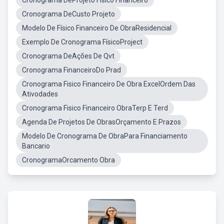
Cronograma DeProjeto Fisico Financeiro
Cronograma DeCusto Projeto
Modelo De Físico Financeiro De ObraResidencial
Exemplo De Cronograma FísicoProject
Cronograma DeAções De Qvt
Cronograma FinanceiroDo Prad
Cronograma Fisico Financeiro De Obra ExcelOrdem Das
Ativodades
Cronograma Fisico Financeiro ObraTerp E Terd
Agenda De Projetos De ObrasOrçamento E Prazos
Modelo De Cronograma De ObraPara Financiamento
Bancario
CronogramaOrcamento Obra