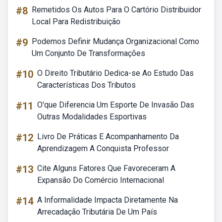
#8
Remetidos Os Autos Para O Cartório Distribuidor
Local Para Redistribuição
#9
Podemos Definir Mudança Organizacional Como
Um Conjunto De Transformações
#10
O Direito Tributário Dedica-se Ao Estudo Das
Características Dos Tributos
#11
O'que Diferencia Um Esporte De Invasão Das
Outras Modalidades Esportivas
#12
Livro De Práticas E Acompanhamento Da
Aprendizagem A Conquista Professor
#13
Cite Alguns Fatores Que Favoreceram A
Expansão Do Comércio Internacional
#14
A Informalidade Impacta Diretamente Na
Arrecadação Tributária De Um País