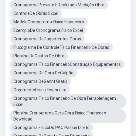
Cronograma Previsto ERealizado Medição Obra
ControleDe Obras Excel
ModeloCronograma Físico Financeiro
ExemploDe Cronograma Físico Excel
Cronograma DePagamentos Obras
Fluxograma De ControleFísico Financeiro De Obras
Planilha DeGastos De Obra
Cronograma Físico FinanceiroConstrução Equipamentos
Cronograma De Obra DeGalpão
Cronograma DeGannt Gratis
OrçamentoFisico Financeiro
Cronograma Fisico Financeiro De ObraTerraplenagem
Excel
Planilha Cronograma GeralObra Fisico Financeiro
Download
Cronograma FísicoDo PAC Passei Direto