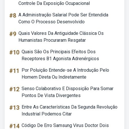
Controle Da Exposição Ocupacional
#8
A Administração Salarial Pode Ser Entendida
Como O Processo Desenvolvido
#9
Quais Valores Da Antiguidade Clássica Os
Humanistas Procuraram Resgatar
#10
Quais São Os Principais Efeitos Dos
Receptores B1 Agonista Adrenérgicos
#11
Por Poluição Entende-se A Introdução Pelo
Homem Direta Ou Indiretamente
#12
Senso Colaborativo E Disposição Para Somar
Pontos De Vista Divergentes
#13
Entre As Características Da Segunda Revolução
Industrial Podemos Citar
#14
Código De Erro Samsung Virus Doctor Dois