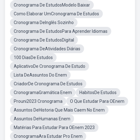
Cronograma De EstudosModelo Baixar
Como Elaborar UmCronograma De Estudos
Cronograma DeInglês Sozinho
Cronograma De EstudosPara Aprender Idiomas
Cronograma De EstudosDigital
Cronograma DeAtividades Diárias
100 DiasDe Estudos
AplicativoDe Cronograma De Estudo
Lista DeAssuntos Do Enem
CriadorDe Cronograma De Estudos
CronogramaGramática Enem
HabitosDe Estudos
Prouni2023 Cronograma
O Que Estudar Para OEnem
Assuntos DeHistoria Que Mais Caem No Enem
Assuntos DeHumanas Enem
Matérias Para Estudar Para OEnem 2023
CronogramaAra Estudar Pro Enem