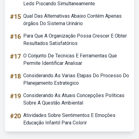
Leds Piscando Simultaneamente
#15
Qual Das Alternativas Abaixo Contém Apenas
órgãos Do Sistema Urinário
#16
Para Que A Organização Possa Crescer E Obter
Resultados Satisfatórios
#17
O Conjunto De Tecnicas E Ferramentas Que
Permite Identificar Analisar
#18
Considerando As Varias Etapas Do Processo Do
Planejamento Estrategico
#19
Considerando As Atuais Concepções Políticas
Sobre A Questão Ambiental
#20
Atividades Sobre Sentimentos E Emoções
Educação Infantil Para Colorir