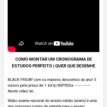
COMO MONTAR UM CRONOGRAMA DE
ESTUDOS PERFEITO | QUER QUE DESENHE
BLACK FRIDAY com os maiores descontos do ano! 5
cursos pelo preço de 1: bit.ly/40PRSGx -----------
Neste vídeo do ...
Webo exame nacional do ensino médio (enem) é uma
das principais portas de entrada para o ensino