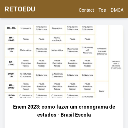
RETOEDU
Contact
Tos
DMCA
Enem 2023: como fazer um cronograma de
estudos - Brasil Escola