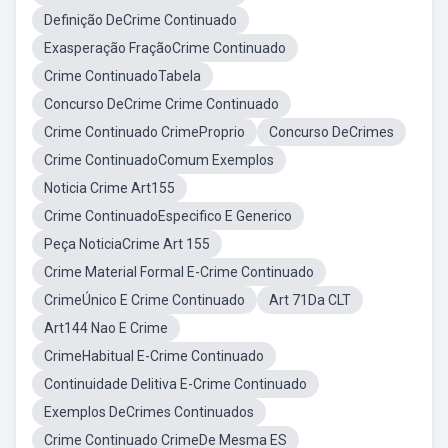
Definição DeCrime Continuado
Exasperação FraçãoCrime Continuado
Crime ContinuadoTabela
Concurso DeCrime Crime Continuado
Crime Continuado CrimeProprio
Concurso DeCrimes
Crime ContinuadoComum Exemplos
Noticia Crime Art155
Crime ContinuadoEspecifico E Generico
Peça NoticiaCrime Art 155
Crime Material Formal E-Crime Continuado
CrimeÚnico E Crime Continuado
Art 71Da CLT
Art144 Nao E Crime
CrimeHabitual E-Crime Continuado
Continuidade Delitiva E-Crime Continuado
Exemplos DeCrimes Continuados
Crime Continuado CrimeDe Mesma ES