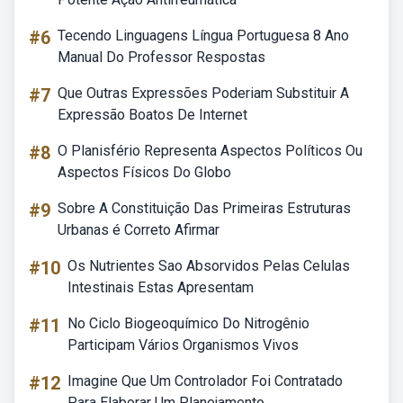
#6
Tecendo Linguagens Língua Portuguesa 8 Ano
Manual Do Professor Respostas
#7
Que Outras Expressões Poderiam Substituir A
Expressão Boatos De Internet
#8
O Planisfério Representa Aspectos Políticos Ou
Aspectos Físicos Do Globo
#9
Sobre A Constituição Das Primeiras Estruturas
Urbanas é Correto Afirmar
#10
Os Nutrientes Sao Absorvidos Pelas Celulas
Intestinais Estas Apresentam
#11
No Ciclo Biogeoquímico Do Nitrogênio
Participam Vários Organismos Vivos
#12
Imagine Que Um Controlador Foi Contratado
Para Elaborar Um Planejamento