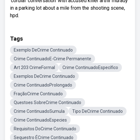
'cordial' conversation' with accused killer arthir murady
in a parking lot about a mile from the shooting scene,
hpd.
Tags
Exemplo DeCrime Continuado
Crime ContinuadoE-Crime Permanente
Art 203 CrimeFormal
Crime ContinuadoEspecífico
Exemplos DeCrime Continuado
Crime ContinuadoProlongado
FraçãoCrime Continuado
Questoes SobreCrime Continuado
Crime ContinuadoSumula
Tipo DeCrime Continuado
Crime ContinuadoEspecies
Requisitos DoCrime Continuado
Sequestro ÉCrime Continuado