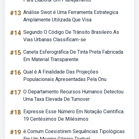
#13
Análise Swot é Uma Ferramenta Estrategica
Amplamente Utilizada Que Visa
#14
Segundo O Código De Trânsito Brasileiro As
Vias Urbanas Classificam-se
#15
Caneta Esferográfica De Tinta Preta Fabricada
Em Material Transparente
#16
Qual é A Finalidade Das Projeções
Populacionais Apresentadas Pela Onu
#17
O Departamento Recursos Humanos Detectou
Uma Taxa Elevada De Turnover
#18
Expresse Esse Número Em Notação Científica.
19 Centésimos De Milésimos
#19
é Comum Coexistirem Sequências Tipológicas
Em Um Mesmo Gênero Textual