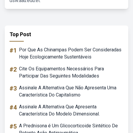
dsw.aau.edu.et.
Top Post
#1
Por Que As Chinampas Podem Ser Consideradas
Hoje Ecologicamente Sustentáveis
#2
Cite Os Equipamentos Necessários Para
Participar Das Seguintes Modalidades
#3
Assinale A Alternativa Que Não Apresenta Uma
Característica Do Capitalismo
#4
Assinale A Alternativa Que Apresenta
Característica Do Modelo Dimensional.
#5
A Prednisona é Um Glicocorticoide Sintético De
Potente Ação Antirreumática