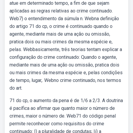
atue em determinado tempo, a fim de que sejam
aplicadas as regras relativas ao crime continuado.
Web7) o entendimento da súmula n. Webna definição
do artigo 71 do cp, o crime é continuado quando o
agente, mediante mais de uma ação ou omissão,
pratica dois ou mais crimes da mesma espécie e,
pelas. Webbasicamente, três teorias tentam explicar a
configuração do crime continuado: Quando o agente,
mediante mais de uma ação ou omissão, pratica dois
ou mais crimes da mesma espécie e, pelas condições
de tempo, lugar,. Webno crime continuado, nos termos
do art.
71 do cp, o aumento da pena é de 1/6 a 2/3. A doutrina
é pacífica ao afirmar que quanto maior o número de
crimes, maior o número de. Web71 do código penal
permite reconhecer como requisitos do crime
continuado: I) a pluralidade de condutas; Ii) a