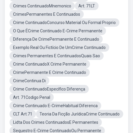
Crimes ContinuadoMnemonico
Art. 71LT
CrimesPermanentes E Continuados
Crime ContinuadoConcurso Material Ou Formal Proprio
O Que ÉCrime Continuado E-Crime Permanente
Diferença De CrimePermanente E Continuado
Exemplo Real Ou Fictício De UmCrime Continuado
Crimes Permanentes E ContinuadosQuais Sao
Crime ContinuadoX Crime Permanente
CrimePermanente E Crime Continuado
CrimeContinua Di
Crime ContinuadoEspecífico Diferença
Art. 71Codigo Penal
Crime Continuado E-CrimeHabitual Diferenca
CLT Art.71
Teoria Da Ficção JurídicaCrime Continuado
Lidta Dos Crimes ContinuadosE Permanentes
Sequestro E-Crime ContinuadoOu Permanente