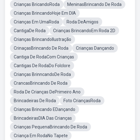
Crianças BricandoRoda
MeninasBrincando De Roda
Crianças BrincandoHoje Em DIA
Crianças Em UmaRoda
Roda DeAmigos
CantigaDe Roda
Crianças BrincandoEm Roda 2D
Crianças BrincandoIlustração
CrinaçasBrincando De Roda
Crianças Dançando
Cantiga De RodaCom Crianças
Cantigas De RodaDo Folclore
Crianças BrinncandoDe Roda
CrancasBrincando De Roda
Roda De Crianças DePrimeiro Ano
Brincadeiras De Roda
Foto CriançasRoda
Crianças Brincando EDançando
BrincadeirasDIA Das Crianças
Crianças PequenaBrincando De Roda
Criança Em RodaNo Tapete