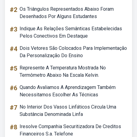
#2
Os Triângulos Representados Abaixo Foram
Desenhados Por Alguns Estudantes
#3
Indique As Relações Semânticas Estabelecidas
Pelos Conectivos Em Destaque
#4
Dois Vetores São Colocados Para Implementação
Da Personalização Do Ensino
#5
Represente A Temperatura Mostrada No
Termômetro Abaixo Na Escala Kelvin.
#6
Quando Avaliamos A Aprendizagem Também
Necessitamos Escolher As Técnicas
#7
No Interior Dos Vasos Linfáticos Circula Uma
Substância Denominada Linfa
#8
Iresolve Companhia Securitizadora De Creditos
Financeiros S.a. Telefone