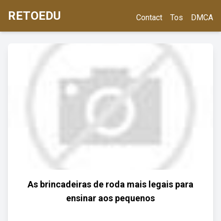
RETOEDU
Contact
Tos
DMCA
As brincadeiras de roda mais legais para
ensinar aos pequenos