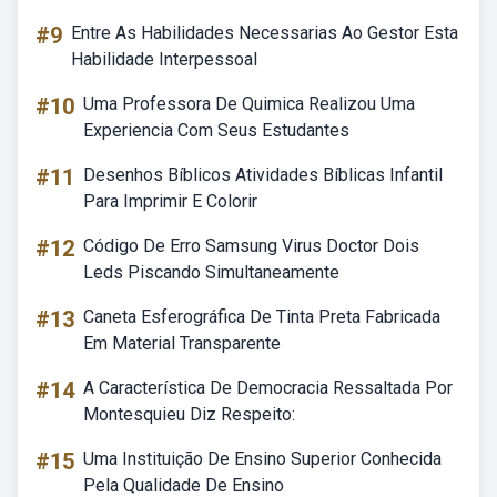
#9
Entre As Habilidades Necessarias Ao Gestor Esta
Habilidade Interpessoal
#10
Uma Professora De Quimica Realizou Uma
Experiencia Com Seus Estudantes
#11
Desenhos Bíblicos Atividades Bíblicas Infantil
Para Imprimir E Colorir
#12
Código De Erro Samsung Virus Doctor Dois
Leds Piscando Simultaneamente
#13
Caneta Esferográfica De Tinta Preta Fabricada
Em Material Transparente
#14
A Característica De Democracia Ressaltada Por
Montesquieu Diz Respeito:
#15
Uma Instituição De Ensino Superior Conhecida
Pela Qualidade De Ensino