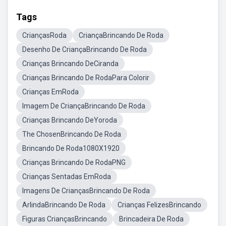
Tags
CriançasRoda
CriançaBrincando De Roda
Desenho De CriançaBrincando De Roda
Crianças Brincando DeCiranda
Crianças Brincando De RodaPara Colorir
Crianças EmRoda
Imagem De CriançaBrincando De Roda
Crianças Brincando DeYoroda
The ChosenBrincando De Roda
Brincando De Roda1080X1920
Crianças Brincando De RodaPNG
Crianças Sentadas EmRoda
Imagens De CriançasBrincando De Roda
ArlindaBrincando De Roda
Crianças FelizesBrincando
Figuras CriançasBrincando
Brincadeira De Roda