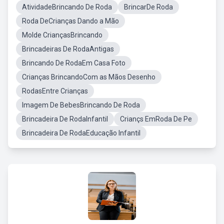
AtividadeBrincando De Roda
BrincarDe Roda
Roda DeCrianças Dando a Mão
Molde CriançasBrincando
Brincadeiras De RodaAntigas
Brincando De RodaEm Casa Foto
Crianças BrincandoCom as Mãos Desenho
RodasEntre Crianças
Imagem De BebesBrincando De Roda
Brincadeira De RodaInfantil
Criançs EmRoda De Pe
Brincadeira De RodaEducação Infantil