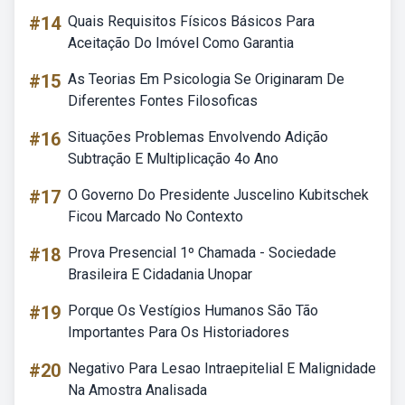
#14
Quais Requisitos Físicos Básicos Para
Aceitação Do Imóvel Como Garantia
#15
As Teorias Em Psicologia Se Originaram De
Diferentes Fontes Filosoficas
#16
Situações Problemas Envolvendo Adição
Subtração E Multiplicação 4o Ano
#17
O Governo Do Presidente Juscelino Kubitschek
Ficou Marcado No Contexto
#18
Prova Presencial 1º Chamada - Sociedade
Brasileira E Cidadania Unopar
#19
Porque Os Vestígios Humanos São Tão
Importantes Para Os Historiadores
#20
Negativo Para Lesao Intraepitelial E Malignidade
Na Amostra Analisada