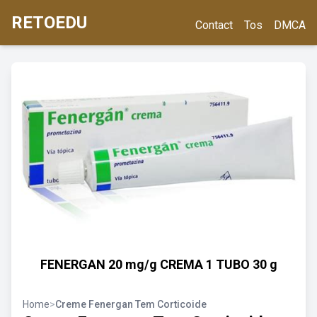
RETOEDU
Contact
Tos
DMCA
FENERGAN 20 mg/g CREMA 1 TUBO 30 g
Home
>
Creme Fenergan Tem Corticoide