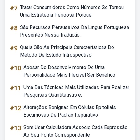
#7
Tratar Consumidores Como Números Se Tornou
Uma Estratégia Perigosa Porque
#8
São Recursos Persuasivos Da Língua Portuguesa
Presentes Nessa Tradução...
#9
Quais São As Principais Características Do
Método De Estudo Introspectivo
#10
Apesar Do Desenvolvimento De Uma
Personalidade Mais Flexível Ser Benéfico
#11
Uma Das Técnicas Mais Utilizadas Para Realizar
Pesquisas Quantitativas é:
#12
Alterações Benignas Em Células Epiteliais
Escamosas De Padrão Reparativo
#13
Sem Usar Calculadora Associe Cada Expressão
Ao Seu Ponto Correspondente