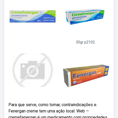
30gr p2102
Para que serve, como tomar, contraindicações e.
Fenergan creme tem uma ação local. Web —
cremefenergan é um medicamento com propriedades