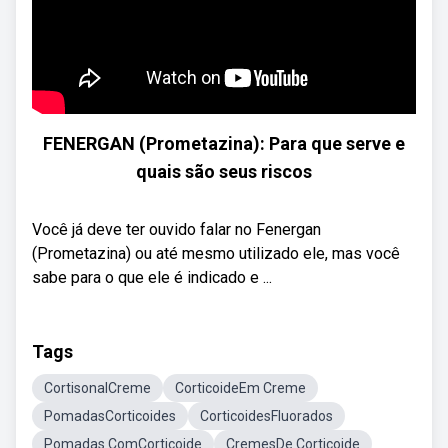
FENERGAN (Prometazina): Para que serve e
quais são seus riscos
Você já deve ter ouvido falar no Fenergan
(Prometazina) ou até mesmo utilizado ele, mas você
sabe para o que ele é indicado e ...
Tags
CortisonalCreme
CorticoideEm Creme
PomadasCorticoides
CorticoidesFluorados
Pomadas ComCorticoide
CremesDe Corticoide