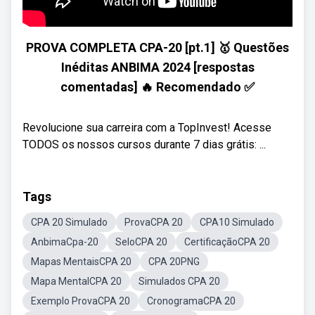
PROVA COMPLETA CPA-20 [pt.1] 🥇 Questões
Inéditas ANBIMA 2024 [respostas
comentadas] 🔥 Recomendado ✅
Revolucione sua carreira com a TopInvest! Acesse
TODOS os nossos cursos durante 7 dias grátis: ...
Tags
CPA 20 Simulado
ProvaCPA 20
CPA10 Simulado
AnbimaCpa-20
SeloCPA 20
CertificaçãoCPA 20
Mapas MentaisCPA 20
CPA 20PNG
Mapa MentalCPA 20
Simulados CPA 20
Exemplo ProvaCPA 20
CronogramaCPA 20