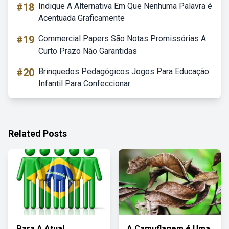
#18
Indique A Alternativa Em Que Nenhuma Palavra é
Acentuada Graficamente
#19
Commercial Papers São Notas Promissórias A
Curto Prazo Não Garantidas
#20
Brinquedos Pedagógicos Jogos Para Educação
Infantil Para Confeccionar
Related Posts
Para A Atual
A Camuflagem é Uma