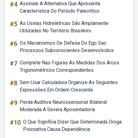
#4
Assinale A Alternativa Que Apresenta
Característica Do Período Paleolítico
#5
As Usinas Hidrelétricas São Amplamente
Utilizadas No Território Brasileiro
#6
Os Mecanismos De Defesa Do Ego Sao
Processos Subconscientes Desenvolvidos
#7
Complete Nas Figuras As Medidas Dos Arcos
Trigonométricos Correspondentes
#8
Sem Usar Calculadora Organize As Seguintes
Expressões Em Ordem Crescente
#9
Perda Auditiva Neurossensorial Bilateral
Moderada A Severa Aposentadoria
#10
O Que Significa Dizer Que Determinada Droga
Psicoativa Causa Dependência