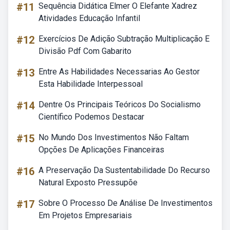
#11
Sequência Didática Elmer O Elefante Xadrez
Atividades Educação Infantil
#12
Exercícios De Adição Subtração Multiplicação E
Divisão Pdf Com Gabarito
#13
Entre As Habilidades Necessarias Ao Gestor
Esta Habilidade Interpessoal
#14
Dentre Os Principais Teóricos Do Socialismo
Científico Podemos Destacar
#15
No Mundo Dos Investimentos Não Faltam
Opções De Aplicações Financeiras
#16
A Preservação Da Sustentabilidade Do Recurso
Natural Exposto Pressupõe
#17
Sobre O Processo De Análise De Investimentos
Em Projetos Empresariais