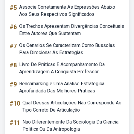
#5
Associe Corretamente As Expressões Abaixo
Aos Seus Respectivos Significados
#6
Os Trechos Apresentam Divergências Conceituais
Entre Autores Que Sustentam
#7
Os Cenarios Se Caracterizam Como Bussolas
Para Direcionar As Estrategias
#8
Livro De Práticas E Acompanhamento Da
Aprendizagem A Conquista Professor
#9
Benchmarking é Uma Analise Estrategica
Aprofundada Das Melhores Praticas
#10
Qual Dessas Articulações Não Corresponde Ao
Tipo Correto De Articulação
#11
Nao Diferentemente Da Sociologia Da Ciencia
Politica Ou Da Antropologia