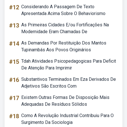
#12
Considerando A Passagem De Texto
Apresentada Acima Sobre O Behaviorismo
#13
As Primeiras Cidades E/ou Fortificações Na
Modernidade Eram Chamadas De
#14
As Demandas Por Restituição Dos Mantos
Tupinambás Aos Povos Originários
#15
Tdah Atividades Psicopedagogicas Para Deficit
De Atenção Para Imprimir
#16
Substantivos Terminados Em Eza Derivados De
Adjetivos São Escritos Com
#17
Existem Outras Formas De Disposição Mais
Adequadas De Resíduos Sólidos
#18
Como A Revolução Industrial Contribuiu Para O
Surgimento Da Sociologia