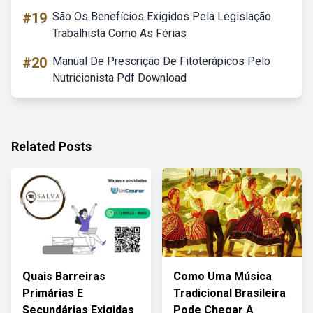
#19
São Os Benefícios Exigidos Pela Legislação
Trabalhista Como As Férias
#20
Manual De Prescrição De Fitoterápicos Pelo
Nutricionista Pdf Download
Related Posts
Quais Barreiras
Como Uma Música
Primárias E
Tradicional Brasileira
Secundárias Exigidas
Pode Chegar A