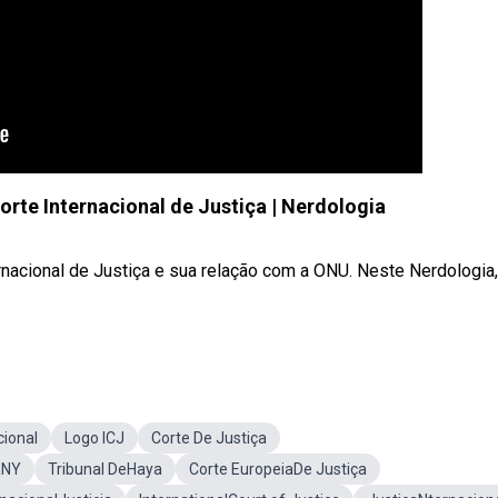
orte Internacional de Justiça | Nerdologia
ernacional de Justiça e sua relação com a ONU. Neste Nerdologia,
cional
Logo ICJ
Corte De Justiça
aNY
Tribunal DeHaya
Corte EuropeiaDe Justiça