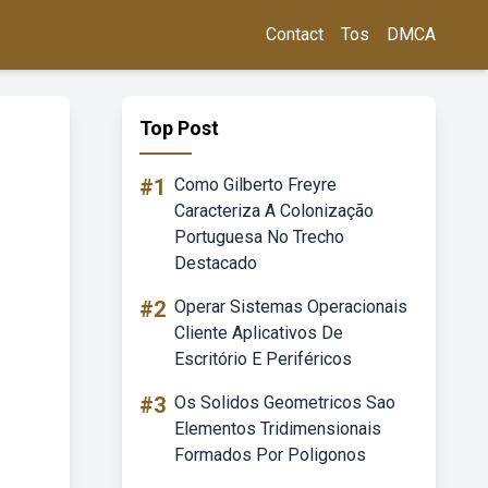
Contact
Tos
DMCA
Top Post
#1
Como Gilberto Freyre
Caracteriza A Colonização
Portuguesa No Trecho
Destacado
#2
Operar Sistemas Operacionais
Cliente Aplicativos De
Escritório E Periféricos
#3
Os Solidos Geometricos Sao
Elementos Tridimensionais
Formados Por Poligonos