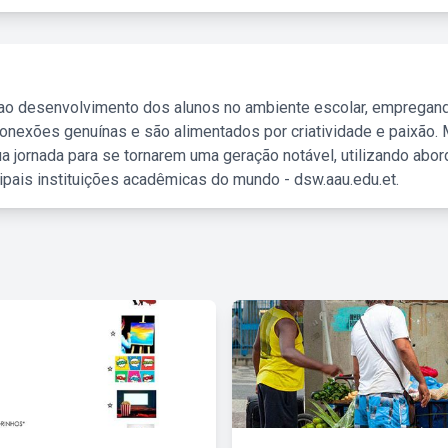
 ao desenvolvimento dos alunos no ambiente escolar, empregan
nexões genuínas e são alimentados por criatividade e paixão. 
a jornada para se tornarem uma geração notável, utilizando abo
ipais instituições acadêmicas do mundo - dsw.aau.edu.et.