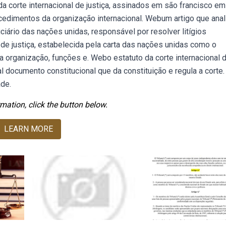
da corte internacional de justiça, assinados em são francisco em
cedimentos da organização internacional. Webum artigo que anal
iciário das nações unidas, responsável por resolver litígios
l de justiça, estabelecida pela carta das nações unidas como o
ua organização, funções e. Webo estatuto da corte internacional 
l documento constitucional que da constituição e regula a corte.
ade.
mation, click the button below.
LEARN MORE