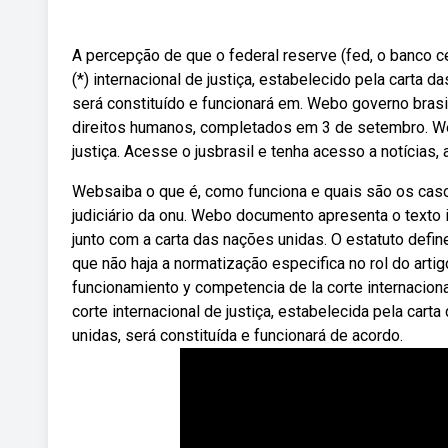
A percepção de que o federal reserve (fed, o banco ce
(*) internacional de justiça, estabelecido pela carta 
será constituído e funcionará em. Webo governo brasil
direitos humanos, completados em 3 de setembro. Web
justiça. Acesse o jusbrasil e tenha acesso a notícias, a
Websaiba o que é, como funciona e quais são os casos
judiciário da onu. Webo documento apresenta o texto i
junto com a carta das nações unidas. O estatuto define 
que não haja a normatização especifica no rol do artig
funcionamiento y competencia de la corte internacional
corte internacional de justiça, estabelecida pela cart
unidas, será constituída e funcionará de acordo.