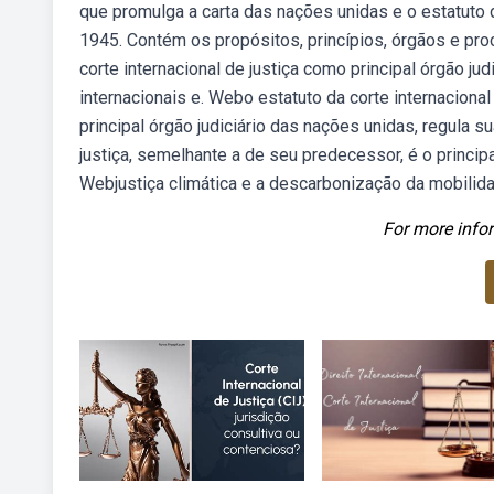
que promulga a carta das nações unidas e o estatuto 
1945. Contém os propósitos, princípios, órgãos e pro
corte internacional de justiça como principal órgão jud
internacionais e. Webo estatuto da corte internaciona
principal órgão judiciário das nações unidas, regula s
justiça, semelhante a de seu predecessor, é o principa
Webjustiça climática e a descarbonização da mobilid
For more infor