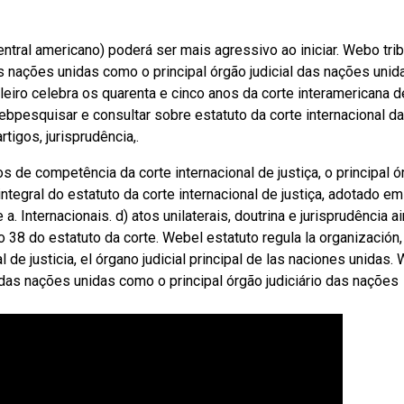
ntral americano) poderá ser mais agressivo ao iniciar. Webo trib
das nações unidas como o principal órgão judicial das nações unid
eiro celebra os quarenta e cinco anos da corte interamericana d
pesquisar e consultar sobre estatuto da corte internacional da
rtigos, jurisprudência,.
 de competência da corte internacional de justiça, o principal ó
ntegral do estatuto da corte internacional de justiça, adotado e
a. Internacionais. d) atos unilaterais, doutrina e jurisprudência a
o 38 do estatuto da corte. Webel estatuto regula la organización,
 de justicia, el órgano judicial principal de las naciones unidas.
a das nações unidas como o principal órgão judiciário das nações