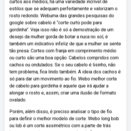
curtos aos médios, há uma variedade incrível de
estilos que se adequam perfeitamente e valorizam o
rosto redondo. Webuma das grandes pesquisas do
google sobre cabelo é “corte curto pode para
gordinha”. Veja isso não é só a demostração de um
desejo da mulher gorda de botar a nuca no sol, é
também um indicativo infeliz de que a mulher se sente
tão presa. Cortes com franja em comprimento médio
ou curto são uma boa opção. Cabelos compridos com
cachos ou ondulados. Se o seu cabelo é lisinho, não
tem problema, fica lindo também. A ideia dos cachos é
só para dar um movimento ao fio. Webo melhor corte
de cabelo para gordinha é aquele que irá ajudar a
alongar o rosto e, assim, criar uma ilusão de formato
ovalado.
Porém, além disso, é preciso analisar o tipo de fio
para definir o melhor modelo de corte. Webo long bob
ou lob é um corte assimétrico com a parte de trás