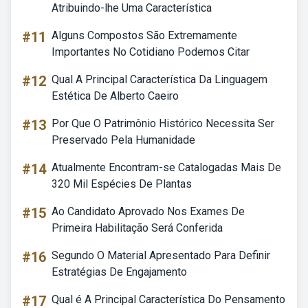
Atribuindo-lhe Uma Característica
#11
Alguns Compostos São Extremamente
Importantes No Cotidiano Podemos Citar
#12
Qual A Principal Característica Da Linguagem
Estética De Alberto Caeiro
#13
Por Que O Patrimônio Histórico Necessita Ser
Preservado Pela Humanidade
#14
Atualmente Encontram-se Catalogadas Mais De
320 Mil Espécies De Plantas
#15
Ao Candidato Aprovado Nos Exames De
Primeira Habilitação Será Conferida
#16
Segundo O Material Apresentado Para Definir
Estratégias De Engajamento
#17
Qual é A Principal Característica Do Pensamento