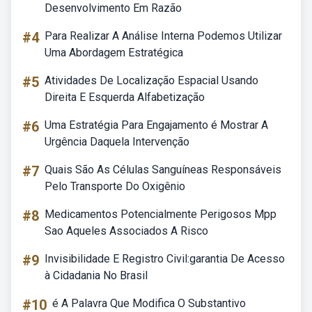
Desenvolvimento Em Razão
#4
Para Realizar A Análise Interna Podemos Utilizar
Uma Abordagem Estratégica
#5
Atividades De Localização Espacial Usando
Direita E Esquerda Alfabetização
#6
Uma Estratégia Para Engajamento é Mostrar A
Urgência Daquela Intervenção
#7
Quais São As Células Sanguíneas Responsáveis
Pelo Transporte Do Oxigênio
#8
Medicamentos Potencialmente Perigosos Mpp
Sao Aqueles Associados A Risco
#9
Invisibilidade E Registro Civil:garantia De Acesso
à Cidadania No Brasil
#10
é A Palavra Que Modifica O Substantivo