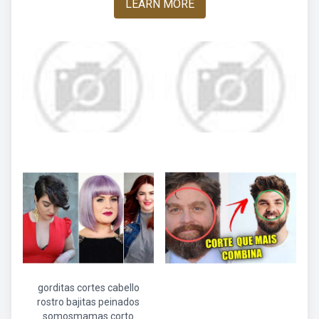
LEARN MORE
gorditas cortes cabello
rostro bajitas peinados
somosmamas corto