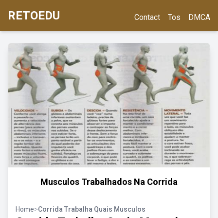
RETOEDU
Contact
Tos
DMCA
Musculos Trabalhados Na Corrida
Home
>
Corrida Trabalha Quais Musculos