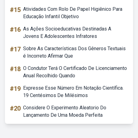
#15
Atividades Com Rolo De Papel Higiênico Para
Educação Infantil Objetivo
#16
As Ações Socioeducativas Destinadas A
Jovens E Adolescentes Infratores
#17
Sobre As Características Dos Gêneros Textuais
é Incorreto Afirmar Que
#18
O Condutor Terá O Certificado De Licenciamento
Anual Recolhido Quando
#19
Expresse Esse Número Em Notação Científica.
19 Centésimos De Milésimos
#20
Considere O Experimento Aleatorio Do
Lançamento De Uma Moeda Perfeita