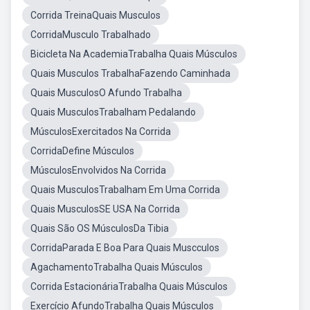
Corrida TreinaQuais Musculos
CorridaMusculo Trabalhado
Bicicleta Na AcademiaTrabalha Quais Músculos
Quais Musculos TrabalhaFazendo Caminhada
Quais MusculosO Afundo Trabalha
Quais MusculosTrabalham Pedalando
MúsculosExercitados Na Corrida
CorridaDefine Músculos
MúsculosEnvolvidos Na Corrida
Quais MusculosTrabalham Em Uma Corrida
Quais MusculosSE USA Na Corrida
Quais São OS MúsculosDa Tibia
CorridaParada E Boa Para Quais Muscculos
AgachamentoTrabalha Quais Músculos
Corrida EstacionáriaTrabalha Quais Músculos
Exercício AfundoTrabalha Quais Músculos