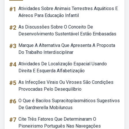
#1
Atividades Sobre Animais Terrestres Aquáticos E
Aéreos Para Educação Infantil
#2
As Discussões Sobre O Conceito De
Desenvolvimento Sustentável Estão Embasadas
#3
Marque A Alternativa Que Apresenta A Proposta
Do Trabalho Interdisciplinar
#4
Atividades De Localização Espacial Usando
Direita E Esquerda Alfabetização
#5
As Infecções Virais Ou Viroses São Condições
Provocadas Pelo Desequilíbrio
#6
O Que é Bacilos Supracitoplasmáticos Sugestivos
De Gardnerella Mobiluncus
#7
Cite Três Fatores Que Determinaram O
Pioneirismo Português Nas Navegações