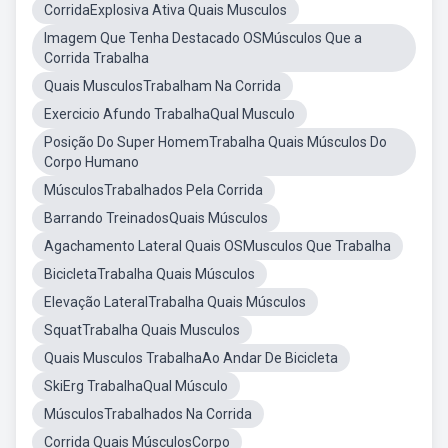
CorridaExplosiva Ativa Quais Musculos
Imagem Que Tenha Destacado OSMúsculos Que a
Corrida Trabalha
Quais MusculosTrabalham Na Corrida
Exercicio Afundo TrabalhaQual Musculo
Posição Do Super HomemTrabalha Quais Músculos Do
Corpo Humano
MúsculosTrabalhados Pela Corrida
Barrando TreinadosQuais Músculos
Agachamento Lateral Quais OSMusculos Que Trabalha
BicicletaTrabalha Quais Músculos
Elevação LateralTrabalha Quais Músculos
SquatTrabalha Quais Musculos
Quais Musculos TrabalhaAo Andar De Bicicleta
SkiErg TrabalhaQual Músculo
MúsculosTrabalhados Na Corrida
Corrida Quais MúsculosCorpo