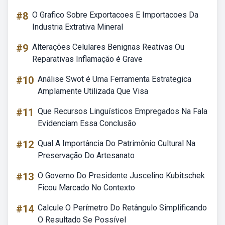
#8
O Grafico Sobre Exportacoes E Importacoes Da
Industria Extrativa Mineral
#9
Alterações Celulares Benignas Reativas Ou
Reparativas Inflamação é Grave
#10
Análise Swot é Uma Ferramenta Estrategica
Amplamente Utilizada Que Visa
#11
Que Recursos Linguísticos Empregados Na Fala
Evidenciam Essa Conclusão
#12
Qual A Importância Do Patrimônio Cultural Na
Preservação Do Artesanato
#13
O Governo Do Presidente Juscelino Kubitschek
Ficou Marcado No Contexto
#14
Calcule O Perímetro Do Retângulo Simplificando
O Resultado Se Possível