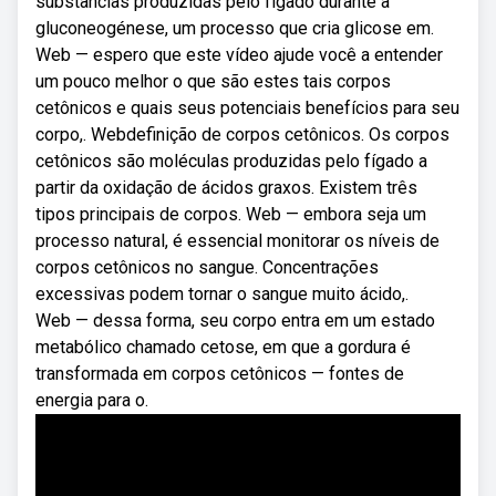
substâncias produzidas pelo fígado durante a
gluconeogénese, um processo que cria glicose em.
Web — espero que este vídeo ajude você a entender
um pouco melhor o que são estes tais corpos
cetônicos e quais seus potenciais benefícios para seu
corpo,. Webdefinição de corpos cetônicos. Os corpos
cetônicos são moléculas produzidas pelo fígado a
partir da oxidação de ácidos graxos. Existem três
tipos principais de corpos. Web — embora seja um
processo natural, é essencial monitorar os níveis de
corpos cetônicos no sangue. Concentrações
excessivas podem tornar o sangue muito ácido,.
Web — dessa forma, seu corpo entra em um estado
metabólico chamado cetose, em que a gordura é
transformada em corpos cetônicos — fontes de
energia para o.