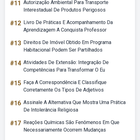
#11
Autorização Ambiental Para Transporte
Interestadual De Produtos Perigosos
#12
Livro De Práticas E Acompanhamento Da
Aprendizagem A Conquista Professor
#13
Direitos De Imóvel Obtido Em Programa
Habitacional Podem Ser Partilhados
#14
Atividades De Extensão: Integração De
Competências Para Transformar O Eu
#15
Faça A Correspondência E Classifique
Corretamente Os Tipos De Adjetivos
#16
Assinale A Alternativa Que Mostra Uma Prática
De Intolerância Religiosa
#17
Reações Químicas São Fenômenos Em Que
Necessariamente Ocorrem Mudanças