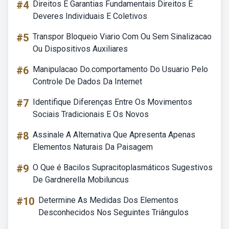
#4
Direitos E Garantias Fundamentais Direitos E
Deveres Individuais E Coletivos
#5
Transpor Bloqueio Viario Com Ou Sem Sinalizacao
Ou Dispositivos Auxiliares
#6
Manipulacao Do.comportamento Do Usuario Pelo
Controle De Dados Da Internet
#7
Identifique Diferenças Entre Os Movimentos
Sociais Tradicionais E Os Novos
#8
Assinale A Alternativa Que Apresenta Apenas
Elementos Naturais Da Paisagem
#9
O Que é Bacilos Supracitoplasmáticos Sugestivos
De Gardnerella Mobiluncus
#10
Determine As Medidas Dos Elementos
Desconhecidos Nos Seguintes Triângulos