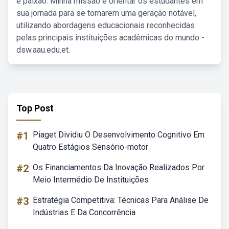
e paixão. Minha missão é orientar os estudantes em
sua jornada para se tornarem uma geração notável,
utilizando abordagens educacionais reconhecidas
pelas principais instituições acadêmicas do mundo -
dsw.aau.edu.et.
Top Post
#1
Piaget Dividiu O Desenvolvimento Cognitivo Em
Quatro Estágios Sensório-motor
#2
Os Financiamentos Da Inovação Realizados Por
Meio Intermédio De Instituições
#3
Estratégia Competitiva: Técnicas Para Análise De
Indústrias E Da Concorrência