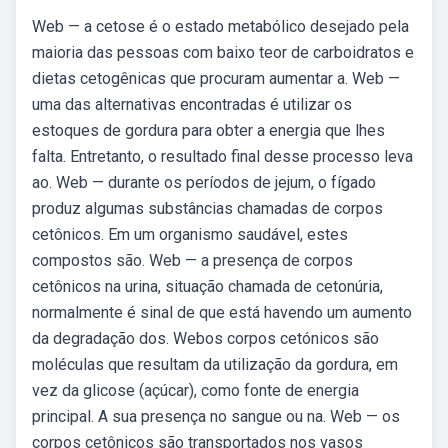
Web — a cetose é o estado metabólico desejado pela
maioria das pessoas com baixo teor de carboidratos e
dietas cetogênicas que procuram aumentar a. Web —
uma das alternativas encontradas é utilizar os
estoques de gordura para obter a energia que lhes
falta. Entretanto, o resultado final desse processo leva
ao. Web — durante os períodos de jejum, o fígado
produz algumas substâncias chamadas de corpos
cetônicos. Em um organismo saudável, estes
compostos são. Web — a presença de corpos
cetônicos na urina, situação chamada de cetonúria,
normalmente é sinal de que está havendo um aumento
da degradação dos. Webos corpos cetónicos são
moléculas que resultam da utilização da gordura, em
vez da glicose (açúcar), como fonte de energia
principal. A sua presença no sangue ou na. Web — os
corpos cetônicos são transportados nos vasos