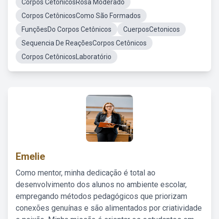
Corpos CetônicosRosa Moderado
Corpos CetônicosComo São Formados
FunçõesDo Corpos Cetônicos
CuerposCetonicos
Sequencia De ReaçõesCorpos Cetônicos
Corpos CetônicosLaboratório
Emelie
Como mentor, minha dedicação é total ao
desenvolvimento dos alunos no ambiente escolar,
empregando métodos pedagógicos que priorizam
conexões genuínas e são alimentados por criatividade