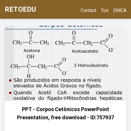
RETOEDU
Contact
Tos
DMCA
PPT - Corpos Cetônicos PowerPoint
Presentation, free download - ID:757937