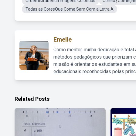
OrdemAlfabetica Imagens Coloridas
CoresQ Começam
Todas as CoresQue Come Sam Com a Letra A
Emelie
Como mentor, minha dedicação é total
métodos pedagógicos que priorizam co
missão é orientar os estudantes em su
educacionais reconhecidas pelas princ
Related Posts