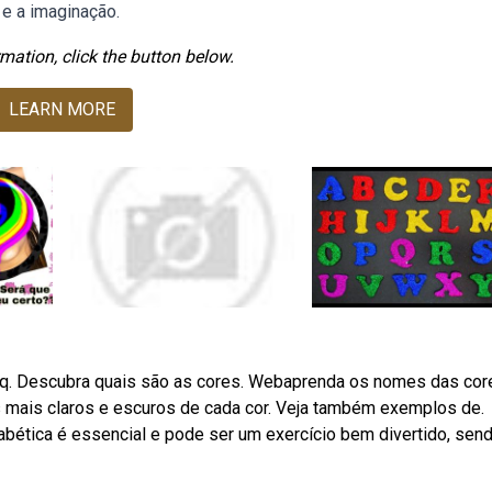
 e a imaginação.
mation, click the button below.
LEARN MORE
a q. Descubra quais são as cores. Webaprenda os nomes das cor
s mais claros e escuros de cada cor. Veja também exemplos de.
abética é essencial e pode ser um exercício bem divertido, sen