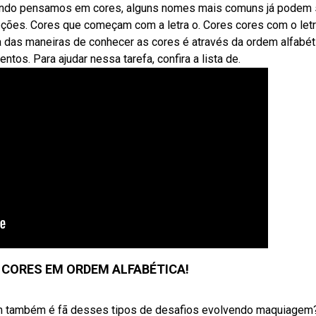
uando pensamos em cores, alguns nomes mais comuns já podem 
ções. Cores que começam com a letra o. Cores cores com o letr
ma das maneiras de conhecer as cores é através da ordem alfabét
os. Para ajudar nessa tarefa, confira a lista de.
CORES EM ORDEM ALFABÉTICA!
quem também é fã desses tipos de desafios evolvendo maquiagem