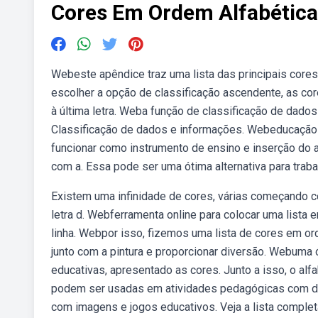
Cores Em Ordem Alfabética
Webeste apêndice traz uma lista das principais core
escolher a opção de classificação ascendente, as core
à última letra. Weba função de classificação de dados 
Classificação de dados e informações. Webeducação 
funcionar como instrumento de ensino e inserção do a
com a. Essa pode ser uma ótima alternativa para trabal
Existem uma infinidade de cores, várias começando c
letra d. Webferramenta online para colocar uma lista 
linha. Webpor isso, fizemos uma lista de cores em or
junto com a pintura e proporcionar diversão. Webuma 
educativas, apresentado as cores. Junto a isso, o alf
podem ser usadas em atividades pedagógicas com des
com imagens e jogos educativos. Veja a lista comple