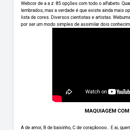
Webcor de a a z: 85 opções com todo o alfabeto. Q
lembrados, mas a verdade é que existe ainda mais op
lista de cores. Diversos cientistas e artistas. Webu
por ser um modo simples de assimilar dois conheciment
MAQUIAGEM COM 
A de amor, B de baixinho, C de coraçãoooo... E ai, 