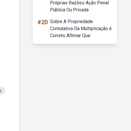
Próprias Razões Ação Penal
Pública Ou Privada
#20
Sobre A Propriedade
Comutativa Da Multiplicação é
Correto Afirmar Que
s