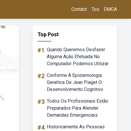
Contact
Tos
DMCA
Top Post
#1
Quando Queremos Desfazer
Alguma Ação Efetuada No
Computador Podemos Utilizar
#2
Conforme A Epistemologia
Genética De Jean Piaget O
Desenvolvimento Cognitivo
#3
Todos Os Profissionais Estão
Preparados Para Atender
Demandas Emergenciais
#4
Historicamente As Pessoas