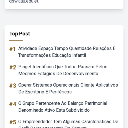
dsw.aau.edu.et.
Top Post
#1
Atividade Espaço Tempo Quantidade Relações E
Transformações Educação Infantil
#2
Piaget Identificou Que Todos Passam Pelos
Mesmos Estágios De Desenvolvimento
#3
Operar Sistemas Operacionais Cliente Aplicativos
De Escritório E Periféricos
#4
O Grupo Pertencente Ao Balanço Patrimonial
Denominado Ativo Esta Subdividido
#5
O Empreendedor Tem Algumas Características De