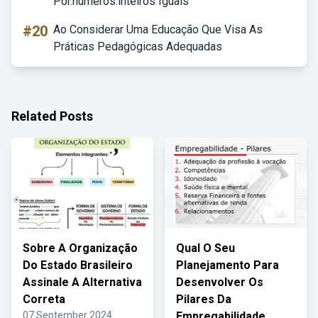
Por.numeros.inteiros Iguais
#20
Ao Considerar Uma Educação Que Visa As
Práticas Pedagógicas Adequadas
Related Posts
Sobre A Organização
Qual O Seu
Do Estado Brasileiro
Planejamento Para
Assinale A Alternativa
Desenvolver Os
Correta
Pilares Da
07 September 2024
Empregabilidade