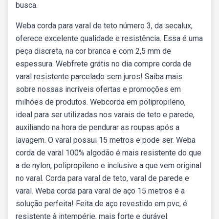
busca.
Weba corda para varal de teto número 3, da secalux,
oferece excelente qualidade e resistência. Essa é uma
peça discreta, na cor branca e com 2,5 mm de
espessura. Webfrete grátis no dia compre corda de
varal resistente parcelado sem juros! Saiba mais
sobre nossas incríveis ofertas e promoções em
milhões de produtos. Webcorda em polipropileno,
ideal para ser utilizadas nos varais de teto e parede,
auxiliando na hora de pendurar as roupas após a
lavagem. O varal possui 15 metros e pode ser. Weba
corda de varal 100% algodão é mais resistente do que
a de nylon, polipropileno e inclusive a que vem original
no varal. Corda para varal de teto, varal de parede e
varal. Weba corda para varal de aço 15 metros é a
solução perfeita! Feita de aço revestido em pvc, é
resistente à intempérie, mais forte e durável.