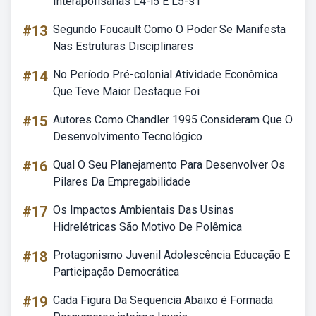
Interapofisárias L4-l5 E L5-s1
#13
Segundo Foucault Como O Poder Se Manifesta
Nas Estruturas Disciplinares
#14
No Período Pré-colonial Atividade Econômica
Que Teve Maior Destaque Foi
#15
Autores Como Chandler 1995 Consideram Que O
Desenvolvimento Tecnológico
#16
Qual O Seu Planejamento Para Desenvolver Os
Pilares Da Empregabilidade
#17
Os Impactos Ambientais Das Usinas
Hidrelétricas São Motivo De Polêmica
#18
Protagonismo Juvenil Adolescência Educação E
Participação Democrática
#19
Cada Figura Da Sequencia Abaixo é Formada