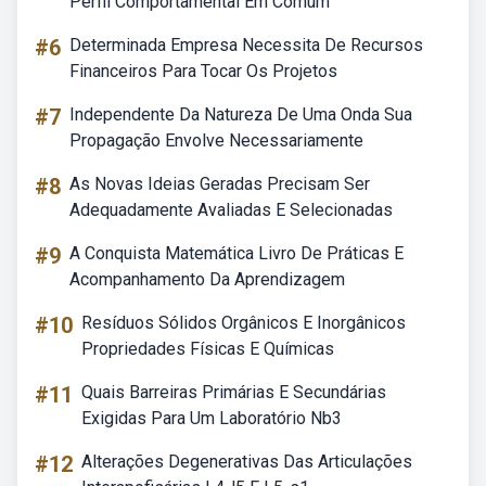
Perfil Comportamental Em Comum
#6
Determinada Empresa Necessita De Recursos
Financeiros Para Tocar Os Projetos
#7
Independente Da Natureza De Uma Onda Sua
Propagação Envolve Necessariamente
#8
As Novas Ideias Geradas Precisam Ser
Adequadamente Avaliadas E Selecionadas
#9
A Conquista Matemática Livro De Práticas E
Acompanhamento Da Aprendizagem
#10
Resíduos Sólidos Orgânicos E Inorgânicos
Propriedades Físicas E Químicas
#11
Quais Barreiras Primárias E Secundárias
Exigidas Para Um Laboratório Nb3
#12
Alterações Degenerativas Das Articulações