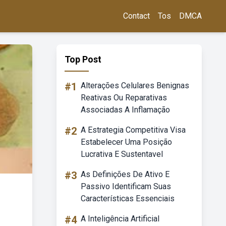
Contact
Tos
DMCA
Top Post
#1
Alterações Celulares Benignas
Reativas Ou Reparativas
Associadas A Inflamação
#2
A Estrategia Competitiva Visa
Estabelecer Uma Posição
Lucrativa E Sustentavel
#3
As Definições De Ativo E
Passivo Identificam Suas
Características Essenciais
#4
A Inteligência Artificial