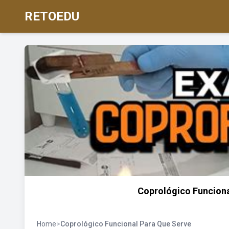
RETOEDU
Coprológico Funciona
Home
>
Coprológico Funcional Para Que Serve