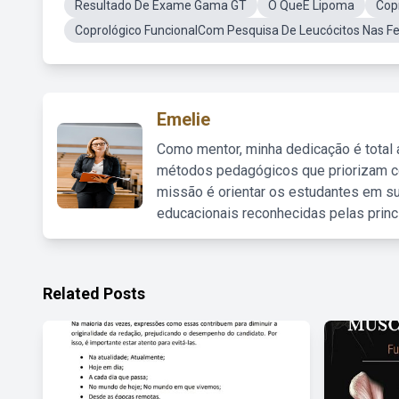
Resultado De Exame Gama GT
O QueÉ Lipoma
Copr
Coprológico FuncionalCom Pesquisa De Leucócitos Nas F
Emelie
Como mentor, minha dedicação é total
métodos pedagógicos que priorizam co
missão é orientar os estudantes em su
educacionais reconhecidas pelas princ
Related Posts