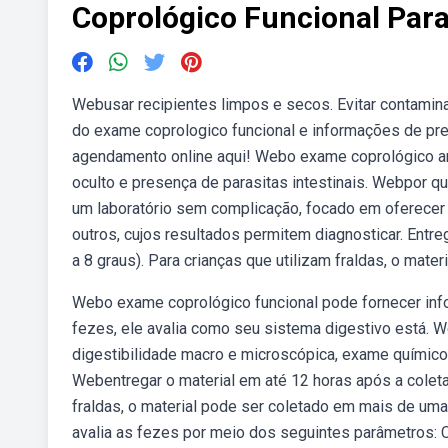
Coprológico Funcional Par
Webusar recipientes limpos e secos. Evitar contamina
do exame coprologico funcional e informações de pre
agendamento online aqui! Webo exame coprológico an
oculto e presença de parasitas intestinais. Webpor q
um laboratório sem complicação, focado em oferecer
outros, cujos resultados permitem diagnosticar. Entre
a 8 graus). Para crianças que utilizam fraldas, o mater
Webo exame coprológico funcional pode fornecer info
fezes, ele avalia como seu sistema digestivo está.
digestibilidade macro e microscópica, exame químico
Webentregar o material em até 12 horas após a coleta 
fraldas, o material pode ser coletado em mais de um
avalia as fezes por meio dos seguintes parâmetros: Co