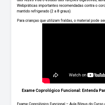
Webpráticas importantes recomendadas contra o coron
mantido refrigerado (2 a 8 graus).
Para crianças que utilizam fraldas, o material pode s
Exame Coprológico Funcional: Entenda Para
Exame Coprológico Funcional – Aula Bônus do Curso 