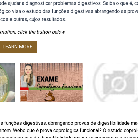
e ajudar a diagnosticar problemas digestivos. Saiba o que é, 
ógico visa o estudo das funções digestivas abrangendo as prov
os e outras, cujos resultados.
mation, click the button below.
LEARN MORE
 funções digestivas, abrangendo provas de digestibilidade ma
item. Webo que é prova coprologica funcional? O estudo copro
angendo provas de digestibilidade macro, microscópica e exame