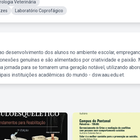
ologia Veterinária
ezes
Laboratório Coprofágico
 ao desenvolvimento dos alunos no ambiente escolar, empregan
nexões genuínas e são alimentados por criatividade e paixão. 
a jornada para se tornarem uma geração notável, utilizando abo
ipais instituições acadêmicas do mundo - dsw.aau.edu.et.