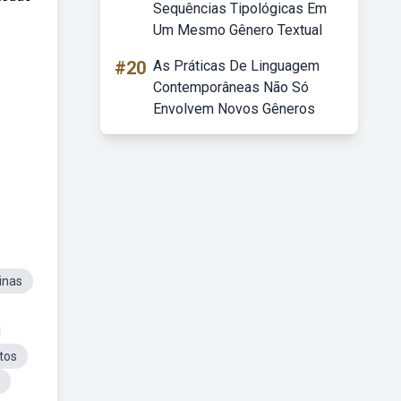
Sequências Tipológicas Em
Um Mesmo Gênero Textual
#20
As Práticas De Linguagem
Contemporâneas Não Só
Envolvem Novos Gêneros
inas
tos