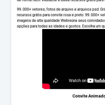
99. 000+ vetores, fotos de arquivo e arquivos psd. G
recursos grátis para convite rosa e preto. 99. 000+ ve
imagens de alta qualidade Webreúna seus convidados 
opções para todas as idades e gostos. Escolha um 
Convite Animado 