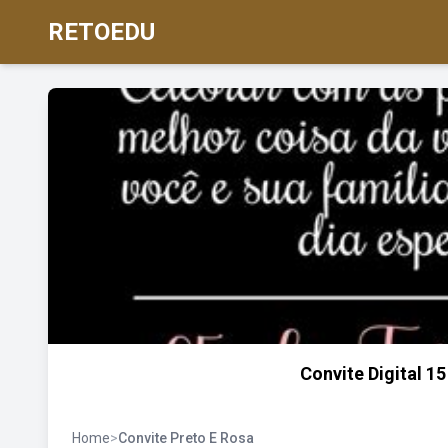
RETOEDU
Convite Digital 15
Home
>
Convite Preto E Rosa