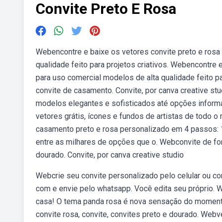
Convite Preto E Rosa
Webencontre e baixe os vetores convite preto e rosa 
qualidade feito para projetos criativos. Webencontre 
para uso comercial modelos de alta qualidade feito pa
convite de casamento. Convite, por canva creative st
modelos elegantes e sofisticados até opções informa
vetores grátis, ícones e fundos de artistas de todo
casamento preto e rosa personalizado em 4 passos: 1
entre as milhares de opções que o. Webconvite de for
dourado. Convite, por canva creative studio
Webcrie seu convite personalizado pelo celular ou co
com e envie pelo whatsapp. Você edita seu próprio. W
casa! O tema panda rosa é nova sensação do momento
convite rosa, convite, convites preto e dourado. Webv