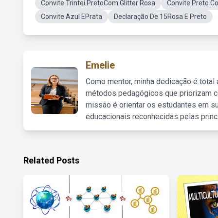
Convite Trintei PretoCom Glitter Rosa
Convite Preto C
Convite Azul EPrata
Declaração De 15Rosa E Preto
Emelie
Como mentor, minha dedicação é total
métodos pedagógicos que priorizam co
missão é orientar os estudantes em su
educacionais reconhecidas pelas princ
Related Posts