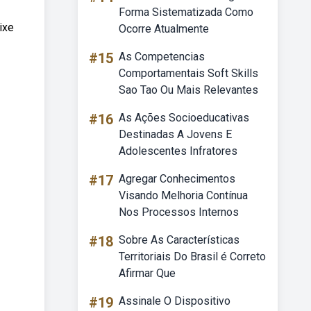
Forma Sistematizada Como
ixe
Ocorre Atualmente
#15
As Competencias
Comportamentais Soft Skills
Sao Tao Ou Mais Relevantes
#16
As Ações Socioeducativas
Destinadas A Jovens E
Adolescentes Infratores
#17
Agregar Conhecimentos
Visando Melhoria Contínua
Nos Processos Internos
#18
Sobre As Características
Territoriais Do Brasil é Correto
Afirmar Que
#19
Assinale O Dispositivo