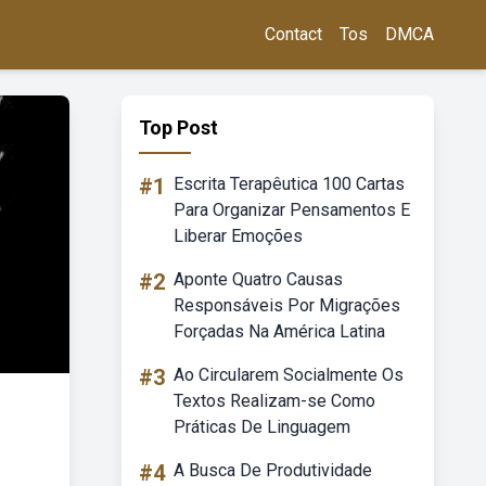
Contact
Tos
DMCA
Top Post
#1
Escrita Terapêutica 100 Cartas
Para Organizar Pensamentos E
Liberar Emoções
#2
Aponte Quatro Causas
Responsáveis Por Migrações
Forçadas Na América Latina
#3
Ao Circularem Socialmente Os
Textos Realizam-se Como
Práticas De Linguagem
#4
A Busca De Produtividade