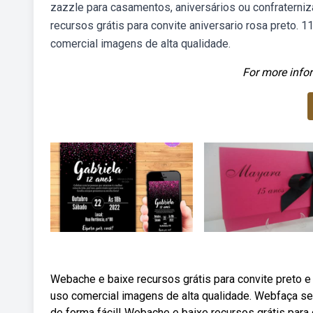
zazzle para casamentos, aniversários ou confratern
recursos grátis para convite aniversario rosa preto. 1
comercial imagens de alta qualidade.
For more infor
Webache e baixe recursos grátis para convite preto e 
uso comercial imagens de alta qualidade. Webfaça se
de forma fácil! Webache e baixe recursos grátis para 