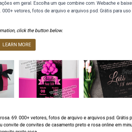
izações em geral. Escolha um que combine com. Webache e baixe
1. 000+ vetores, fotos de arquivo e arquivos psd. Grátis para uso
mation, click the button below.
LEARN MORE
rosa. 69. 000+ vetores, fotos de arquivo e arquivos psd. Grátis 
u convite de convites de casamento preto e rosa online em min
convite preto rosa.