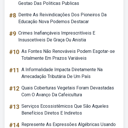
Gestao Das Politicas Publicas
#8
Dentre As Reivindicações Dos Pioneiros Da
Educação Nova Podemos Destacar
#9
Crimes Inafiançáveis Imprescritíveis E
Insuscetíveis De Graça Ou Anistia
#10
As Fontes Não Renováveis Podem Esgotar-se
Totalmente Em Prazos Variáveis
#11
A Informalidade Impacta Diretamente Na
Arrecadação Tributária De Um País
#12
Quais Coberturas Vegetais Foram Devastadas
Com O Avanço Da Cafeicultura
#13
Serviços Ecossistêmicos Que São Aqueles
Benefícios Diretos E Indiretos
#14
Represente As Expressões Algébricas Usando