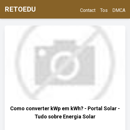
RETOEDU
Contact
Tos
DMCA
Como converter kWp em kWh? - Portal Solar -
Tudo sobre Energia Solar