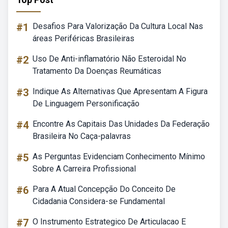
#1
Desafios Para Valorização Da Cultura Local Nas
áreas Periféricas Brasileiras
#2
Uso De Anti-inflamatório Não Esteroidal No
Tratamento Da Doenças Reumáticas
#3
Indique As Alternativas Que Apresentam A Figura
De Linguagem Personificação
#4
Encontre As Capitais Das Unidades Da Federação
Brasileira No Caça-palavras
#5
As Perguntas Evidenciam Conhecimento Mínimo
Sobre A Carreira Profissional
#6
Para A Atual Concepção Do Conceito De
Cidadania Considera-se Fundamental
#7
O Instrumento Estrategico De Articulacao E