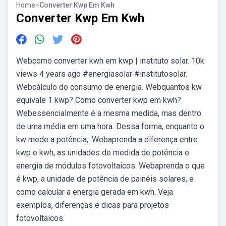
Home
>
Converter Kwp Em Kwh
Converter Kwp Em Kwh
Webcomo converter kwh em kwp | instituto solar. 10k
views 4 years ago #energiasolar #institutosolar.
Webcálculo do consumo de energia. Webquantos kw
equivale 1 kwp? Como converter kwp em kwh?
Webessencialmente é a mesma medida, mas dentro
de uma média em uma hora. Dessa forma, enquanto o
kw mede a potência,. Webaprenda a diferença entre
kwp e kwh, as unidades de medida de potência e
energia de módulos fotovoltaicos. Webaprenda o que
é kwp, a unidade de potência de painéis solares, e
como calcular a energia gerada em kwh. Veja
exemplos, diferenças e dicas para projetos
fotovoltaicos.