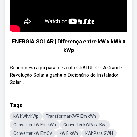
ENERGIA SOLAR | Diferença entre kW x kWh x
kWp
Se inscreva aqui para o evento GRATUITO - A Grande
Revolução Solar e ganhe o Dicionário do Instalador
Solar: ...
Tags
kW kWh/kWp
TransformarKWP Em kWh
Converter kW Em kWh
Converter kWPara Kva
Converter kW EmCV
kW E kWh
kWhPara GWH