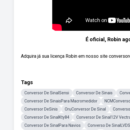
É oficial, Robin 
Adquira já sua licença Robin em nosso site conversor
Tags
Conversor De SinalSensi
Conversor De Sinais
Conve
Conversor De SinaisPara Macromedidor
NCMConversor
Conversor DeSinis
OruConversor De Sinal
Conversor
Conversor De SinalKty84
Conversor De Sinal12V Vectr
Conversor De SinalPara Navios
Converso De SinalLVD