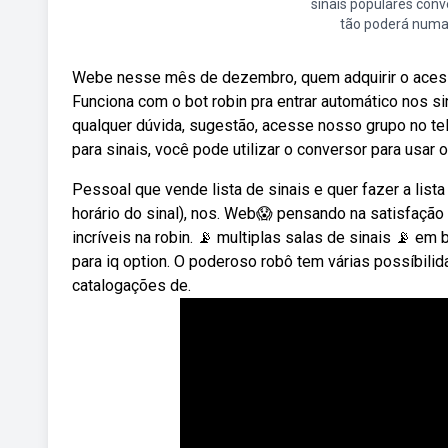
sinais populares conv
tão poderá num
Webe nesse mês de dezembro, quem adquirir o acesso
Funciona com o bot robin pra entrar automático nos s
qualquer dúvida, sugestão, acesse nosso grupo no te
para sinais, você pode utilizar o conversor para usar 
Pessoal que vende lista de sinais e quer fazer a lis
horário do sinal), nos. Web😱 pensando na satisfaçã
incríveis na robin. 📡 multiplas salas de sinais 📡 e
para iq option. O poderoso robô tem várias possíbil
catalogações de.