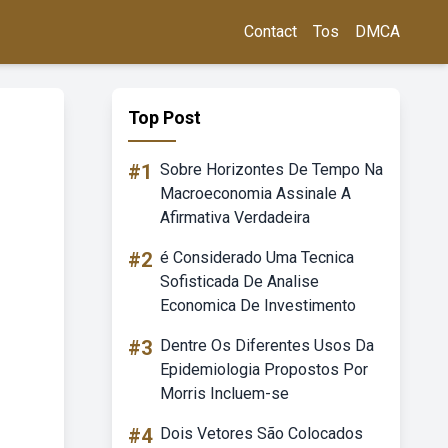
Contact
Tos
DMCA
Top Post
#1
Sobre Horizontes De Tempo Na
Macroeconomia Assinale A
Afirmativa Verdadeira
#2
é Considerado Uma Tecnica
Sofisticada De Analise
Economica De Investimento
#3
Dentre Os Diferentes Usos Da
Epidemiologia Propostos Por
Morris Incluem-se
#4
Dois Vetores São Colocados