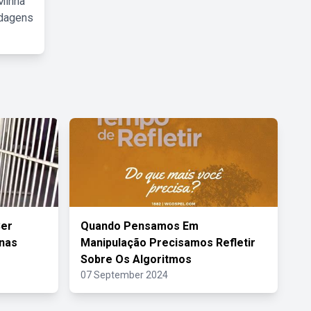
Minha
rdagens
Ser
Quando Pensamos Em
nas
Manipulação Precisamos Refletir
Sobre Os Algoritmos
07 September 2024