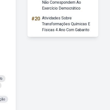
Não Correspondem Ao
Exercício Democrático
#20
Atividades Sobre
Transformações Químicas E
Físicas 4 Ano Com Gabarito
Ob
ação