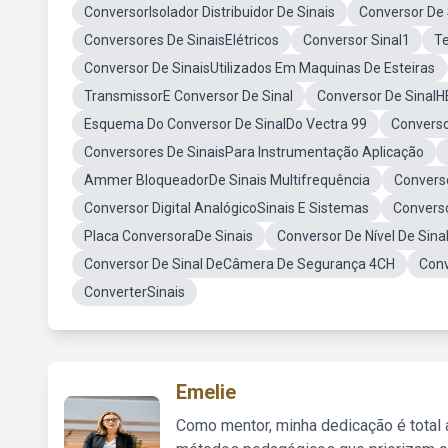
ConversorIsolador Distribuidor De Sinais
Conversor De 
Conversores De SinaisElétricos
Conversor Sinal1
Te
Conversor De SinaisUtilizados Em Maquinas De Esteiras
TransmissorE Conversor De Sinal
Conversor De Sinal
Esquema Do Conversor De SinalDo Vectra 99
Converso
Conversores De SinaisPara Instrumentação Aplicação
Ammer BloqueadorDe Sinais Multifrequência
Convers
Conversor Digital AnalógicoSinais E Sistemas
Convers
Placa ConversoraDe Sinais
Conversor De Nível De Sina
Conversor De Sinal DeCâmera De Segurança 4CH
Conv
ConverterSinais
Emelie
Como mentor, minha dedicação é total