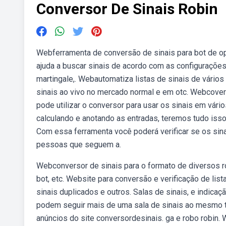
Conversor De Sinais Robin
Webferramenta de conversão de sinais para bot de op
ajuda a buscar sinais de acordo com as configurações
martingale,. Webautomatiza listas de sinais de vári
sinais ao vivo no mercado normal e em otc. Webcovert
pode utilizar o conversor para usar os sinais em vário
calculando e anotando as entradas, teremos tudo isso
Com essa ferramenta você poderá verificar se os sina
pessoas que seguem a.
Webconversor de sinais para o formato de diversos ro
bot, etc. Website para conversão e verificação de list
sinais duplicados e outros. Salas de sinais, e indica
podem seguir mais de uma sala de sinais ao mesmo t
anúncios do site conversordesinais. ga e robo robin. 