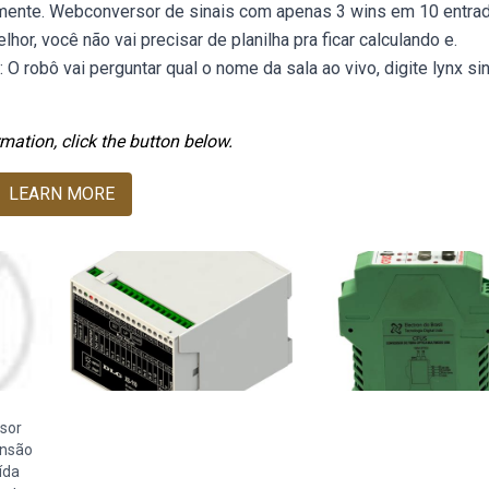
camente. Webconversor de sinais com apenas 3 wins em 10 entra
or, você não vai precisar de planilha pra ficar calculando e.
 robô vai perguntar qual o nome da sala ao vivo, digite lynx si
mation, click the button below.
LEARN MORE
sor
ensão
ída