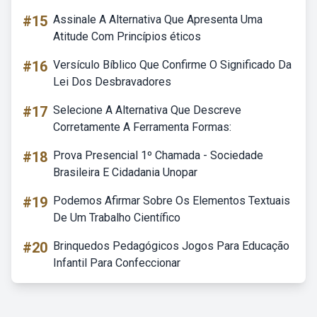
#15
Assinale A Alternativa Que Apresenta Uma
Atitude Com Princípios éticos
#16
Versículo Bíblico Que Confirme O Significado Da
Lei Dos Desbravadores
#17
Selecione A Alternativa Que Descreve
Corretamente A Ferramenta Formas:
#18
Prova Presencial 1º Chamada - Sociedade
Brasileira E Cidadania Unopar
#19
Podemos Afirmar Sobre Os Elementos Textuais
De Um Trabalho Científico
#20
Brinquedos Pedagógicos Jogos Para Educação
Infantil Para Confeccionar