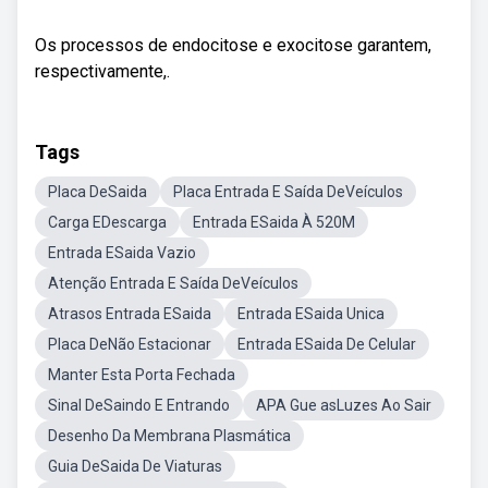
Os processos de endocitose e exocitose garantem,
respectivamente,.
Tags
Placa DeSaida
Placa Entrada E Saída DeVeículos
Carga EDescarga
Entrada ESaida À 520M
Entrada ESaida Vazio
Atenção Entrada E Saída DeVeículos
Atrasos Entrada ESaida
Entrada ESaida Unica
Placa DeNão Estacionar
Entrada ESaida De Celular
Manter Esta Porta Fechada
Sinal DeSaindo E Entrando
APA Gue asLuzes Ao Sair
Desenho Da Membrana Plasmática
Guia DeSaida De Viaturas