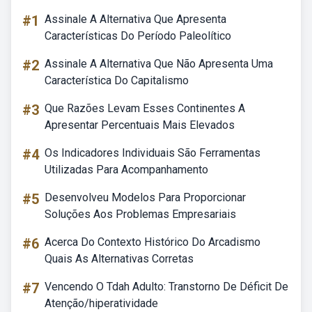
#1
Assinale A Alternativa Que Apresenta
Características Do Período Paleolítico
#2
Assinale A Alternativa Que Não Apresenta Uma
Característica Do Capitalismo
#3
Que Razões Levam Esses Continentes A
Apresentar Percentuais Mais Elevados
#4
Os Indicadores Individuais São Ferramentas
Utilizadas Para Acompanhamento
#5
Desenvolveu Modelos Para Proporcionar
Soluções Aos Problemas Empresariais
#6
Acerca Do Contexto Histórico Do Arcadismo
Quais As Alternativas Corretas
#7
Vencendo O Tdah Adulto: Transtorno De Déficit De
Atenção/hiperatividade