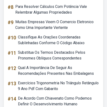
#8
Para Resolver Cálculos Com Potência Vale
Relembrar Algumas Propriedades
#9
Muitas Empresas Veem O Comercio Eletronico
Como Uma Importante Vertente
#10
Classifique As Orações Coordenadas
Sublinhadas Conforme O Código Abaixo
#11
Substitua Os Termos Destacados Pelos
Pronomes Oblíquos Correspondentes
#12
Qual A Importância De Seguir As
Recomendações Presentes Nas Embalagens
#13
Exercícios Trigonometria No Triângulo Retângulo
9 Ano Pdf Com Gabarito
#14
De Acordo Com Chiavenato Como Podemos
Definir O Desenvolvimento Humano