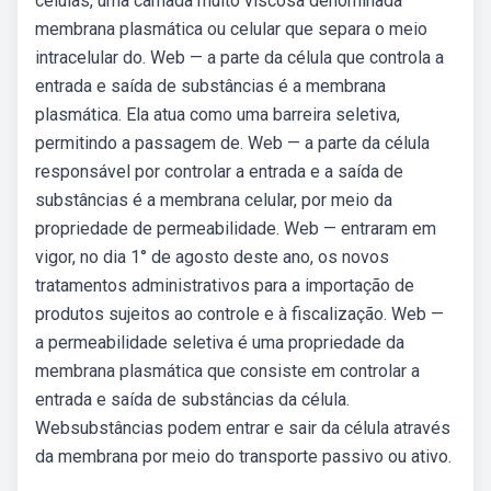
células, uma camada muito viscosa denominada
membrana plasmática ou celular que separa o meio
intracelular do. Web — a parte da célula que controla a
entrada e saída de substâncias é a membrana
plasmática. Ela atua como uma barreira seletiva,
permitindo a passagem de. Web — a parte da célula
responsável por controlar a entrada e a saída de
substâncias é a membrana celular, por meio da
propriedade de permeabilidade. Web — entraram em
vigor, no dia 1° de agosto deste ano, os novos
tratamentos administrativos para a importação de
produtos sujeitos ao controle e à fiscalização. Web —
a permeabilidade seletiva é uma propriedade da
membrana plasmática que consiste em controlar a
entrada e saída de substâncias da célula.
Websubstâncias podem entrar e sair da célula através
da membrana por meio do transporte passivo ou ativo.