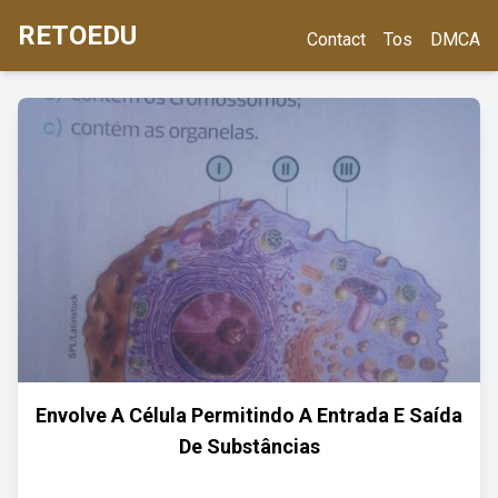
RETOEDU
Contact
Tos
DMCA
Envolve A Célula Permitindo A Entrada E Saída
De Substâncias