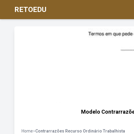
RETOEDU
Modelo Contrarrazões
Home
>
Contrarrazões Recurso Ordinário Trabalhista