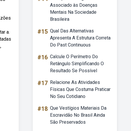
Associado às Doenças
Mentais Na Sociedade
razões
Brasileira
#15
Qual Das Alternativas
ar a.
Apresenta A Estrutura Correta
stadas
Do Past Continuous
,
#16
Calcule O Perímetro Do
Retângulo Simplificando O
Resultado Se Possível
#17
Relacione As Atividades
Físicas Que Costuma Praticar
No Seu Cotidiano
#18
Que Vestígios Materiais Da
Escravidão No Brasil Ainda
São Preservados