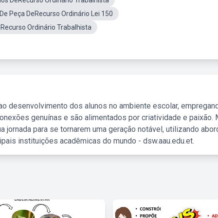
os DeRecurso Ordinário Trabalhista
De Peça DeRecurso Ordinário Lei 150
Recurso Ordinário Trabalhista
 ao desenvolvimento dos alunos no ambiente escolar, empregan
nexões genuínas e são alimentados por criatividade e paixão. 
a jornada para se tornarem uma geração notável, utilizando abo
ipais instituições acadêmicas do mundo - dsw.aau.edu.et.