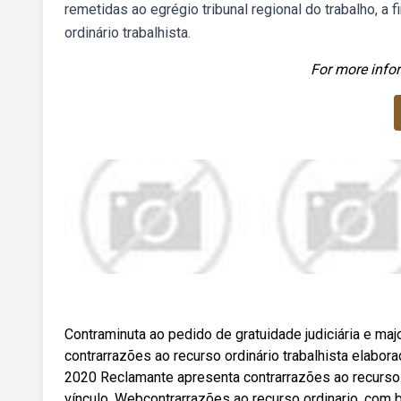
remetidas ao egrégio tribunal regional do trabalho, a
ordinário trabalhista.
For more infor
Contraminuta ao pedido de gratuidade judiciária e m
contrarrazões ao recurso ordinário trabalhista elabora
2020 Reclamante apresenta contrarrazões ao recurso
vínculo. Webcontrarrazões ao recurso ordinario, com b