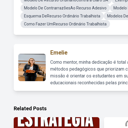
Modelo De Recurso OrdinárioContra a Claro SA
Exempl
Modelo De ContrarrazõesAo Recurso Adesivo
Modelo 
Esquema DeRecurso Ordinário Trabalhista
Modelos De
Como Fazer UmRecurso Ordinário Trabalhista
Emelie
Como mentor, minha dedicação é total
métodos pedagógicos que priorizam co
missão é orientar os estudantes em su
educacionais reconhecidas pelas princ
Related Posts