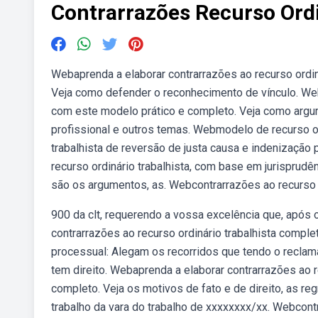
Contrarrazões Recurso Ordi
Webaprenda a elaborar contrarrazões ao recurso ordin
Veja como defender o reconhecimento de vínculo. Weba
com este modelo prático e completo. Veja como argumen
profissional e outros temas. Webmodelo de recurso o
trabalhista de reversão de justa causa e indenizaçã
recurso ordinário trabalhista, com base em jurisprud
são os argumentos, as. Webcontrarrazões ao recurso o
900 da clt, requerendo a vossa excelência que, após
contrarrazões ao recurso ordinário trabalhista comple
processual: Alegam os recorridos que tendo o reclama
tem direito. Webaprenda a elaborar contrarrazões ao 
completo. Veja os motivos de fato e de direito, as reg
trabalho da vara do trabalho de xxxxxxxx/xx. Webcon