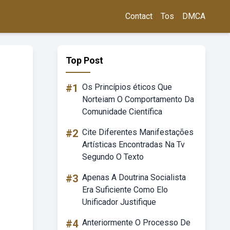
Contact
Tos
DMCA
Top Post
#1
Os Princípios éticos Que
Norteiam O Comportamento Da
Comunidade Científica
#2
Cite Diferentes Manifestações
Artísticas Encontradas Na Tv
Segundo O Texto
#3
Apenas A Doutrina Socialista
Era Suficiente Como Elo
Unificador Justifique
#4
Anteriormente O Processo De