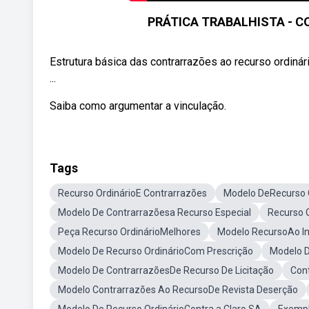
PRÁTICA TRABALHISTA - 
Estrutura básica das contrarrazões ao recurso or
...
Saiba como argumentar a vinculação.
Tags
Recurso OrdinárioE Contrarrazões
Modelo DeRecurso O
Modelo De Contrarrazõesa Recurso Especial
Recurso 
Peça Recurso OrdinárioMelhores
Modelo RecursoAo In
Modelo De Recurso OrdinárioCom Prescrição
Modelo D
Modelo De ContrarrazõesDe Recurso De Licitação
Con
Modelo Contrarrazões Ao RecursoDe Revista Deserção