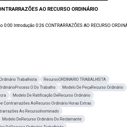
CONTRARRAZÕES AO RECURSO ORDINÁRIO
dinário 0:00 Introdução 0:26 CONTRARRAZÕES AO RECURSO ORDIN
rdinário Trabalhista
RecursoORDINARIO TRABALHISTA
OrdinárioProcess O Do Trabalho
Modelo De PeçaRecurso Ordinário
cra
Modelo De Ratificação DeRecurso Ordinário
e Contrarrazões AoRecurso Ordinário Horas Extras
trarrazões Ao RecursoInominado
Modelo DeRecurso Ordinário Do Reclamante