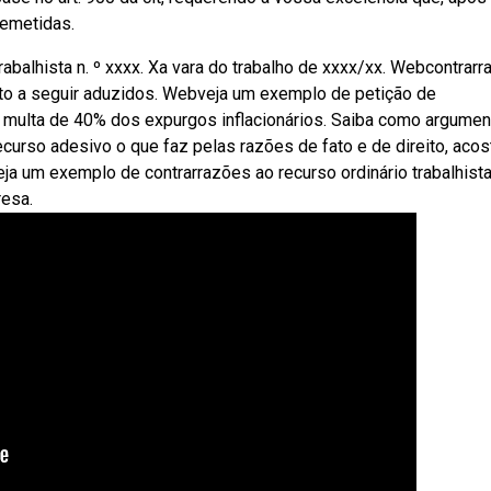
remetidas.
abalhista n. º xxxx. Xa vara do trabalho de xxxx/xx. Webcontrar
eito a seguir aduzidos. Webveja um exemplo de petição de
a multa de 40% dos expurgos inflacionários. Saiba como argument
curso adesivo o que faz pelas razões de fato e de direito, aco
a um exemplo de contrarrazões ao recurso ordinário trabalhista
esa.