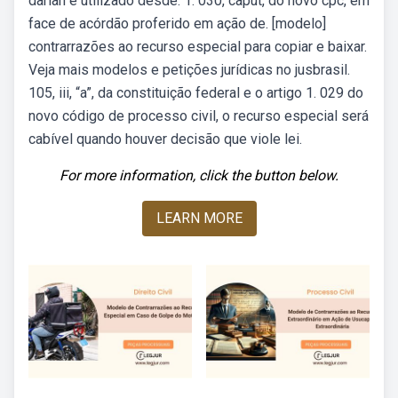
darlan e utilizado desde. 1. 030, caput, do novo cpc, em
face de acórdão proferido em ação de. [modelo]
contrarrazões ao recurso especial para copiar e baixar.
Veja mais modelos e petições jurídicas no jusbrasil.
105, iii, “a”, da constituição federal e o artigo 1. 029 do
novo código de processo civil, o recurso especial será
cabível quando houver decisão que viole lei.
For more information, click the button below.
LEARN MORE