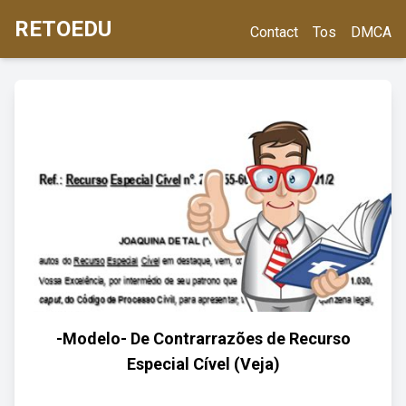
RETOEDU
Contact
Tos
DMCA
-Modelo- De Contrarrazões de Recurso
Especial Cível (Veja)