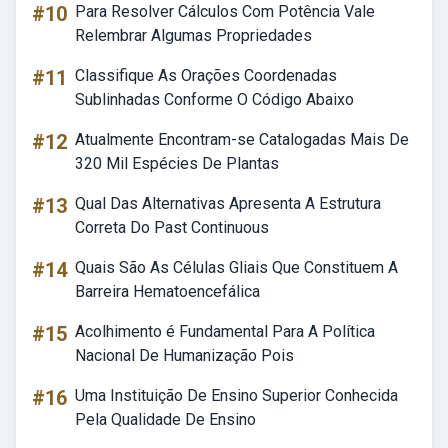
#10
Para Resolver Cálculos Com Potência Vale
Relembrar Algumas Propriedades
#11
Classifique As Orações Coordenadas
Sublinhadas Conforme O Código Abaixo
#12
Atualmente Encontram-se Catalogadas Mais De
320 Mil Espécies De Plantas
#13
Qual Das Alternativas Apresenta A Estrutura
Correta Do Past Continuous
#14
Quais São As Células Gliais Que Constituem A
Barreira Hematoencefálica
#15
Acolhimento é Fundamental Para A Política
Nacional De Humanização Pois
#16
Uma Instituição De Ensino Superior Conhecida
Pela Qualidade De Ensino