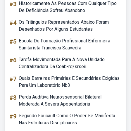
#3
Historicamente As Pessoas Com Qualquer Tipo
De Deficiência Sofreu Abandono
#4
Os Triângulos Representados Abaixo Foram
Desenhados Por Alguns Estudantes
#5
Escola De Formação Profissional Enfermeira
Sanitarista Francisca Saavedra
#6
Tarefa Movimentada Para A Nova Unidade
Centralizadora Da Ceab-rd/srseii.
#7
Quais Barreiras Primárias E Secundárias Exigidas
Para Um Laboratório Nb3
#8
Perda Auditiva Neurossensorial Bilateral
Moderada A Severa Aposentadoria
#9
Segundo Foucault Como O Poder Se Manifesta
Nas Estruturas Disciplinares