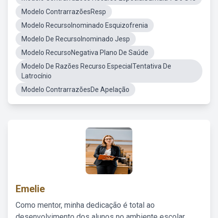
Modelo ContrarrazõesResp
Modelo RecursoInominado Esquizofrenia
Modelo De RecursoInominado Jesp
Modelo RecursoNegativa Plano De Saúde
Modelo De Razões Recurso EspecialTentativa De
Latrocínio
Modelo ContrarrazõesDe Apelação
Emelie
Como mentor, minha dedicação é total ao
desenvolvimento dos alunos no ambiente escolar,