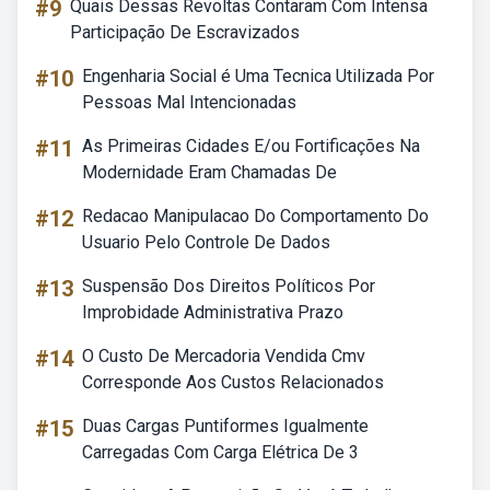
#9
Quais Dessas Revoltas Contaram Com Intensa
Participação De Escravizados
#10
Engenharia Social é Uma Tecnica Utilizada Por
Pessoas Mal Intencionadas
#11
As Primeiras Cidades E/ou Fortificações Na
Modernidade Eram Chamadas De
#12
Redacao Manipulacao Do Comportamento Do
Usuario Pelo Controle De Dados
#13
Suspensão Dos Direitos Políticos Por
Improbidade Administrativa Prazo
#14
O Custo De Mercadoria Vendida Cmv
Corresponde Aos Custos Relacionados
#15
Duas Cargas Puntiformes Igualmente
Carregadas Com Carga Elétrica De 3