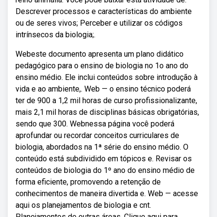
Descrever processos e características do ambiente
ou de seres vivos; Perceber e utilizar os códigos
intrínsecos da biologia;.
Webeste documento apresenta um plano didático
pedagógico para o ensino de biologia no 1o ano do
ensino médio. Ele inclui conteúdos sobre introdução à
vida e ao ambiente,. Web — o ensino técnico poderá
ter de 900 a 1,2 mil horas de curso profissionalizante,
mais 2,1 mil horas de disciplinas básicas obrigatórias,
sendo que 300. Webnessa página você poderá
aprofundar ou recordar conceitos curriculares de
biologia, abordados na 1ª série do ensino médio. O
conteúdo está subdividido em tópicos e. Revisar os
conteúdos de biologia do 1º ano do ensino médio de
forma eficiente, promovendo a retenção de
conhecimentos de maneira divertida e. Web — acesse
aqui os planejamentos de biologia e cnt.
Planejamentos de outras áreas. Clique aqui para