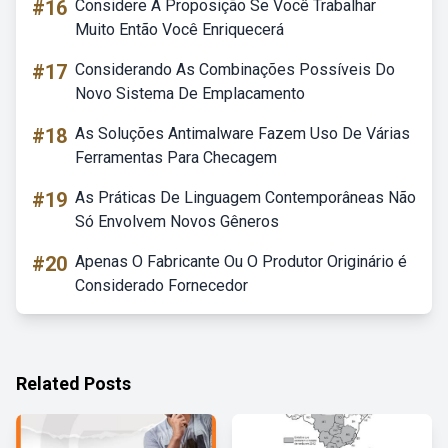
#16
Considere A Proposição Se Você Trabalhar
Muito Então Você Enriquecerá
#17
Considerando As Combinações Possíveis Do
Novo Sistema De Emplacamento
#18
As Soluções Antimalware Fazem Uso De Várias
Ferramentas Para Checagem
#19
As Práticas De Linguagem Contemporâneas Não
Só Envolvem Novos Gêneros
#20
Apenas O Fabricante Ou O Produtor Originário é
Considerado Fornecedor
Related Posts