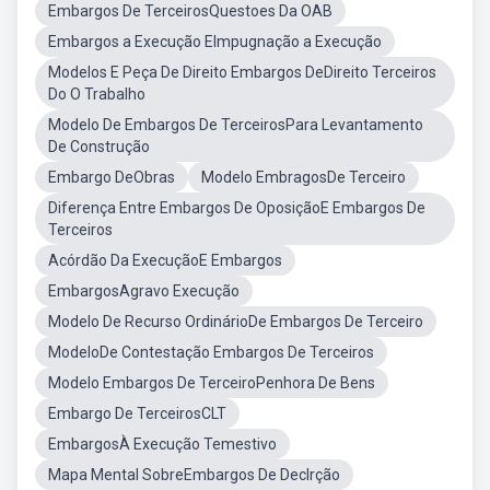
Embargos De TerceirosQuestoes Da OAB
Embargos a Execução EImpugnação a Execução
Modelos E Peça De Direito Embargos DeDireito Terceiros
Do O Trabalho
Modelo De Embargos De TerceirosPara Levantamento
De Construção
Embargo DeObras
Modelo EmbragosDe Terceiro
Diferença Entre Embargos De OposiçãoE Embargos De
Terceiros
Acórdão Da ExecuçãoE Embargos
EmbargosAgravo Execução
Modelo De Recurso OrdinárioDe Embargos De Terceiro
ModeloDe Contestação Embargos De Terceiros
Modelo Embargos De TerceiroPenhora De Bens
Embargo De TerceirosCLT
EmbargosÀ Execução Temestivo
Mapa Mental SobreEmbargos De Declrção