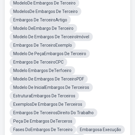
ModeloDe Embargos De Terceiro
ModelosDe Embargos De Terceiro
Embargos De TerceiroArtigo
Modelo DeEmbargo De Terceiro
Modelo De Embargos De TerceiroImóvel
Embargos De TerceiroExemplo
Modelo De PeçaEmbargos De Terceiro
Embargos De TerceiroCPC
Modelo Embargos DeTerfceiro
Modelo De Embargos De TerceiroPDF
Modelo De InicialEmbargos De Terceiros
EstruturaEmbargos De Terceiros
ExemplosDe Embargos De Terceiros
Embargos De TerceirosDireito Do Trabalho
Peça De Embargos DeTerceros
Fases DoEmbargos De Terceiro
Embargosa Execução