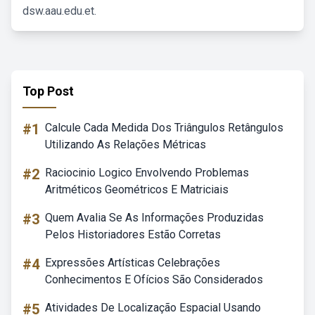
dsw.aau.edu.et.
Top Post
#1
Calcule Cada Medida Dos Triângulos Retângulos
Utilizando As Relações Métricas
#2
Raciocinio Logico Envolvendo Problemas
Aritméticos Geométricos E Matriciais
#3
Quem Avalia Se As Informações Produzidas
Pelos Historiadores Estão Corretas
#4
Expressões Artísticas Celebrações
Conhecimentos E Ofícios São Considerados
#5
Atividades De Localização Espacial Usando