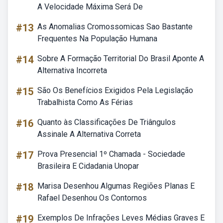
A Velocidade Máxima Será De
#13
As Anomalias Cromossomicas Sao Bastante
Frequentes Na População Humana
#14
Sobre A Formação Territorial Do Brasil Aponte A
Alternativa Incorreta
#15
São Os Benefícios Exigidos Pela Legislação
Trabalhista Como As Férias
#16
Quanto às Classificações De Triângulos
Assinale A Alternativa Correta
#17
Prova Presencial 1º Chamada - Sociedade
Brasileira E Cidadania Unopar
#18
Marisa Desenhou Algumas Regiões Planas E
Rafael Desenhou Os Contornos
#19
Exemplos De Infrações Leves Médias Graves E