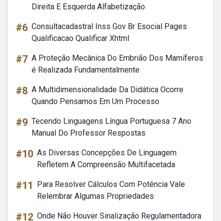
Direita E Esquerda Alfabetização
#6
Consultacadastral Inss Gov Br Esocial Pages
Qualificacao Qualificar Xhtml
#7
A Proteção Mecânica Do Embrião Dos Mamíferos
é Realizada Fundamentalmente
#8
A Multidimensionalidade Da Didática Ocorre
Quando Pensamos Em Um Processo
#9
Tecendo Linguagens Língua Portuguesa 7 Ano
Manual Do Professor Respostas
#10
As Diversas Concepções De Linguagem
Refletem A Compreensão Multifacetada
#11
Para Resolver Cálculos Com Potência Vale
Relembrar Algumas Propriedades
#12
Onde Não Houver Sinalização Regulamentadora