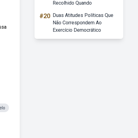
Recolhido Quando
#20
Duas Atitudes Políticas Que
Não Correspondem Ao
ssa
Exercício Democrático
elo