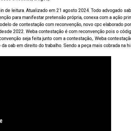
 de leitura. Atualizado em 21 agosto 2024. Todo advogado sa
enção para manifestar pretensão própria, conexa com a ação prin
odelo de contestação com reconvenção, novo cpc elaborado po
ado desde 2022. Weba contestação é com reconvenção pois o códi
econvenção seja feita junto com a contestação,. Weba contestaçã
da oab em direito do trabalho. Sendo a peça mais cobrada na hi