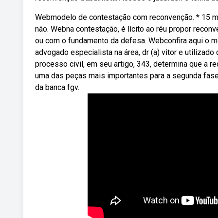
Webmodelo de contestação com reconvenção. * 15 min
não. Webna contestação, é lícito ao réu propor reconv
ou com o fundamento da defesa. Webconfira aqui o m
advogado especialista na área, dr (a) vitor e utiliz
processo civil, em seu artigo, 343, determina que a r
uma das peças mais importantes para a segunda fase 
da banca fgv.