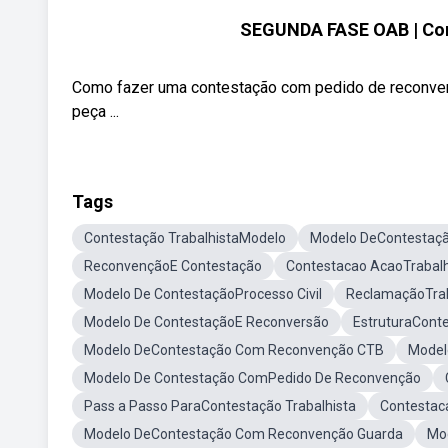
SEGUNDA FASE OAB | Con
Como fazer uma contestação com pedido de reconvenç
peça ...
Tags
Contestação TrabalhistaModelo
Modelo DeContestaçã
ReconvençãoE Contestação
Contestacao AcaoTrabalh
Modelo De ContestaçãoProcesso Civil
ReclamaçãoTrab
Modelo De ContestaçãoE Reconversão
EstruturaConte
Modelo DeContestação Com Reconvenção CTB
Model
Modelo De Contestação ComPedido De Reconvenção
Pass a Passo ParaContestação Trabalhista
Contestaca
Modelo DeContestação Com Reconvenção Guarda
Mo