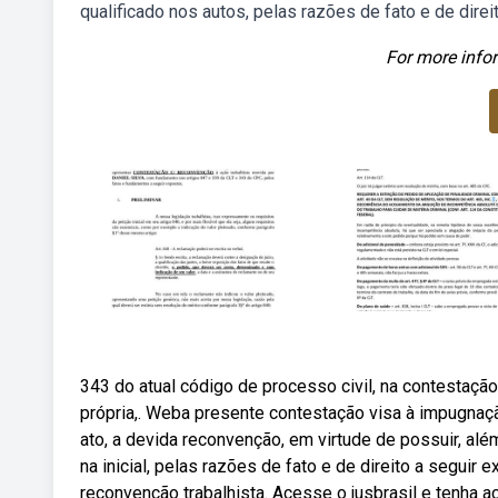
qualificado nos autos, pelas razões de fato e de dire
For more infor
343 do atual código de processo civil, na contestação
própria,. Weba presente contestação visa à impugna
ato, a devida reconvenção, em virtude de possuir, além
na inicial, pelas razões de fato e de direito a segu
reconvenção trabalhista. Acesse o jusbrasil e tenha ac