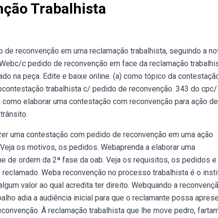
ção Trabalhista
de reconvenção em uma reclamação trabalhista, seguindo a no
 Webc/c pedido de reconvenção em face da reclamação trabalhi
do na peça. Edite e baixe online. (a) como tópico da contestação
contestação trabalhista c/ pedido de reconvenção. 343 do cpc/
da como elaborar uma contestação com reconvenção para ação de
trânsito.
azer uma contestação com pedido de reconvenção em uma ação
. Veja os motivos, os pedidos. Webaprenda a elaborar uma
e de ordem da 2ª fase da oab. Veja os requisitos, os pedidos e
reclamado. Weba reconvenção no processo trabalhista é o insti
 algum valor ao qual acredita ter direito. Webquando a reconvenç
abalho adia a audiência inicial para que o reclamante possa apres
convenção. À reclamação trabalhista que lhe move pedro, farta