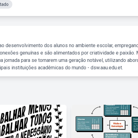
tado
 ao desenvolvimento dos alunos no ambiente escolar, empregan
nexões genuínas e são alimentados por criatividade e paixão. 
a jornada para se tornarem uma geração notável, utilizando abo
ipais instituições acadêmicas do mundo - dsw.aau.edu.et.