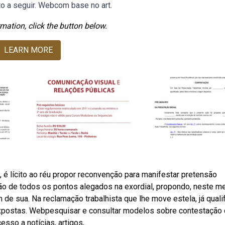
ito a seguir. Webcom base no art.
mation, click the button below.
LEARN MORE
, é lícito ao réu propor reconvenção para manifestar pretensão
ção de todos os pontos alegados na exordial, propondo, neste 
 de sua. Na reclamação trabalhista que lhe move estela, já quali
ir expostas. Webpesquisar e consultar modelos sobre contestação
esso a notícias, artigos,.