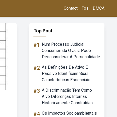
Contact
Tos
DMCA
Top Post
#1
Num Processo Judicial
Consumerista O Juiz Pode
Desconsiderar A Personalidade
#2
As Definições De Ativo E
Passivo Identificam Suas
Características Essenciais
#3
A Discriminação Tem Como
Alvo Diferenças Internas
Historicamente Construídas
#4
Os Impactos Socioambientais