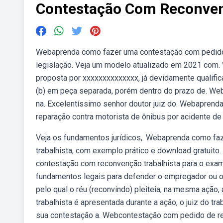
Contestação Com Reconven
Webaprenda como fazer uma contestação com pedido 
legislação. Veja um modelo atualizado em 2021 com.
proposta por xxxxxxxxxxxxxx, já devidamente qualifica
(b) em peça separada, porém dentro do prazo de. Web
na. Excelentíssimo senhor doutor juiz do. Webapren
reparação contra motorista de ônibus por acidente de 
Veja os fundamentos jurídicos,. Webaprenda como f
trabalhista, com exemplo prático e download gratuito
contestação com reconvenção trabalhista para o exam
fundamentos legais para defender o empregador ou o 
pelo qual o réu (reconvindo) pleiteia, na mesma ação,
trabalhista é apresentada durante a ação, o juiz do tr
sua contestação a. Webcontestação com pedido de re