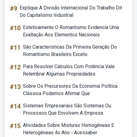
#9
Explique A Divisão Internacional Do Trabalho Dit
Do Capitalismo Industrial
#10
Esteticamente O Romantismo Evidencia Uma
Exaltação Aos Elementos Nacionais
#11
São Características Da Primeira Geração Do
Romantismo Brasileiro Exceto
#12
Para Resolver Cálculos Com Potência Vale
Relembrar Algumas Propriedades
#13
Sobre Os Precursores Da Economia Política
Clássica Podemos Afirmar Que
#14
Sistemas Empresariais São Sistemas Ou
Processos Que Envolvem A Empresa
#15
Atividades Sobre Misturas Homogêneas E
Heterogêneas 4o Ano - Acessaber