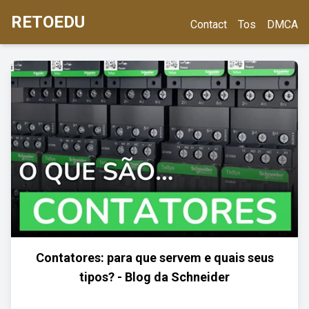
RETOEDU
Contact
Tos
DMCA
Contatores: para que servem e quais seus
tipos? - Blog da Schneider