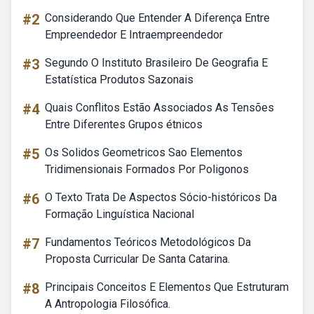
#2
Considerando Que Entender A Diferença Entre
Empreendedor E Intraempreendedor
#3
Segundo O Instituto Brasileiro De Geografia E
Estatística Produtos Sazonais
#4
Quais Conflitos Estão Associados As Tensões
Entre Diferentes Grupos étnicos
#5
Os Solidos Geometricos Sao Elementos
Tridimensionais Formados Por Poligonos
#6
O Texto Trata De Aspectos Sócio-históricos Da
Formação Linguística Nacional
#7
Fundamentos Teóricos Metodológicos Da
Proposta Curricular De Santa Catarina.
#8
Principais Conceitos E Elementos Que Estruturam
A Antropologia Filosófica.