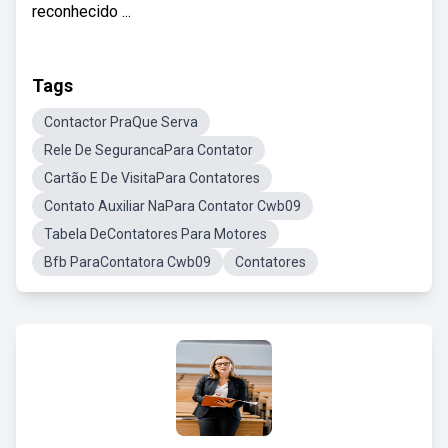
reconhecido ...
Tags
Contactor PraQue Serva
Rele De SegurancaPara Contator
Cartão E De VisitaPara Contatores
Contato Auxiliar NaPara Contator Cwb09
Tabela DeContatores Para Motores
Bfb ParaContatora Cwb09
Contatores