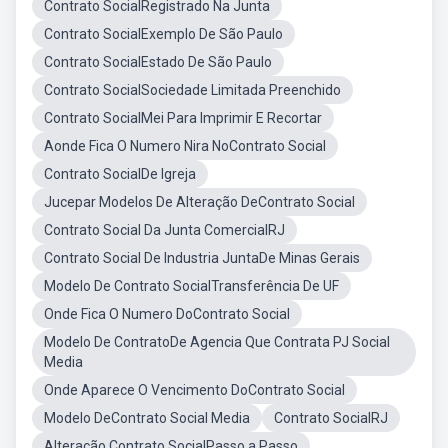
Contrato SocialRegistrado Na Junta
Contrato SocialExemplo De São Paulo
Contrato SocialEstado De São Paulo
Contrato SocialSociedade Limitada Preenchido
Contrato SocialMei Para Imprimir E Recortar
Aonde Fica O Numero Nira NoContrato Social
Contrato SocialDe Igreja
Jucepar Modelos De Alteração DeContrato Social
Contrato Social Da Junta ComercialRJ
Contrato Social De Industria JuntaDe Minas Gerais
Modelo De Contrato SocialTransferência De UF
Onde Fica O Numero DoContrato Social
Modelo De ContratoDe Agencia Que Contrata PJ Social
Media
Onde Aparece O Vencimento DoContrato Social
Modelo DeContrato Social Media
Contrato SocialRJ
Alteração Contrato SocialPasso a Passo