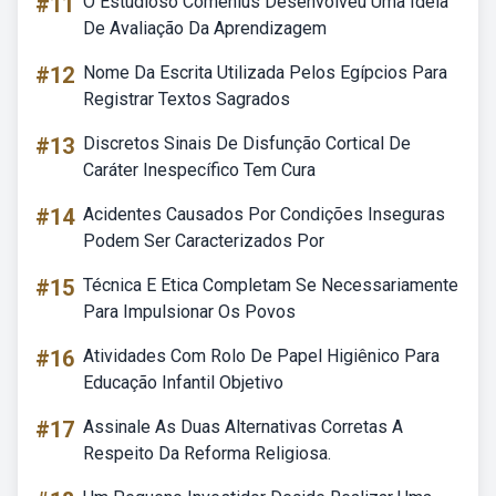
#11
O Estudioso Comenius Desenvolveu Uma Ideia
De Avaliação Da Aprendizagem
#12
Nome Da Escrita Utilizada Pelos Egípcios Para
Registrar Textos Sagrados
#13
Discretos Sinais De Disfunção Cortical De
Caráter Inespecífico Tem Cura
#14
Acidentes Causados Por Condições Inseguras
Podem Ser Caracterizados Por
#15
Técnica E Etica Completam Se Necessariamente
Para Impulsionar Os Povos
#16
Atividades Com Rolo De Papel Higiênico Para
Educação Infantil Objetivo
#17
Assinale As Duas Alternativas Corretas A
Respeito Da Reforma Religiosa.