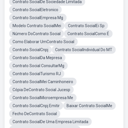
Contrato SocialDe Sociedade Limitada
Contrato SocialEletronico
Contrato SocialEmpresa Mg
Modelo Contrato SocialMei
Contrato SocialEi Sp
Número DoContrato Social
Contrato SocialComo É
Como Elaborar UmContrato Social
Contrato SocialCnpj
Contrato SocialIndividual Do MT
Contrato SocialDa Mepresa
Contrato Social ConsultarMg
Contrato SocialTurismo RJ
Contrato SocialMei Caminhoneiro
Cópia DeContrato Social Jucesp
Contrato SocialMicroempresa Me
Contrato SocialCnpj Emitir
Baixar Contrato SocialMe
Fecho DeContrato Social
Contrato SocialDe Uma Empresa Limitada