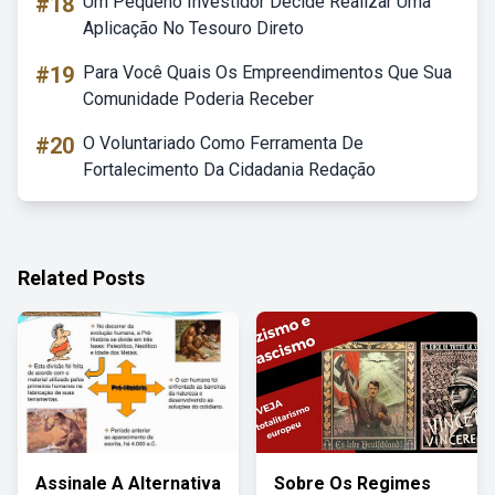
#18
Um Pequeno Investidor Decide Realizar Uma
Aplicação No Tesouro Direto
#19
Para Você Quais Os Empreendimentos Que Sua
Comunidade Poderia Receber
#20
O Voluntariado Como Ferramenta De
Fortalecimento Da Cidadania Redação
Related Posts
Assinale A Alternativa
Sobre Os Regimes