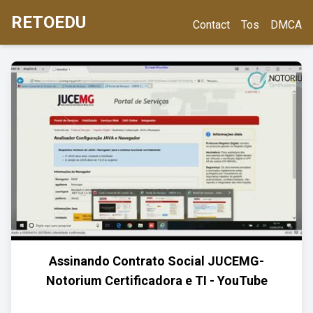
RETOEDU
Contact
Tos
DMCA
Assinando Contrato Social JUCEMG-
Notorium Certificadora e TI - YouTube