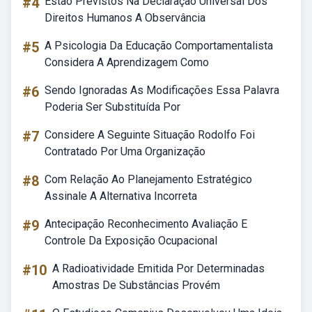
#4
Estão Previstos Na Declaração Universal Dos
Direitos Humanos A Observância
#5
A Psicologia Da Educação Comportamentalista
Considera A Aprendizagem Como
#6
Sendo Ignoradas As Modificações Essa Palavra
Poderia Ser Substituída Por
#7
Considere A Seguinte Situação Rodolfo Foi
Contratado Por Uma Organização
#8
Com Relação Ao Planejamento Estratégico
Assinale A Alternativa Incorreta
#9
Antecipação Reconhecimento Avaliação E
Controle Da Exposição Ocupacional
#10
A Radioatividade Emitida Por Determinadas
Amostras De Substâncias Provém