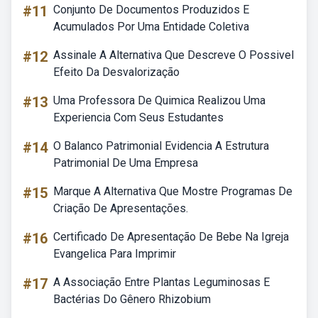
#11
Conjunto De Documentos Produzidos E
Acumulados Por Uma Entidade Coletiva
#12
Assinale A Alternativa Que Descreve O Possivel
Efeito Da Desvalorização
#13
Uma Professora De Quimica Realizou Uma
Experiencia Com Seus Estudantes
#14
O Balanco Patrimonial Evidencia A Estrutura
Patrimonial De Uma Empresa
#15
Marque A Alternativa Que Mostre Programas De
Criação De Apresentações.
#16
Certificado De Apresentação De Bebe Na Igreja
Evangelica Para Imprimir
#17
A Associação Entre Plantas Leguminosas E
Bactérias Do Gênero Rhizobium