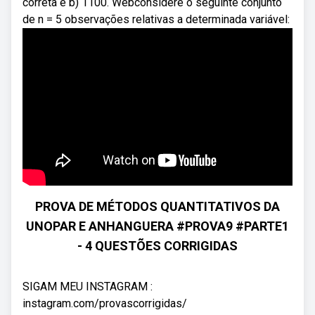
correta é b) 1100. Webconsidere o seguinte conjunto
de n = 5 observações relativas a determinada variável:
PROVA DE MÉTODOS QUANTITATIVOS DA
UNOPAR E ANHANGUERA #PROVA9 #PARTE1
- 4 QUESTÕES CORRIGIDAS
SIGAM MEU INSTAGRAM :
instagram.com/provascorrigidas/