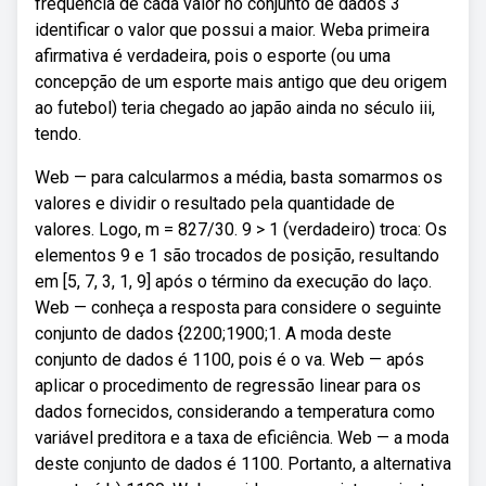
frequência de cada valor no conjunto de dados 3
identificar o valor que possui a maior. Weba primeira
afirmativa é verdadeira, pois o esporte (ou uma
concepção de um esporte mais antigo que deu origem
ao futebol) teria chegado ao japão ainda no século iii,
tendo.
Web — para calcularmos a média, basta somarmos os
valores e dividir o resultado pela quantidade de
valores. Logo, m = 827/30. 9 > 1 (verdadeiro) troca: Os
elementos 9 e 1 são trocados de posição, resultando
em [5, 7, 3, 1, 9] após o término da execução do laço.
Web — conheça a resposta para considere o seguinte
conjunto de dados {2200;1900;1. A moda deste
conjunto de dados é 1100, pois é o va. Web — após
aplicar o procedimento de regressão linear para os
dados fornecidos, considerando a temperatura como
variável preditora e a taxa de eficiência. Web — a moda
deste conjunto de dados é 1100. Portanto, a alternativa