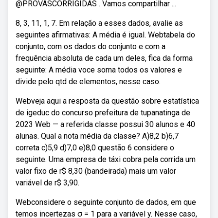
@PROVASCORRIGIDAS . Vamos compartilhar ...
8, 3, 11, 1, 7. Em relação a esses dados, avalie as
seguintes afirmativas: A média é igual. Webtabela do
conjunto, com os dados do conjunto e com a
frequência absoluta de cada um deles, fica da forma
seguinte: A média voce soma todos os valores e
divide pelo qtd de elementos, nesse caso.
Webveja aqui a resposta da questão sobre estatística
de igeduc do concurso prefeitura de tupanatinga de
2023 Web — a referida classe possui 30 alunos e 40
alunas. Qual a nota média da classe? A)8,2 b)6,7
correta c)5,9 d)7,0 e)8,0 questão 6 considere o
seguinte. Uma empresa de táxi cobra pela corrida um
valor fixo de r$ 8,30 (bandeirada) mais um valor
variável de r$ 3,90.
Webconsidere o seguinte conjunto de dados, em que
temos incertezas σ = 1 para a variável y. Nesse caso,