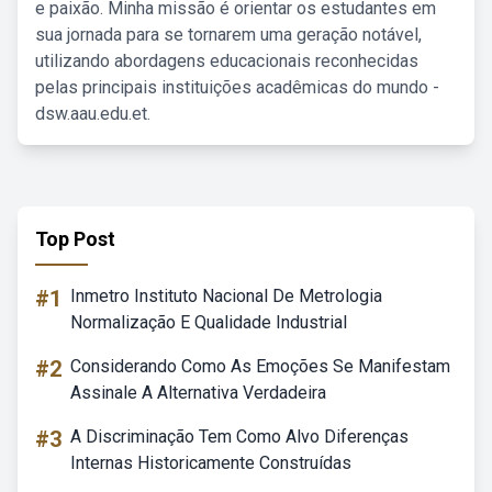
e paixão. Minha missão é orientar os estudantes em
sua jornada para se tornarem uma geração notável,
utilizando abordagens educacionais reconhecidas
pelas principais instituições acadêmicas do mundo -
dsw.aau.edu.et.
Top Post
#1
Inmetro Instituto Nacional De Metrologia
Normalização E Qualidade Industrial
#2
Considerando Como As Emoções Se Manifestam
Assinale A Alternativa Verdadeira
#3
A Discriminação Tem Como Alvo Diferenças
Internas Historicamente Construídas