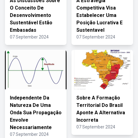
As Discussões Sobre
A Estrategia
O Conceito De
Competitiva Visa
Desenvolvimento
Estabelecer Uma
Sustentável Estão
Posição Lucrativa E
Embasadas
Sustentavel
07 September 2024
07 September 2024
Independente Da
Sobre A Formação
Natureza De Uma
Territorial Do Brasil
Onda Sua Propagação
Aponte A Alternativa
Envolve
Incorreta
Necessariamente
07 September 2024
07 September 2024