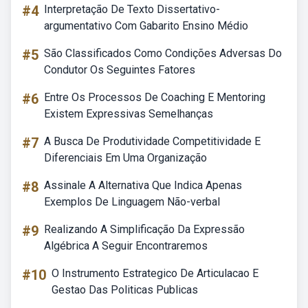
#4
Interpretação De Texto Dissertativo-
argumentativo Com Gabarito Ensino Médio
#5
São Classificados Como Condições Adversas Do
Condutor Os Seguintes Fatores
#6
Entre Os Processos De Coaching E Mentoring
Existem Expressivas Semelhanças
#7
A Busca De Produtividade Competitividade E
Diferenciais Em Uma Organização
#8
Assinale A Alternativa Que Indica Apenas
Exemplos De Linguagem Não-verbal
#9
Realizando A Simplificação Da Expressão
Algébrica A Seguir Encontraremos
#10
O Instrumento Estrategico De Articulacao E
Gestao Das Politicas Publicas