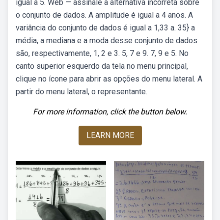
igual a 5. Web — assinale a alternativa incorreta sobre
o conjunto de dados. A amplitude é igual a 4 anos. A
variância do conjunto de dados é igual a 1,33 a. 35} a
média, a mediana e a moda desse conjunto de dados
são, respectivamente, 1, 2 e 3. 5, 7 e 9. 7, 9 e 5. No
canto superior esquerdo da tela no menu principal,
clique no ícone para abrir as opções do menu lateral. A
partir do menu lateral, o representante.
For more information, click the button below.
LEARN MORE