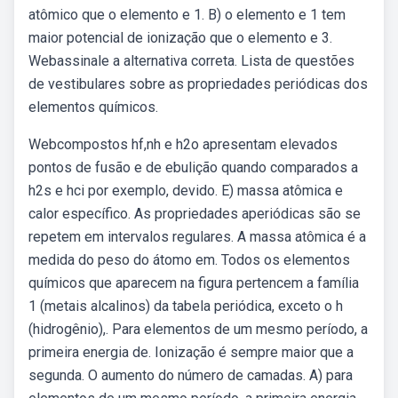
atômico que o elemento e 1. B) o elemento e 1 tem
maior potencial de ionização que o elemento e 3.
Webassinale a alternativa correta. Lista de questões
de vestibulares sobre as propriedades periódicas dos
elementos químicos.
Webcompostos hf,nh e h2o apresentam elevados
pontos de fusão e de ebulição quando comparados a
h2s e hci por exemplo, devido. E) massa atômica e
calor específico. As propriedades aperiódicas são se
repetem em intervalos regulares. A massa atômica é a
medida do peso do átomo em. Todos os elementos
químicos que aparecem na figura pertencem a família
1 (metais alcalinos) da tabela periódica, exceto o h
(hidrogênio),. Para elementos de um mesmo período, a
primeira energia de. Ionização é sempre maior que a
segunda. O aumento do número de camadas. A) para