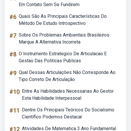
Em Contato Sem Se Fundirem
#6
Quais São As Principais Características Do
Método De Estudo Introspectivo
#7
Sobre Os Problemas Ambientais Brasileiros
Marque A Alternativa Incorreta
#8
O Instrumento Estrategico De Articulacao E
Gestao Das Politicas Publicas
#9
Qual Dessas Articulações Não Corresponde Ao
Tipo Correto De Articulação
#10
Entre As Habilidades Necessarias Ao Gestor
Esta Habilidade Interpessoal
#11
Dentre Os Principais Teóricos Do Socialismo
Científico Podemos Destacar
#12
Atividades De Matematica 3 Ano Fundamental