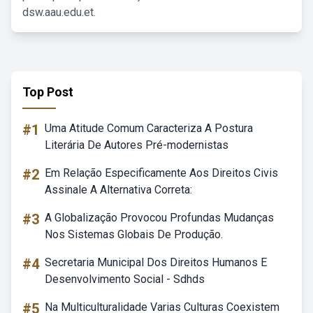
dsw.aau.edu.et.
Top Post
#1
Uma Atitude Comum Caracteriza A Postura
Literária De Autores Pré-modernistas
#2
Em Relação Especificamente Aos Direitos Civis
Assinale A Alternativa Correta:
#3
A Globalização Provocou Profundas Mudanças
Nos Sistemas Globais De Produção.
#4
Secretaria Municipal Dos Direitos Humanos E
Desenvolvimento Social - Sdhds
#5
Na Multiculturalidade Varias Culturas Coexistem