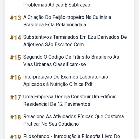
Problemas Adição E Subtração
#13
A Criação Do Feijão-tropeiro Na Culinária
Brasileira Está Relacionada à
#14
Substantivos Terminados Em Eza Derivados De
Adjetivos São Escritos Com
#15
Segundo O Código De Trânsito Brasileiro As
Vias Urbanas Classificam-se
#16
Interpretação De Exames Laboratoriais
Aplicados à Nutrição Clínica Pdf
#17
Uma Empresa Deseja Construir Um Edifício
Residencial De 12 Pavimentos
#18
Relacione As Atividades Físicas Que Costuma
Praticar No Seu Cotidiano
#19
Filosofando - Introdução à Filosofia Livro Do