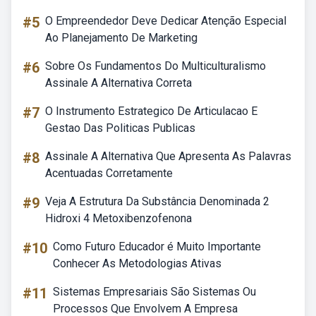
#5
O Empreendedor Deve Dedicar Atenção Especial
Ao Planejamento De Marketing
#6
Sobre Os Fundamentos Do Multiculturalismo
Assinale A Alternativa Correta
#7
O Instrumento Estrategico De Articulacao E
Gestao Das Politicas Publicas
#8
Assinale A Alternativa Que Apresenta As Palavras
Acentuadas Corretamente
#9
Veja A Estrutura Da Substância Denominada 2
Hidroxi 4 Metoxibenzofenona
#10
Como Futuro Educador é Muito Importante
Conhecer As Metodologias Ativas
#11
Sistemas Empresariais São Sistemas Ou
Processos Que Envolvem A Empresa