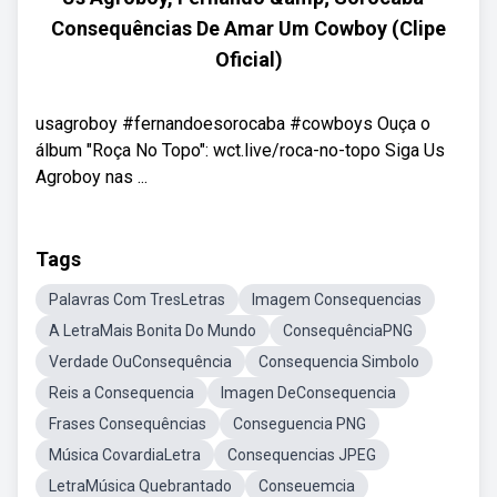
Consequências De Amar Um Cowboy (Clipe
Oficial)
usagroboy #fernandoesorocaba #cowboys Ouça o
álbum "Roça No Topo": wct.live/roca-no-topo Siga Us
Agroboy nas ...
Tags
Palavras Com TresLetras
Imagem Consequencias
A LetraMais Bonita Do Mundo
ConsequênciaPNG
Verdade OuConsequência
Consequencia Simbolo
Reis a Consequencia
Imagen DeConsequencia
Frases Consequências
Conseguencia PNG
Música CovardiaLetra
Consequencias JPEG
LetraMúsica Quebrantado
Conseuemcia