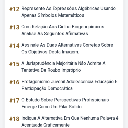
#12
Represente As Expressões Algébricas Usando
Apenas Símbolos Matemáticos
#13
Com Relação Aos Ciclos Biogeoquímicos
Analise As Seguintes Afirmativas
#14
Assinale As Duas Alternativas Corretas Sobre
Os Objetivos Desta Imagem.
#15
A Jurisprudência Majoritária Não Admite A
Tentativa De Roubo Impróprio
#16
Protagonismo Juvenil Adolescência Educação E
Participação Democrática
#17
O Estudo Sobre Perspectivas Profissionais
Emerge Como Um Pilar Solido
#18
Indique A Alternativa Em Que Nenhuma Palavra é
Acentuada Graficamente