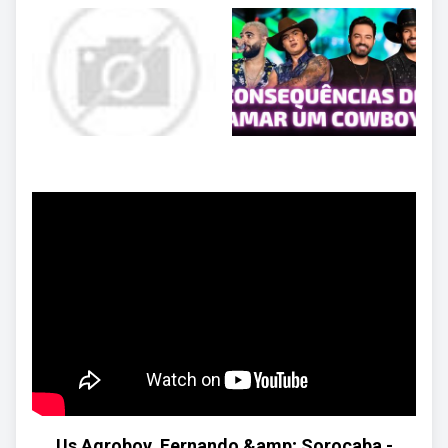
Us Agroboy, Fernando &amp; Sorocaba -