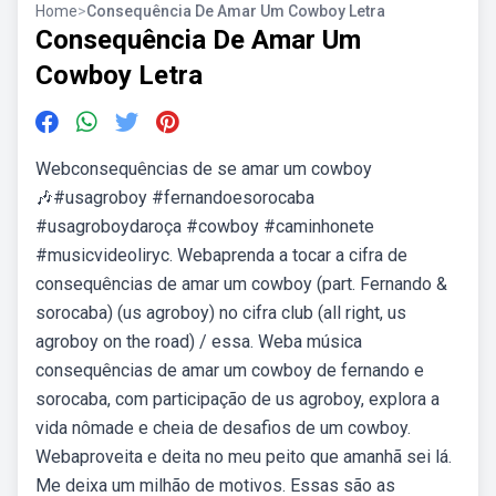
Home
>
Consequência De Amar Um Cowboy Letra
Consequência De Amar Um
Cowboy Letra
Webconsequências de se amar um cowboy
️🎶#usagroboy #fernandoesorocaba
#usagroboydaroça #cowboy #caminhonete
#musicvideoliryc. Webaprenda a tocar a cifra de
consequências de amar um cowboy (part. Fernando &
sorocaba) (us agroboy) no cifra club (all right, us
agroboy on the road) / essa. Weba música
consequências de amar um cowboy de fernando e
sorocaba, com participação de us agroboy, explora a
vida nômade e cheia de desafios de um cowboy.
Webaproveita e deita no meu peito que amanhã sei lá.
Me deixa um milhão de motivos. Essas são as