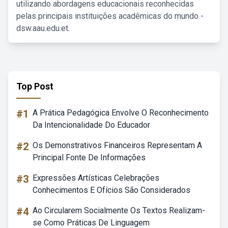
utilizando abordagens educacionais reconhecidas
pelas principais instituições acadêmicas do mundo -
dsw.aau.edu.et.
Top Post
#1
A Prática Pedagógica Envolve O Reconhecimento
Da Intencionalidade Do Educador
#2
Os Demonstrativos Financeiros Representam A
Principal Fonte De Informações
#3
Expressões Artísticas Celebrações
Conhecimentos E Ofícios São Considerados
#4
Ao Circularem Socialmente Os Textos Realizam-
se Como Práticas De Linguagem