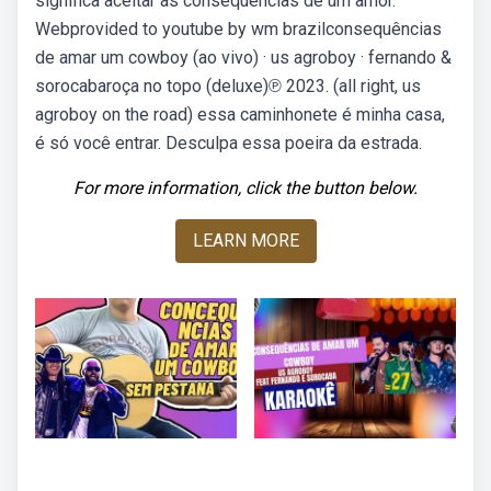
significa aceitar as consequências de um amor.
Webprovided to youtube by wm brazilconsequências
de amar um cowboy (ao vivo) · us agroboy · fernando &
sorocabaroça no topo (deluxe)℗ 2023. (all right, us
agroboy on the road) essa caminhonete é minha casa,
é só você entrar. Desculpa essa poeira da estrada.
For more information, click the button below.
LEARN MORE