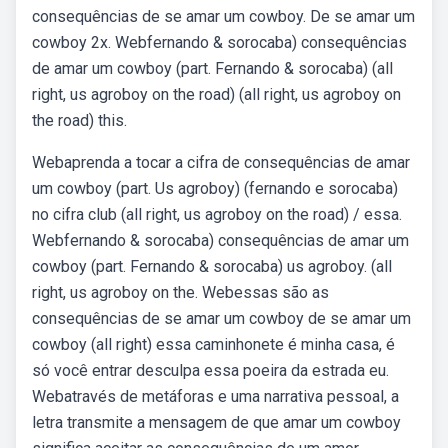
consequências de se amar um cowboy. De se amar um
cowboy 2x. Webfernando & sorocaba) consequências
de amar um cowboy (part. Fernando & sorocaba) (all
right, us agroboy on the road) (all right, us agroboy on
the road) this.
Webaprenda a tocar a cifra de consequências de amar
um cowboy (part. Us agroboy) (fernando e sorocaba)
no cifra club (all right, us agroboy on the road) / essa.
Webfernando & sorocaba) consequências de amar um
cowboy (part. Fernando & sorocaba) us agroboy. (all
right, us agroboy on the. Webessas são as
consequências de se amar um cowboy de se amar um
cowboy (all right) essa caminhonete é minha casa, é
só você entrar desculpa essa poeira da estrada eu.
Webatravés de metáforas e uma narrativa pessoal, a
letra transmite a mensagem de que amar um cowboy