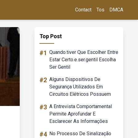
Contact
Tos
DMCA
Top Post
#1
Quando.tiver Que Escolher Entre
Estar Certo.e.ser.gentil Escolha
Ser Gentil
#2
Alguns Dispositivos De
Segurança Utilizados Em
Circuitos Elétricos Possuem
#3
A Entrevista Comportamental
Permite Aprofundar E
Esclarecer As Informações
#4
No Processo De Sinalização