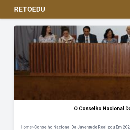
RETOEDU
O Conselho Nacional D
Home
>
Conselho Nacional Da Juventude Realizou Em 202