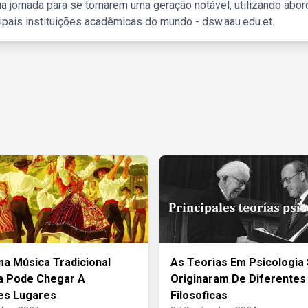
a jornada para se tornarem uma geração notável, utilizando abo
ipais instituições acadêmicas do mundo - dsw.aau.edu.et.
 Música Tradicional
As Teorias Em Psicologia
ra Pode Chegar A
Originaram De Diferentes
es Lugares
Filosoficas