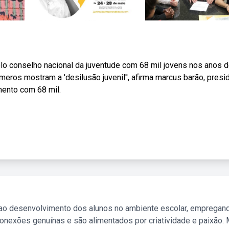
elo conselho nacional da juventude com 68 mil jovens nos anos 
ros mostram a 'desilusão juvenil'', afirma marcus barão, presi
mento com 68 mil.
 ao desenvolvimento dos alunos no ambiente escolar, empregan
nexões genuínas e são alimentados por criatividade e paixão. 