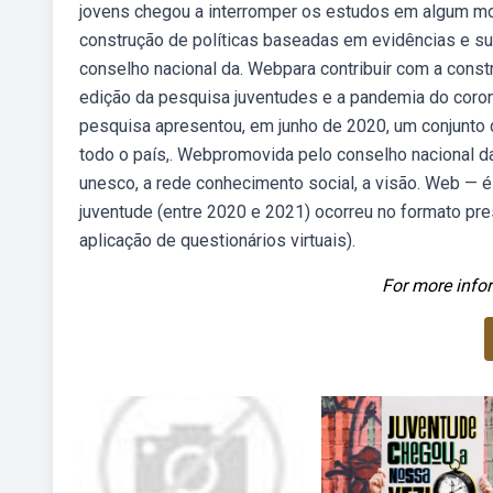
jovens chegou a interromper os estudos em algum m
construção de políticas baseadas em evidências e su
conselho nacional da. Webpara contribuir com a constr
edição da pesquisa juventudes e a pandemia do coro
pesquisa apresentou, em junho de 2020, um conjunto
todo o país,. Webpromovida pelo conselho nacional da
unesco, a rede conhecimento social, a visão. Web — é 
juventude (entre 2020 e 2021) ocorreu no formato pre
aplicação de questionários virtuais).
For more infor