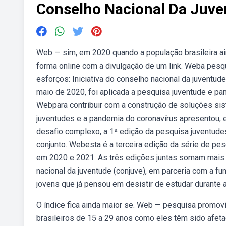
Conselho Nacional Da Juve
Web — sim, em 2020 quando a população brasileira ain
forma online com a divulgação de um link. Weba pesq
esforços: Iniciativa do conselho nacional da juventud
maio de 2020, foi aplicada a pesquisa juventude e pan
Webpara contribuir com a construção de soluções si
juventudes e a pandemia do coronavírus apresentou,
desafio complexo, a 1ª edição da pesquisa juventude
conjunto. Webesta é a terceira edição da série de pe
em 2020 e 2021. As três edições juntas somam mais.
nacional da juventude (conjuve), em parceria com a fu
jovens que já pensou em desistir de estudar durant
O índice fica ainda maior se. Web — pesquisa promovi
brasileiros de 15 a 29 anos como eles têm sido afet