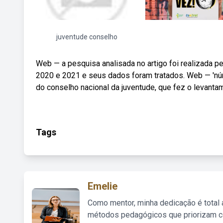
juventude conselho
Web — a pesquisa analisada no artigo foi realizada p
2020 e 2021 e seus dados foram tratados. Web — 'núme
do conselho nacional da juventude, que fez o levanta
Tags
Emelie
Como mentor, minha dedicação é total
métodos pedagógicos que priorizam co