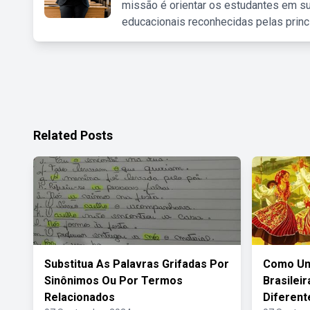
missão é orientar os estudantes em su
educacionais reconhecidas pelas princ
Related Posts
Substitua As Palavras Grifadas Por
Como Uma
Sinônimos Ou Por Termos
Brasilei
Relacionados
Diferent