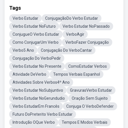
Tags
Verbo Estudar
ConjugaçãoDo Verbo Estudar
Verbo Estudar NoFuturo
Verbo Estudar NoPassado
ConjugueO Verbo Estudar
VerboAgir
Como ConjugarUm Verbo
VerboFazer Conjugação
Verbo5 Ano
Conjugação Do VerboCantar
Conjugação Do VerboPedir
Verbo Estudar No Presente
ComoEstudar Verbos
Atividade DeVerbo
Tempos Verbais Espanhol
Atividades Sobre Verbos4º Ano
Verbo Estudar NoSubjuntivo
GravurasVerbo Estudar
Verbo Estudar NoGerundudio
Oração Sem Sujeito
Verbo EstudarEm Francês
Conjuga O VerboDefender
Futuro DoPreterito Verbo Estudar
Introdução OQue Verbo
Tempos E Modos Verbais