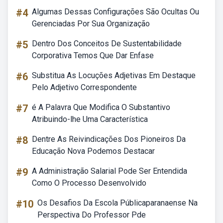
#4
Algumas Dessas Configurações São Ocultas Ou
Gerenciadas Por Sua Organização
#5
Dentro Dos Conceitos De Sustentabilidade
Corporativa Temos Que Dar Enfase
#6
Substitua As Locuções Adjetivas Em Destaque
Pelo Adjetivo Correspondente
#7
é A Palavra Que Modifica O Substantivo
Atribuindo-lhe Uma Característica
#8
Dentre As Reivindicações Dos Pioneiros Da
Educação Nova Podemos Destacar
#9
A Administração Salarial Pode Ser Entendida
Como O Processo Desenvolvido
#10
Os Desafios Da Escola Públicaparanaense Na
Perspectiva Do Professor Pde