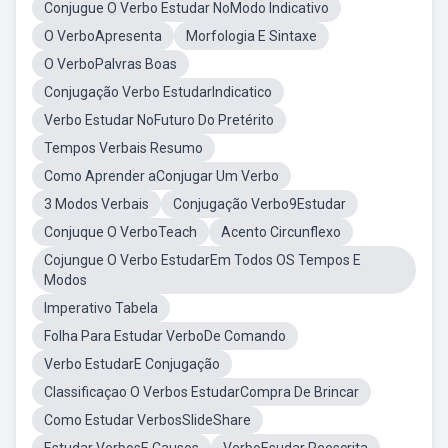
Conjugue O Verbo Estudar NoModo Indicativo
O VerboApresenta
Morfologia E Sintaxe
O VerboPalvras Boas
Conjugação Verbo EstudarIndicatico
Verbo Estudar NoFuturo Do Pretérito
Tempos Verbais Resumo
Como Aprender aConjugar Um Verbo
3 Modos Verbais
Conjugação Verbo9Estudar
Conjuque O VerboTeach
Acento Circunflexo
Cojungue O Verbo EstudarEm Todos OS Tempos E
Modos
Imperativo Tabela
Folha Para Estudar VerboDe Comando
Verbo EstudarE Conjugação
Classificaçao O Verbos EstudarCompra De Brincar
Como Estudar VerbosSlideShare