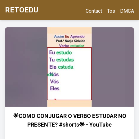
RETOEDU
Contact
Tos
DMCA
🌟COMO CONJUGAR O VERBO ESTUDAR NO
PRESENTE? #shorts🌟 - YouTube