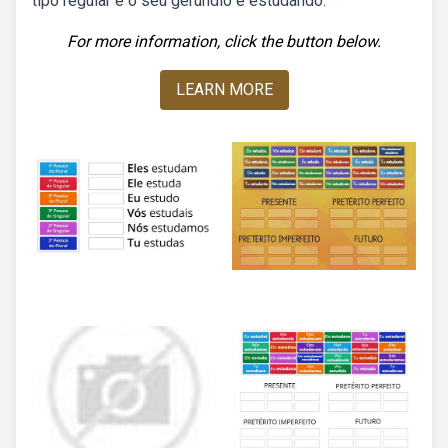
tipo regular e o seu gerúndio é estudando.
For more information, click the button below.
LEARN MORE