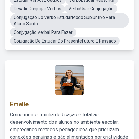
Estudar VerbosE Causos
VerboEsudar Reescrita
DesafioConjugar Verbos
VerboUsar Conjugação
Conjugação Do Verbo EstudarModo Subjuntivo Para
Aluno Surdo
Conjygação Verbal Para Fazer
Cojugação De Estudar Do PresenteFuturo E Passado
Emelie
Como mentor, minha dedicação é total ao
desenvolvimento dos alunos no ambiente escolar,
empregando métodos pedagógicos que priorizam
conexões genuínas e são alimentados por criatividade