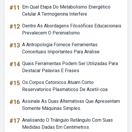
#11
Em Qual Etapa Do Metabolismo Energético
Celular A Termogenina Interfere
#12
Dentre As Abordagens Filosóficas Educacionais
Prevalecem O Perenialismo
#13
A Antropologia Fornece Ferramentas
Conceituais Importantes Para Análise
#14
Quais Ferramentas Podem Ser Utilizadas Para
Destacar Palavras E Frases
#15
Os Corpos Cetonicos Atuam Como
Reservatorios Plasmaticos De Acetil-coa
#16
Assinale As Duas Alternativas Que Apresentam
Somente Máquinas Simples.
#17
Analisando O Triângulo Retângulo Com Suas
Medidas Dadas Em Centímetros