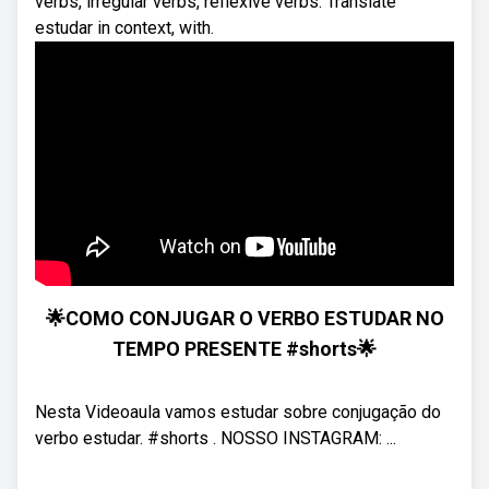
verbs, irregular verbs, reflexive verbs. Translate
estudar in context, with.
🌟COMO CONJUGAR O VERBO ESTUDAR NO
TEMPO PRESENTE #shorts🌟
Nesta Videoaula vamos estudar sobre conjugação do
verbo estudar. #shorts . NOSSO INSTAGRAM: ...