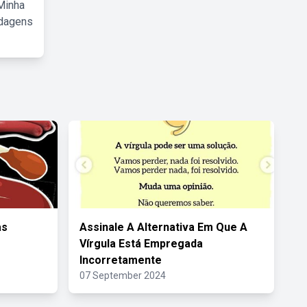
Minha
rdagens
as
Assinale A Alternativa Em Que A
Vírgula Está Empregada
Incorretamente
07 September 2024