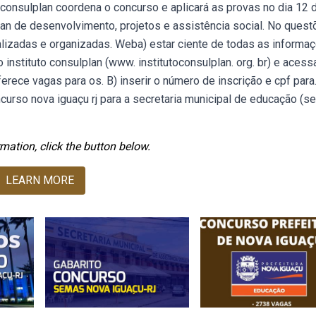
o consulplan coordena o concurso e aplicará as provas no dia 12 
plan de desenvolvimento, projetos e assistência social. No ques
alizadas e organizadas. Weba) estar ciente de todas as informa
instituto consulplan (www. institutoconsulplan. org. br) e acess
ferece vagas para os. B) inserir o número de inscrição e cpf para.
urso nova iguaçu rj para a secretaria municipal de educação (s
mation, click the button below.
LEARN MORE