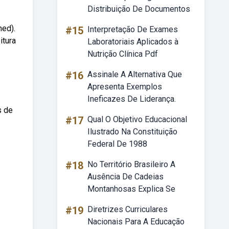
Distribuição De Documentos
med).
#15
Interpretação De Exames
itura
Laboratoriais Aplicados à
Nutrição Clínica Pdf
#16
Assinale A Alternativa Que
Apresenta Exemplos
Ineficazes De Liderança.
s de
#17
Qual O Objetivo Educacional
Ilustrado Na Constituição
Federal De 1988
#18
No Território Brasileiro A
Ausência De Cadeias
Montanhosas Explica Se
#19
Diretrizes Curriculares
Nacionais Para A Educação