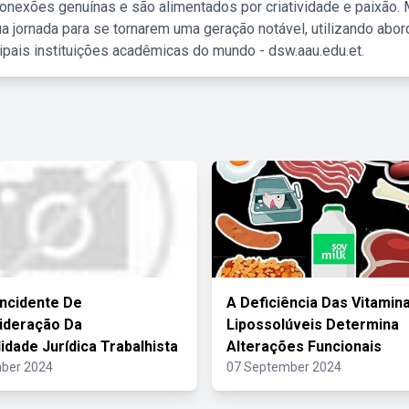
nexões genuínas e são alimentados por criatividade e paixão. 
a jornada para se tornarem uma geração notável, utilizando abo
ipais instituições acadêmicas do mundo - dsw.aau.edu.et.
Incidente De
A Deficiência Das Vitamin
ideração Da
Lipossolúveis Determina
idade Jurídica Trabalhista
Alterações Funcionais
ber 2024
07 September 2024