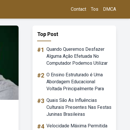
Contact
Tos
DMCA
Top Post
#1
Quando Queremos Desfazer
Alguma Ação Efetuada No
Computador Podemos Utilizar
#2
O Ensino Estruturado é Uma
Abordagem Educacional
Voltada Principalmente Para
#3
Quais São As Influências
Culturais Presentes Nas Festas
Juninas Brasileiras
#4
Velocidade Máxima Permitida