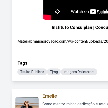
Instituto Consulplan | Conc
Material: maisaprovacao.com/wp-content/uploads/2023
Tags
Titulos Publicos
Tjmg
Imagens Da Internet
Emelie
Como mentor, minha dedicação é total