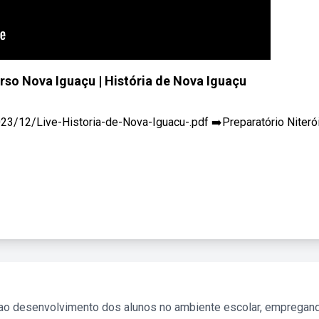
urso Nova Iguaçu | História de Nova Iguaçu
/12/Live-Historia-de-Nova-Iguacu-.pdf ➡️Preparatório Niterói 
 ao desenvolvimento dos alunos no ambiente escolar, empregan