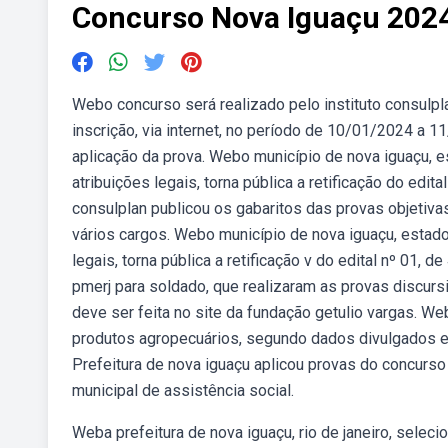
Concurso Nova Iguaçu 202
Webo concurso será realizado pelo instituto consulpl
inscrição, via internet, no período de 10/01/2024 a 1
aplicação da prova. Webo município de nova iguaçu, es
atribuições legais, torna pública a retificação do edit
consulplan publicou os gabaritos das provas objetiva
vários cargos. Webo município de nova iguaçu, estado 
legais, torna pública a retificação v do edital nº 01,
pmerj para soldado, que realizaram as provas discursi
deve ser feita no site da fundação getulio vargas. W
produtos agropecuários, segundo dados divulgados es
Prefeitura de nova iguaçu aplicou provas do concurso
municipal de assistência social.
Weba prefeitura de nova iguaçu, rio de janeiro, selec