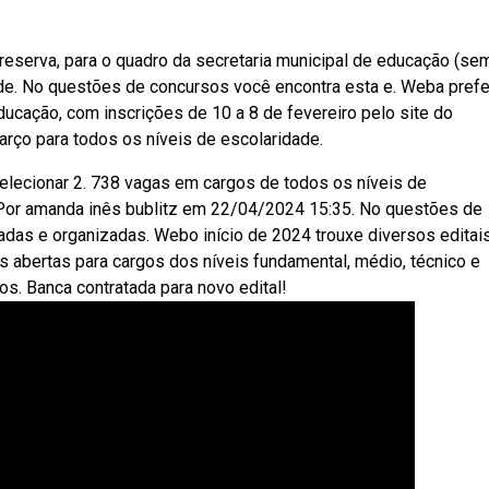
 reserva, para o quadro da secretaria municipal de educação (se
e. No questões de concursos você encontra esta e. Weba prefe
ducação, com inscrições de 10 a 8 de fevereiro pelo site do
arço para todos os níveis de escolaridade.
selecionar 2. 738 vagas em cargos de todos os níveis de
: Por amanda inês bublitz em 22/04/2024 15:35. No questões de
adas e organizadas. Webo início de 2024 trouxe diversos editai
s abertas para cargos dos níveis fundamental, médio, técnico e
os. Banca contratada para novo edital!