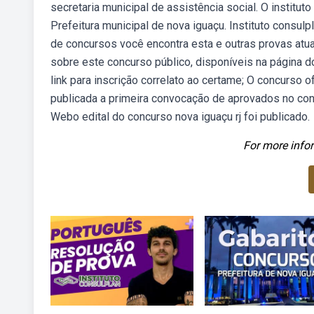
secretaria municipal de assistência social. O institut
Prefeitura municipal de nova iguaçu. Instituto consul
de concursos você encontra esta e outras provas atu
sobre este concurso público, disponíveis na página do 
link para inscrição correlato ao certame; O concurso o
publicada a primeira convocação de aprovados no conc
Webo edital do concurso nova iguaçu rj foi publicado.
For more infor