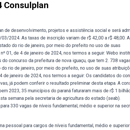
4 Consulplan
an de desenvolvimento, projetos e assistência social e será adm
1/03/2024. As taxas de inscrição variam de r$ 42,00 a r$ 48,00. A
tado do rio de janeiro, por meio do prefeito no uso de suas
al nº 01, de 4 de janeiro de 2024, nos termos a seguir: Webo instit
s do concurso da prefeitura de nova iguaçu, que tem 2. 738 vag
do rio de janeiro, por meio do prefeito, no uso de suas atribuiç
 de 4 de janeiro de 2024, nos termos a seguir: Os candidatos do co
vas, já podem conferir o resultado preliminar desta etapa. A con
ebem 2023, 35 municípios do paraná faturaram mais de r$ 1 bilh
ta semana pela secretaria de agricultura do estado (seab).
 para 330 vagas de níveis fundamental, médio e superior na secr
iona pessoal para cargos de níveis fundamental, médio e superior