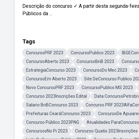
Descrição do concurso ✓ A partir desta segunda-feir
Públicos da ...
Tags
ConcursoPRF 2023
ConcursoPublico 2023
IBGECon
ConcursoAberto 2023
ConcursoBnB 2023
Concurs
EstrategiaConcurso 2023
ConcursoDo Mec 2023
C
ConcursoEm Aberto 2023
Site DeConcurso Publico 20
Novo ConcursoPRF 2023
ConcursoPublico MS 2023
Concurso 2023Inscrições Edital
Data ConcursoPetrobr
Salario BnBConcurso 2023
Concurso PRF 2023AlfaCo
Prefeituras CearáConcurso 2023
ConcursoDe Apuiare
Concurso Público 2023PNG
Atualidades ParaConcurso
ConcursosNo Pi 2023
Concurso Quatis 2023Inscrições