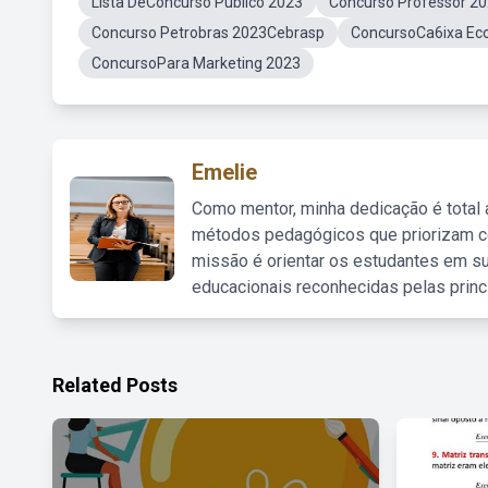
Lista DeConcurso Público 2023
Concurso Professor 2
Concurso Petrobras 2023Cebrasp
ConcursoCa6ixa Ec
ConcursoPara Marketing 2023
Emelie
Como mentor, minha dedicação é total
métodos pedagógicos que priorizam co
missão é orientar os estudantes em su
educacionais reconhecidas pelas princ
Related Posts