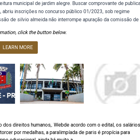
eitura municipal de jardim alegre. Buscar comprovante de public
á, abriu inscrições no concurso público 01/2023, sob regime
são de silvio almeida não interrompe apuração da comissão de 
mation, click the button below.
LEARN MORE
o dos direitos humanos,. Webde acordo com o edital, os salário
torcer por medalhas, a paralimpíada de paris é propícia para
mpo educacional, ainda há muito a.