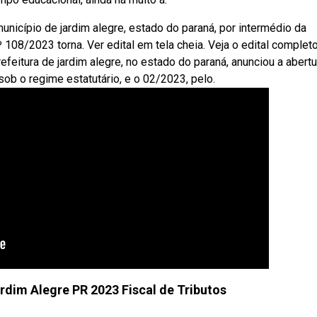
unicípio de jardim alegre, estado do paraná, por intermédio da
 108/2023 torna. Ver edital em tela cheia. Veja o edital complet
efeitura de jardim alegre, no estado do paraná, anunciou a abert
ob o regime estatutário, e o 02/2023, pelo.
ardim Alegre PR 2023 Fiscal de Tributos