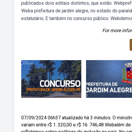
publicados dois editais distintos, que estão. Webpref
Weba prefeitura de jardim alegre, no estado do paran
estatutário; E também no concurso público. Webdemis
For more infor
07/09/2024 06h37 atualizado há 3 minutos. O ministr
variam entre r$ 1. 320,00 e r$ 16. 746,48 Webalém de 
refletirmos sobre políticas de inclusão no país. No ca