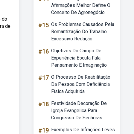
Afirmações Melhor Define O
Conceito De Agronegócio
o do
#15
Os Problemas Causados Pela
ura de
Romantização Do Trabalho
Excessivo Redação
#16
Objetivos Do Campo De
Experiência Escuta Fala
Pensamento E Imaginação
#17
O Processo De Reabilitação
Da Pessoa Com Deficiência
Física Adquirida
#18
Festividade Decoração De
Igreja Evangelica Para
Congresso De Senhoras
#19
Exemplos De Infrações Leves