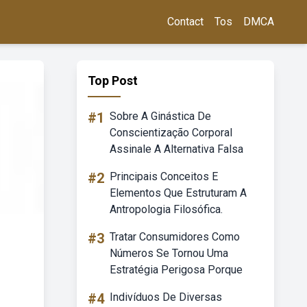
Contact
Tos
DMCA
Top Post
#1
Sobre A Ginástica De
Conscientização Corporal
Assinale A Alternativa Falsa
#2
Principais Conceitos E
Elementos Que Estruturam A
Antropologia Filosófica.
#3
Tratar Consumidores Como
Números Se Tornou Uma
Estratégia Perigosa Porque
#4
Indivíduos De Diversas