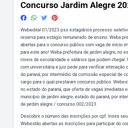
Concurso Jardim Alegre 2
Webedital 01/2023 pss estagiários processo seletivo
reserva para estágio remunerado de ensino. Weba pref
abertas para o concurso público com vaga de início i
para este ano! Weba prefeitura de jardim alegre, no e
níveis de escolaridade e salários que podem chegar.
com universitária e juiz pede para verificar intimação
do paraná, por intermédio da comissão especial de c
cargo para o qual prestaram concurso público. Webestã
no estado do paraná, que oferta de vagas imediatas 
município de jardim alegre, estado do paraná, por in
de jardim alegre / concurso 002/2023.
Descobrir o número das inscrições por cpf. Insira se
Webestão abertas as inscrições para participar do con