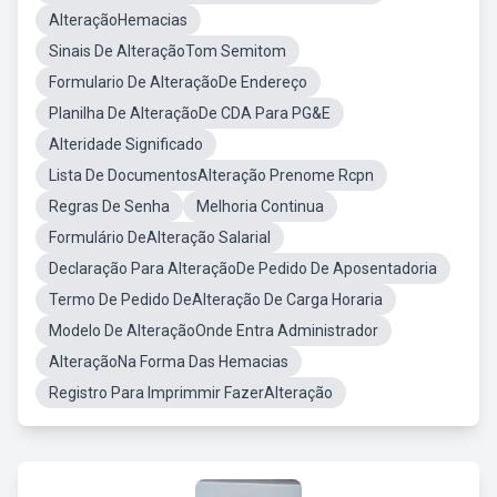
AlteraçãoHemacias
Sinais De AlteraçãoTom Semitom
Formulario De AlteraçãoDe Endereço
Planilha De AlteraçãoDe CDA Para PG&E
Alteridade Significado
Lista De DocumentosAlteração Prenome Rcpn
Regras De Senha
Melhoria Continua
Formulário DeAlteração Salarial
Declaração Para AlteraçãoDe Pedido De Aposentadoria
Termo De Pedido DeAlteração De Carga Horaria
Modelo De AlteraçãoOnde Entra Administrador
AlteraçãoNa Forma Das Hemacias
Registro Para Imprimmir FazerAlteração