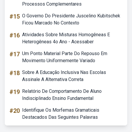
Processos Complementares
#15
O Governo Do Presidente Juscelino Kubitschek
Ficou Marcado No Contexto
#16
Atividades Sobre Misturas Homogêneas E
Heterogêneas 4o Ano - Acessaber
#17
Um Ponto Material Parte Do Repouso Em
Movimento Uniformemente Variado
#18
Sobre A Educação Inclusiva Nas Escolas
Assinale A Alternativa Correta
#19
Relatório De Comportamento De Aluno
Indisciplinado Ensino Fundamental
#20
Identifique Os Morfemas Gramaticais
Destacados Das Seguintes Palavras