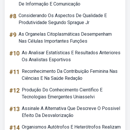
De Informação E Comunicação
#8
Considerando Os Aspectos De Qualidade E
Produtividade Segundo Sprague Jr
#9
As Organelas Citoplasmáticas Desempenham
Nas Células Importantes Funções
#10
Ao Analisar Estatísticas E Resultados Anteriores
Os Analistas Esportivos
#11
Reconhecimento Da Contribuição Feminina Nas
Ciências E Na Saúde Redação
#12
Produção Do Conhecimento Científico E
Tecnologias Emergentes Uniasselvi
#13
Assinale A Alternativa Que Descreve O Possivel
Efeito Da Desvalorização
#14
Organismos Autótrofos E Heterótrofos Realizam