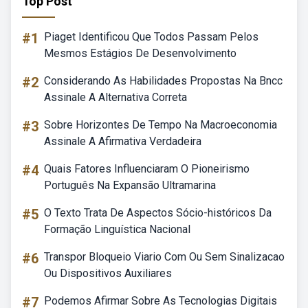
Top Post
#1
Piaget Identificou Que Todos Passam Pelos
Mesmos Estágios De Desenvolvimento
#2
Considerando As Habilidades Propostas Na Bncc
Assinale A Alternativa Correta
#3
Sobre Horizontes De Tempo Na Macroeconomia
Assinale A Afirmativa Verdadeira
#4
Quais Fatores Influenciaram O Pioneirismo
Português Na Expansão Ultramarina
#5
O Texto Trata De Aspectos Sócio-históricos Da
Formação Linguística Nacional
#6
Transpor Bloqueio Viario Com Ou Sem Sinalizacao
Ou Dispositivos Auxiliares
#7
Podemos Afirmar Sobre As Tecnologias Digitais