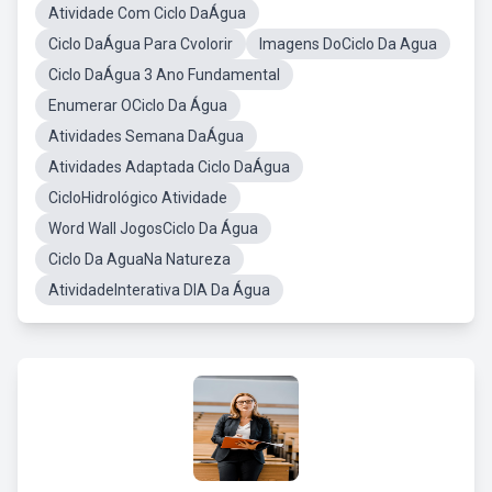
Atividade Com Ciclo DaÁgua
Ciclo DaÁgua Para Cvolorir
Imagens DoCiclo Da Agua
Ciclo DaÁgua 3 Ano Fundamental
Enumerar OCiclo Da Água
Atividades Semana DaÁgua
Atividades Adaptada Ciclo DaÁgua
CicloHidrológico Atividade
Word Wall JogosCiclo Da Água
Ciclo Da AguaNa Natureza
AtividadeInterativa DIA Da Água