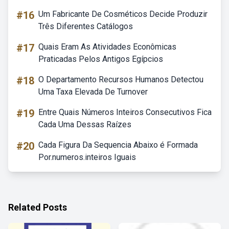
#16
Um Fabricante De Cosméticos Decide Produzir
Três Diferentes Catálogos
#17
Quais Eram As Atividades Econômicas
Praticadas Pelos Antigos Egípcios
#18
O Departamento Recursos Humanos Detectou
Uma Taxa Elevada De Turnover
#19
Entre Quais Números Inteiros Consecutivos Fica
Cada Uma Dessas Raízes
#20
Cada Figura Da Sequencia Abaixo é Formada
Por.numeros.inteiros Iguais
Related Posts