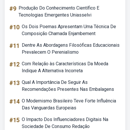
#9
Produção Do Conhecimento Científico E
Tecnologias Emergentes Uniasselvi
#10
Os Dois Poemas Apresentam Uma Técnica De
Composição Chamada Enjambement
#11
Dentre As Abordagens Filosóficas Educacionais
Prevalecem O Perenialismo
#12
Com Relação às Características Da Moeda
Indique A Alternativa Incorreta
#13
Qual A Importância De Seguir As
Recomendações Presentes Nas Embalagens
#14
O Modernismo Brasileiro Teve Forte Influência
Das Vanguardas Europeias
#15
O Impacto Dos Influenciadores Digitais Na
Sociedade De Consumo Redação