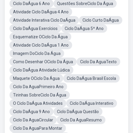
Ciclo DaÁgua 6 Ano
Questões SobreCiclo Da Água
Atividade Ciclo DaÁgua 4 Ano
Atividade Interativa Ciclo DaÁgua
Ciclo Curto DaÁgua
Ciclo DaÁgua Exercícios
Ciclo DaÁgua 5º Ano
Esquematize OCiclo Da Água
Atividade Ciclo DaÁgua 1 Ano
Imagem DoCiclo Da Água
Como Desenhar OCiclo Da Água
Ciclo Da AguaTexto
Ciclo DaÁgua Atividade Lúdica
Maquete OCiclo Da Água
Ciclo DaÁgua Brasil Escola
Ciclo Da AguaPrimeiro Ano
Tirinhas SobreCiclo Da Água
O Ciclo DaÁgua Atividades
Ciclo DaÁgua Interativo
Ciclo DaÁgua 9 Ano
Ciclo DaÁgua Questão
Ciclo Da AguaCircular
Ciclo Da AguaResumo
Ciclo Da AguaPara Montar