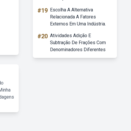
#19
Escolha A Alternativa
Relacionada A Fatores
Externos Em Uma Indústria.
#20
Atividades Adição E
Subtração De Frações Com
Denominadores Diferentes
do
Minha
rdagens