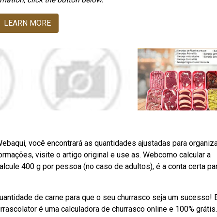
LEARN MORE
. Webaqui, você encontrará as quantidades ajustadas para organiz
rmações, visite o artigo original e use as. Webcomo calcular a
lcule 400 g por pessoa (no caso de adultos), é a conta certa pa
uantidade de carne para que o seu churrasco seja um sucesso! E
ascolator é uma calculadora de churrasco online e 100% grátis.