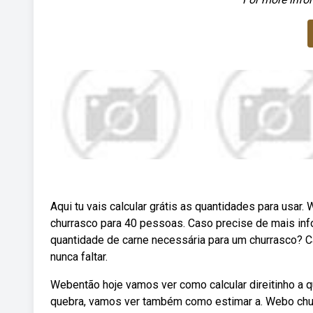
Aqui tu vais calcular grátis as quantidades para usar
churrasco para 40 pessoas. Caso precise de mais info
quantidade de carne necessária para um churrasco? Ca
nunca faltar.
Webentão hoje vamos ver como calcular direitinho a q
quebra, vamos ver também como estimar a. Webo churr