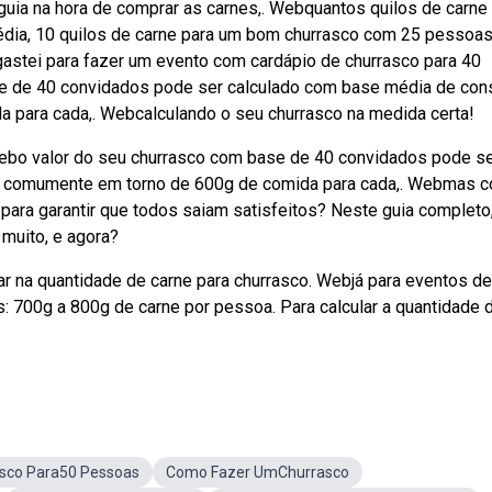
 guia na hora de comprar as carnes,. Webquantos quilos de carne
édia, 10 quilos de carne para um bom churrasco com 25 pessoas
astei para fazer um evento com cardápio de churrasco para 40
se de 40 convidados pode ser calculado com base média de co
para cada,. Webcalculando o seu churrasco na medida certa!
Webo valor do seu churrasco com base de 40 convidados pode s
 comumente em torno de 600g de comida para cada,. Webmas 
 para garantir que todos saiam satisfeitos? Neste guia completo
 muito, e agora?
rrar na quantidade de carne para churrasco. Webjá para eventos de
s: 700g a 800g de carne por pessoa. Para calcular a quantidade 
sco Para50 Pessoas
Como Fazer UmChurrasco