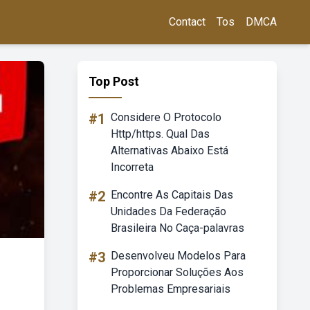
Contact
Tos
DMCA
Top Post
#1
Considere O Protocolo
Http/https. Qual Das
Alternativas Abaixo Está
Incorreta
#2
Encontre As Capitais Das
Unidades Da Federação
Brasileira No Caça-palavras
#3
Desenvolveu Modelos Para
Proporcionar Soluções Aos
Problemas Empresariais