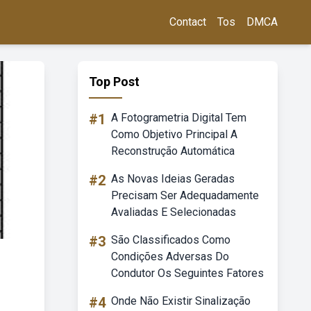
Contact
Tos
DMCA
Top Post
#1
A Fotogrametria Digital Tem
Como Objetivo Principal A
Reconstrução Automática
#2
As Novas Ideias Geradas
Precisam Ser Adequadamente
Avaliadas E Selecionadas
#3
São Classificados Como
Condições Adversas Do
Condutor Os Seguintes Fatores
#4
Onde Não Existir Sinalização