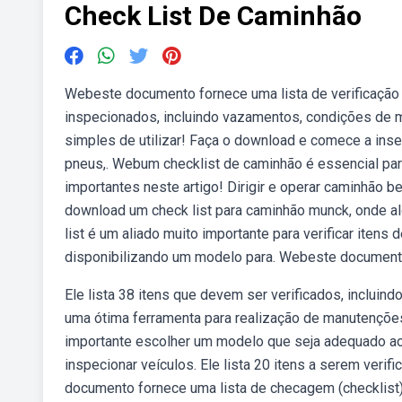
Check List De Caminhão
Webeste documento fornece uma lista de verificação
inspecionados, incluindo vazamentos, condições de m
simples de utilizar! Faça o download e comece a inse
pneus,. Webum checklist de caminhão é essencial para
importantes neste artigo! Dirigir e operar caminhão be
download um check list para caminhão munck, onde al
list é um aliado muito importante para verificar ite
disponibilizando um modelo para. Webeste document
Ele lista 38 itens que devem ser verificados, incluin
uma ótima ferramenta para realização de manutenções 
importante escolher um modelo que seja adequado ao 
inspecionar veículos. Ele lista 20 itens a serem verif
documento fornece uma lista de checagem (checklist