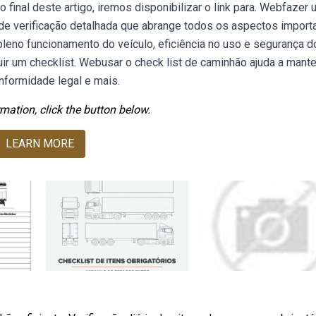
final deste artigo, iremos disponibilizar o link para. Webfazer 
 de verificação detalhada que abrange todos os aspectos import
pleno funcionamento do veículo, eficiência no uso e segurança d
ir um checklist. Webusar o check list de caminhão ajuda a mante
nformidade legal e mais.
mation, click the button below.
LEARN MORE