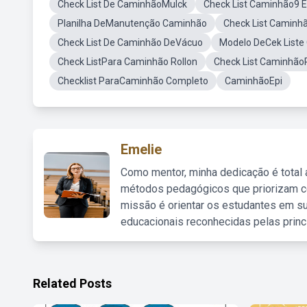
Check List De CaminhãoMulck
Check List Caminhão9 E
Planilha DeManutenção Caminhão
Check List Camin
Check List De Caminhão DeVácuo
Modelo DeCek Liste
Check ListPara Caminhão Rollon
Check List Caminhão
Checklist ParaCaminhão Completo
CaminhãoEpi
Emelie
Como mentor, minha dedicação é total
métodos pedagógicos que priorizam co
missão é orientar os estudantes em su
educacionais reconhecidas pelas princ
Related Posts