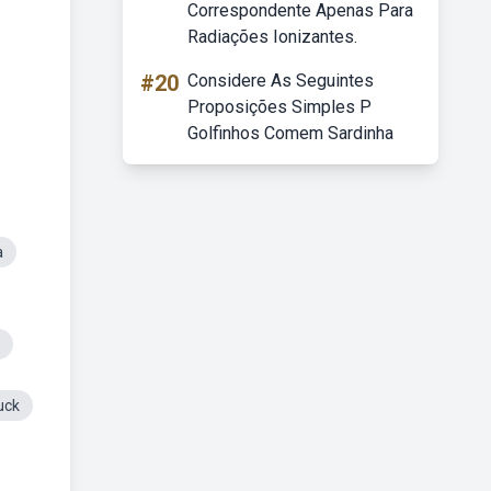
Correspondente Apenas Para
Radiações Ionizantes.
#20
Considere As Seguintes
Proposições Simples P
Golfinhos Comem Sardinha
a
uck