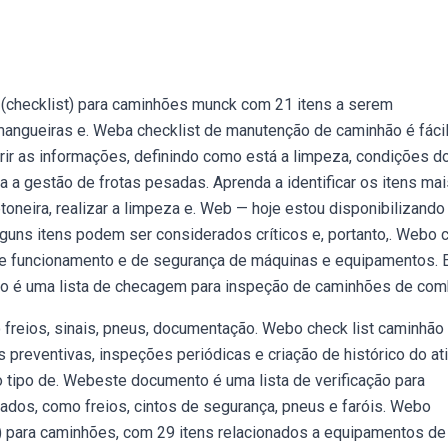
 (checklist) para caminhões munck com 21 itens a serem
angueiras e. Weba checklist de manutenção de caminhão é fácil
rir as informações, definindo como está a limpeza, condições d
 a gestão de frotas pesadas. Aprenda a identificar os itens mai
toneira, realizar a limpeza e. Web — hoje estou disponibilizando
guns itens podem ser considerados críticos e, portanto,. Webo 
ns de funcionamento e de segurança de máquinas e equipamentos. 
o é uma lista de checagem para inspeção de caminhões de com
do freios, sinais, pneus, documentação. Webo check list caminhão
preventivas, inspeções periódicas e criação de histórico do ati
tipo de. Webeste documento é uma lista de verificação para
icados, como freios, cintos de segurança, pneus e faróis. Webo
) para caminhões, com 29 itens relacionados a equipamentos de