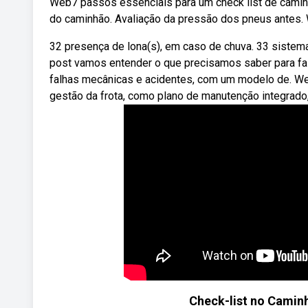
Web7 passos essenciais para um check list de caminhã
do caminhão. Avaliação da pressão dos pneus antes. 
32 presença de lona(s), em caso de chuva. 33 sistem
post vamos entender o que precisamos saber para faz
falhas mecânicas e acidentes, com um modelo de. We
gestão da frota, como plano de manutenção integrado,
Check-list no Caminh