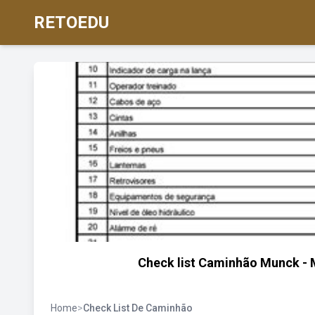
RETOEDU
Check list Caminhão Munck - M
Home
>
Check List De Caminhão