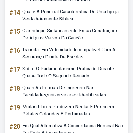
#14
Qual é A Principal Característica De Uma Igreja
Verdadeiramente Bíblica
#15
Classifique Sintaticamente Estas Construções
De Alguns Versos Da Canção
#16
Transitar Em Velocidade Incompativel Com A
Segurança Diante De Escolas
#17
Sobre O Parlamentarismo Praticado Durante
Quase Todo O Segundo Reinado
#18
Quais As Formas De Ingresso Nas
Faculdades/universidades Identificadas
#19
Muitas Flores Produzem Néctar E Possuem
Pétalas Coloridas E Perfumadas
#20
Em Qual Alternativa A Concordância Nominal Não
Foi Feita Adequadamente