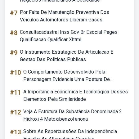
#7
Por Falta De Manutenção Preventiva Dos
Veículos Automotores Liberam Gases
#8
Consultacadastral Inss Gov Br Esocial Pages
Qualificacao Qualificar Xhtml
#9
O Instrumento Estrategico De Articulacao E
Gestao Das Politicas Publicas
#10
O Comportamento Desenvolvido Pela
Personagem Evidencia Uma Postura De...
#11
A Importância Econômica E Tecnológica Desses
Elementos Pela Similaridade
#12
Veja A Estrutura Da Substância Denominada 2
Hidroxi 4 Metoxibenzofenona
#13
Sobre As Repercussões Da Independência
Escolha As Alternativas Corretas