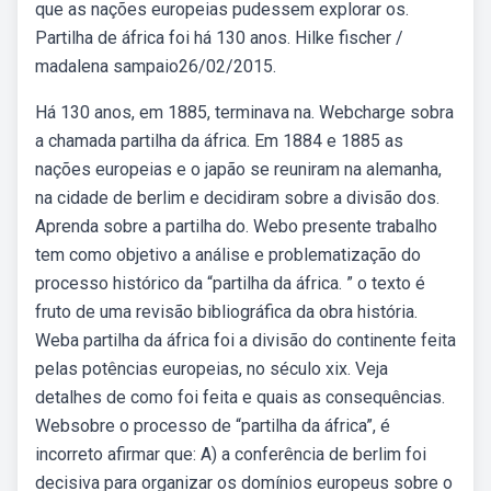
que as nações europeias pudessem explorar os.
Partilha de áfrica foi há 130 anos. Hilke fischer /
madalena sampaio26/02/2015.
Há 130 anos, em 1885, terminava na. Webcharge sobra
a chamada partilha da áfrica. Em 1884 e 1885 as
nações europeias e o japão se reuniram na alemanha,
na cidade de berlim e decidiram sobre a divisão dos.
Aprenda sobre a partilha do. Webo presente trabalho
tem como objetivo a análise e problematização do
processo histórico da “partilha da áfrica. ” o texto é
fruto de uma revisão bibliográfica da obra história.
Weba partilha da áfrica foi a divisão do continente feita
pelas potências europeias, no século xix. Veja
detalhes de como foi feita e quais as consequências.
Websobre o processo de “partilha da áfrica”, é
incorreto afirmar que: A) a conferência de berlim foi
decisiva para organizar os domínios europeus sobre o