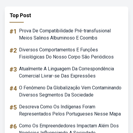
Top Post
#1
Prova De Compatibilidade Pré-transfusional
Meios Salinos Albuminoso E Coombs
#2
Diversos Comportamentos E Funções
Fisiológicas Do Nosso Corpo São Periódicos
#3
Atualmente A Linguagem Da Correspondência
Comercial Livrar-se Das Expressões
#4
O Fenômeno Da Globalização Vem Contaminando
Diversos Segmentos Da Sociedade
#5
Descreva Como Os Indígenas Foram
Representados Pelos Portugueses Nesse Mapa
#6
Como Os Empreendedores Impactam Além Dos
Negócios Influenciando A Sociedade