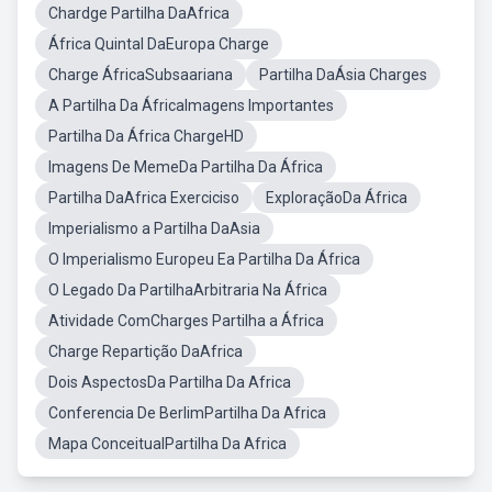
Chardge Partilha DaAfrica
África Quintal DaEuropa Charge
Charge ÁfricaSubsaariana
Partilha DaÁsia Charges
A Partilha Da ÁfricaImagens Importantes
Partilha Da África ChargeHD
Imagens De MemeDa Partilha Da África
Partilha DaAfrica Exerciciso
ExploraçãoDa África
Imperialismo a Partilha DaAsia
O Imperialismo Europeu Ea Partilha Da África
O Legado Da PartilhaArbitraria Na África
Atividade ComCharges Partilha a África
Charge Repartição DaAfrica
Dois AspectosDa Partilha Da Africa
Conferencia De BerlimPartilha Da Africa
Mapa ConceitualPartilha Da Africa