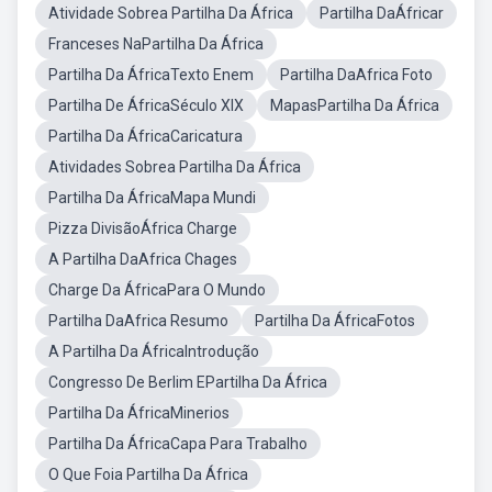
Atividade Sobrea Partilha Da África
Partilha DaÁfricar
Franceses NaPartilha Da África
Partilha Da ÁfricaTexto Enem
Partilha DaAfrica Foto
Partilha De ÁfricaSéculo XIX
MapasPartilha Da África
Partilha Da ÁfricaCaricatura
Atividades Sobrea Partilha Da África
Partilha Da ÁfricaMapa Mundi
Pizza DivisãoÁfrica Charge
A Partilha DaAfrica Chages
Charge Da ÁfricaPara O Mundo
Partilha DaAfrica Resumo
Partilha Da ÁfricaFotos
A Partilha Da ÁfricaIntrodução
Congresso De Berlim EPartilha Da África
Partilha Da ÁfricaMinerios
Partilha Da ÁfricaCapa Para Trabalho
O Que Foia Partilha Da África