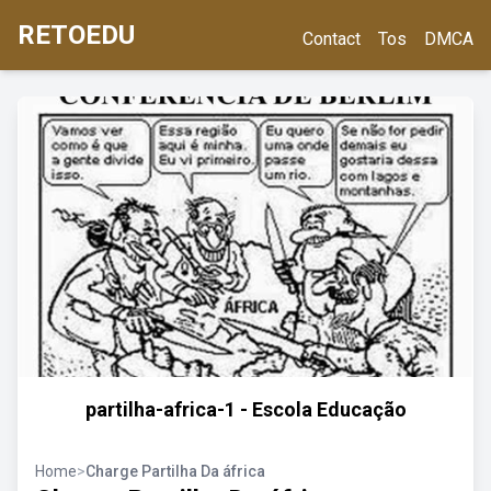
RETOEDU
Contact
Tos
DMCA
partilha-africa-1 - Escola Educação
Home
>
Charge Partilha Da áfrica