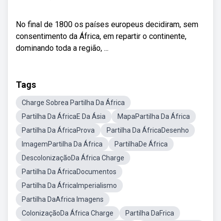
No final de 1800 os países europeus decidiram, sem
consentimento da África, em repartir o continente,
dominando toda a região, ...
Tags
Charge Sobrea Partilha Da África
Partilha Da ÁfricaE Da Ásia
MapaPartilha Da África
Partilha Da ÁfricaProva
Partilha Da ÁfricaDesenho
ImagemPartilha Da África
PartilhaDe África
DescolonizaçãoDa África Charge
Partilha Da ÁfricaDocumentos
Partilha Da ÁfricaImperialismo
Partilha DaAfrica Imagens
ColonizaçãoDa África Charge
Partilha DaFrica