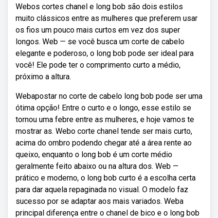
Webos cortes chanel e long bob são dois estilos
muito clássicos entre as mulheres que preferem usar
os fios um pouco mais curtos em vez dos super
longos. Web — se você busca um corte de cabelo
elegante e poderoso, o long bob pode ser ideal para
você! Ele pode ter o comprimento curto a médio,
próximo a altura.
Webapostar no corte de cabelo long bob pode ser uma
ótima opção! Entre o curto e o longo, esse estilo se
tornou uma febre entre as mulheres, e hoje vamos te
mostrar as. Webo corte chanel tende ser mais curto,
acima do ombro podendo chegar até a área rente ao
queixo, enquanto o long bob é um corte médio
geralmente feito abaixo ou na altura dos. Web —
prático e moderno, o long bob curto é a escolha certa
para dar aquela repaginada no visual. O modelo faz
sucesso por se adaptar aos mais variados. Weba
principal diferença entre o chanel de bico e o long bob