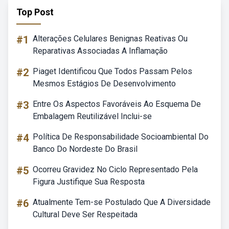
Top Post
#1
Alterações Celulares Benignas Reativas Ou
Reparativas Associadas A Inflamação
#2
Piaget Identificou Que Todos Passam Pelos
Mesmos Estágios De Desenvolvimento
#3
Entre Os Aspectos Favoráveis Ao Esquema De
Embalagem Reutilizável Inclui-se
#4
Política De Responsabilidade Socioambiental Do
Banco Do Nordeste Do Brasil
#5
Ocorreu Gravidez No Ciclo Representado Pela
Figura Justifique Sua Resposta
#6
Atualmente Tem-se Postulado Que A Diversidade
Cultural Deve Ser Respeitada