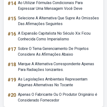
#14
Ao Utilizar Fórmulas Condicionais Para
Expressar Uma Mensagem Você Deve
#15
Selecione A Alternativa Que Supre As Omissões
Das Afirmações Seguintes
#16
A Expansão Capitalista No Século Xix Ficou
Conhecida Como Imperialismo
#17
Sobre O Tema Gerenciamento De Projetos
Considere As Afirmações Abaixo
#18
Marque A Alternativa Correspondente Apenas
Para Radiações Ionizantes.
#19
As Legislações Ambientais Representam
Algumas Alternativas No Tocante
#20
Apenas O Fabricante Ou O Produtor Originário é
Considerado Fornecedor