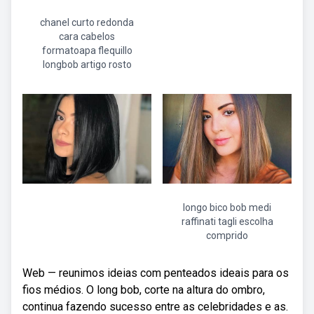
chanel curto redonda
cara cabelos
formatoapa flequillo
longbob artigo rosto
longo bico bob medi
raffinati tagli escolha
comprido
Web — reunimos ideias com penteados ideais para os
fios médios. O long bob, corte na altura do ombro,
continua fazendo sucesso entre as celebridades e as.