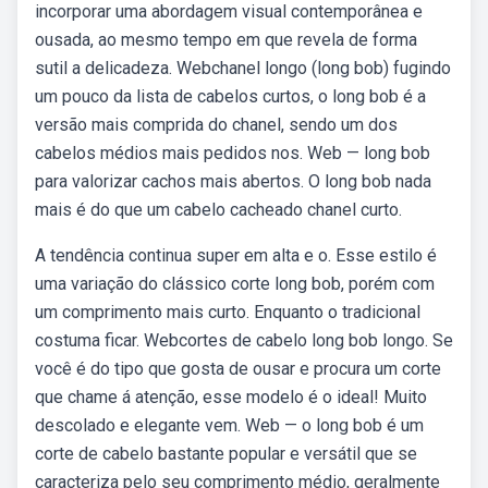
incorporar uma abordagem visual contemporânea e
ousada, ao mesmo tempo em que revela de forma
sutil a delicadeza. Webchanel longo (long bob) fugindo
um pouco da lista de cabelos curtos, o long bob é a
versão mais comprida do chanel, sendo um dos
cabelos médios mais pedidos nos. Web — long bob
para valorizar cachos mais abertos. O long bob nada
mais é do que um cabelo cacheado chanel curto.
A tendência continua super em alta e o. Esse estilo é
uma variação do clássico corte long bob, porém com
um comprimento mais curto. Enquanto o tradicional
costuma ficar. Webcortes de cabelo long bob longo. Se
você é do tipo que gosta de ousar e procura um corte
que chame á atenção, esse modelo é o ideal! Muito
descolado e elegante vem. Web — o long bob é um
corte de cabelo bastante popular e versátil que se
caracteriza pelo seu comprimento médio, geralmente