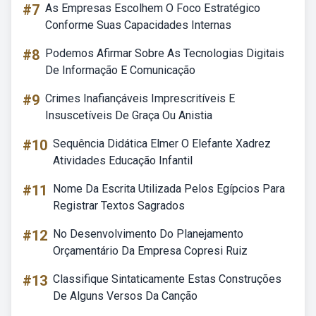
#7
As Empresas Escolhem O Foco Estratégico
Conforme Suas Capacidades Internas
#8
Podemos Afirmar Sobre As Tecnologias Digitais
De Informação E Comunicação
#9
Crimes Inafiançáveis Imprescritíveis E
Insuscetíveis De Graça Ou Anistia
#10
Sequência Didática Elmer O Elefante Xadrez
Atividades Educação Infantil
#11
Nome Da Escrita Utilizada Pelos Egípcios Para
Registrar Textos Sagrados
#12
No Desenvolvimento Do Planejamento
Orçamentário Da Empresa Copresi Ruiz
#13
Classifique Sintaticamente Estas Construções
De Alguns Versos Da Canção