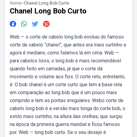
Home
>
Chanel Long Bob Curto
Chanel Long Bob Curto
Web — o corte de cabelo long bob evoluiu do famoso
corte de cabelo “chanel”, que antes era mais curtinho e
agora é mediano, como falamos lá em cima. Web —
para cabelos lisos, o long bob é mais recomendável
quando feito em camadas, já que o corte dá
movimento e volume aos fios. O corte reto, entretanto,
é. O bob chanel é um corte curto que tem a base reta
em comparação ao long bob que é um pouco mais
comprido e tem as pontas irregulares. Webo corte de
cabelo long bob é a versão mais longa do corte bob, o
estilo mais curtinho, na altura das orelhas, que surgiu
na época da primeira guerra mundial e ficou famoso
por. Web — long bob curto. Se o seu desejo é