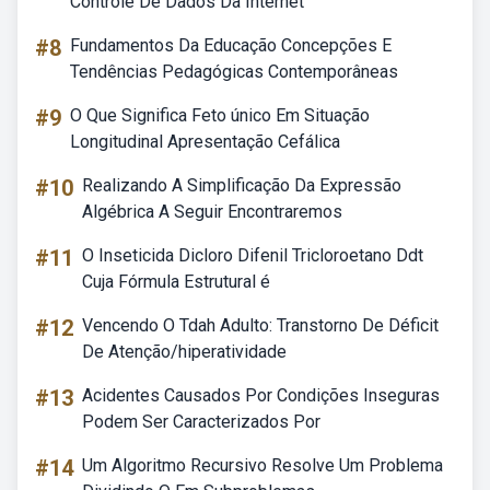
Controle De Dados Da Internet
#8
Fundamentos Da Educação Concepções E
Tendências Pedagógicas Contemporâneas
#9
O Que Significa Feto único Em Situação
Longitudinal Apresentação Cefálica
#10
Realizando A Simplificação Da Expressão
Algébrica A Seguir Encontraremos
#11
O Inseticida Dicloro Difenil Tricloroetano Ddt
Cuja Fórmula Estrutural é
#12
Vencendo O Tdah Adulto: Transtorno De Déficit
De Atenção/hiperatividade
#13
Acidentes Causados Por Condições Inseguras
Podem Ser Caracterizados Por
#14
Um Algoritmo Recursivo Resolve Um Problema