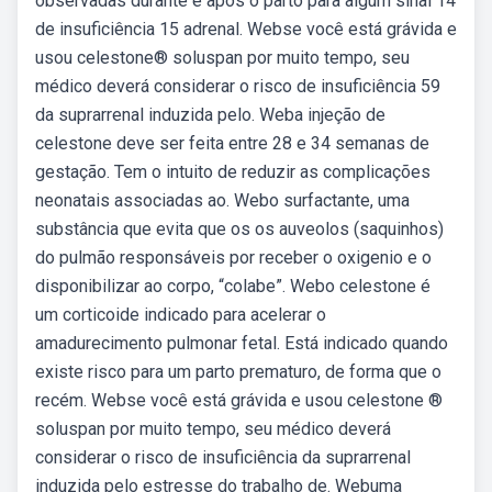
observadas durante e após o parto para algum sinal 14
de insuficiência 15 adrenal. Webse você está grávida e
usou celestone® soluspan por muito tempo, seu
médico deverá considerar o risco de insuficiência 59
da suprarrenal induzida pelo. Weba injeção de
celestone deve ser feita entre 28 e 34 semanas de
gestação. Tem o intuito de reduzir as complicações
neonatais associadas ao. Webo surfactante, uma
substância que evita que os os auveolos (saquinhos)
do pulmão responsáveis por receber o oxigenio e o
disponibilizar ao corpo, “colabe”. Webo celestone é
um corticoide indicado para acelerar o
amadurecimento pulmonar fetal. Está indicado quando
existe risco para um parto prematuro, de forma que o
recém. Webse você está grávida e usou celestone ®
soluspan por muito tempo, seu médico deverá
considerar o risco de insuficiência da suprarrenal
induzida pelo estresse do trabalho de. Webuma