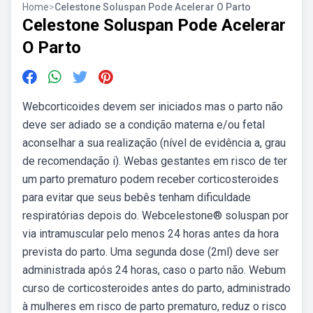
Home
>
Celestone Soluspan Pode Acelerar O Parto
Celestone Soluspan Pode Acelerar
O Parto
Webcorticoides devem ser iniciados mas o parto não
deve ser adiado se a condição materna e/ou fetal
aconselhar a sua realização (nível de evidência a, grau
de recomendação i). Webas gestantes em risco de ter
um parto prematuro podem receber corticosteroides
para evitar que seus bebês tenham dificuldade
respiratórias depois do. Webcelestone® soluspan por
via intramuscular pelo menos 24 horas antes da hora
prevista do parto. Uma segunda dose (2ml) deve ser
administrada após 24 horas, caso o parto não. Webum
curso de corticosteroides antes do parto, administrado
à mulheres em risco de parto prematuro, reduz o risco