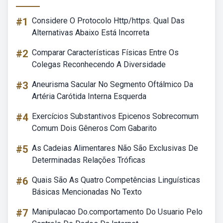
#1
Considere O Protocolo Http/https. Qual Das
Alternativas Abaixo Está Incorreta
#2
Comparar Características Físicas Entre Os
Colegas Reconhecendo A Diversidade
#3
Aneurisma Sacular No Segmento Oftálmico Da
Artéria Carótida Interna Esquerda
#4
Exercícios Substantivos Epicenos Sobrecomum
Comum Dois Gêneros Com Gabarito
#5
As Cadeias Alimentares Não São Exclusivas De
Determinadas Relações Tróficas
#6
Quais São As Quatro Competências Linguísticas
Básicas Mencionadas No Texto
#7
Manipulacao Do.comportamento Do Usuario Pelo