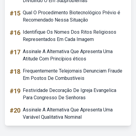
Dividindo O Em Subproblemas
#15
Qual O Procedimento Biotecnológico Prévio é
Recomendado Nessa Situação
#16
Identifique Os Nomes Dos Ritos Religiosos
Representados Em Cada Imagem
#17
Assinale A Alternativa Que Apresenta Uma
Atitude Com Princípios éticos
#18
Frequentemente Telejornais Denunciam Fraude
Em Postos De Combustíveis
#19
Festividade Decoração De Igreja Evangelica
Para Congresso De Senhoras
#20
Assinale A Alternativa Que Apresenta Uma
Variável Qualitativa Nominal