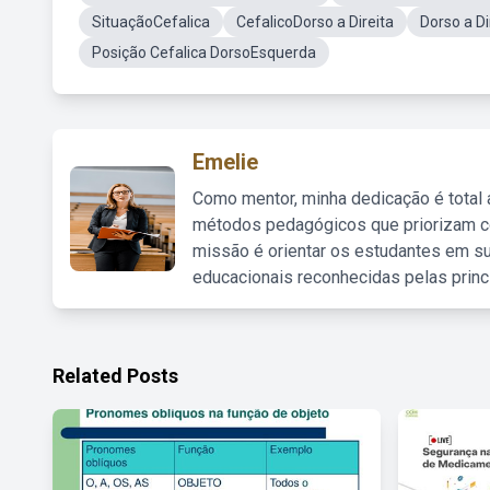
SituaçãoCefalica
CefalicoDorso a Direita
Dorso a Di
Posição Cefalica DorsoEsquerda
Emelie
Como mentor, minha dedicação é total
métodos pedagógicos que priorizam co
missão é orientar os estudantes em su
educacionais reconhecidas pelas princ
Related Posts