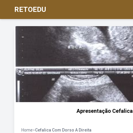
RETOEDU
Apresentação Cefalica 
Home
>
Cefalica Com Dorso A Direita