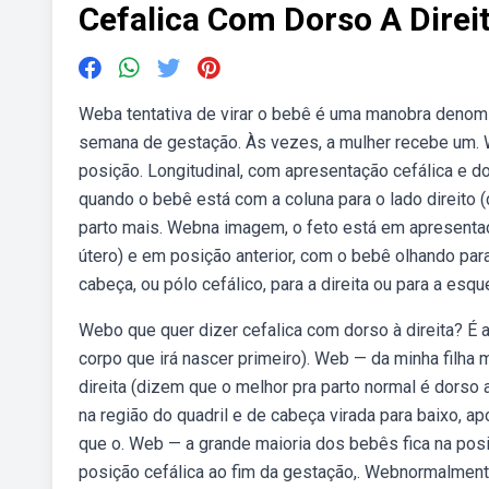
Cefalica Com Dorso A Direi
Weba tentativa de virar o bebê é uma manobra denomin
semana de gestação. Às vezes, a mulher recebe um.
posição. Longitudinal, com apresentação cefálica e d
quando o bebê está com a coluna para o lado direito (
parto mais. Webna imagem, o feto está em apresentaç
útero) e em posição anterior, com o bebê olhando pa
cabeça, ou pólo cefálico, para a direita ou para a es
Webo que quer dizer cefalica com dorso à direita? É a
corpo que irá nascer primeiro). Web — da minha filha 
direita (dizem que o melhor pra parto normal é dorso
na região do quadril e de cabeça virada para baixo, a
que o. Web — a grande maioria dos bebês fica na pos
posição cefálica ao fim da gestação,. Webnormalmente