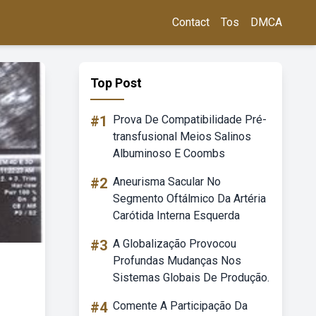
Contact
Tos
DMCA
Top Post
#1
Prova De Compatibilidade Pré-
transfusional Meios Salinos
Albuminoso E Coombs
#2
Aneurisma Sacular No
Segmento Oftálmico Da Artéria
Carótida Interna Esquerda
#3
A Globalização Provocou
Profundas Mudanças Nos
Sistemas Globais De Produção.
#4
Comente A Participação Da