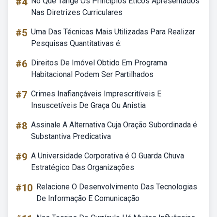
#4
No Que Tange Os Principios Eticos Apresentados
Nas Diretrizes Curriculares
#5
Uma Das Técnicas Mais Utilizadas Para Realizar
Pesquisas Quantitativas é:
#6
Direitos De Imóvel Obtido Em Programa
Habitacional Podem Ser Partilhados
#7
Crimes Inafiançáveis Imprescritíveis E
Insuscetíveis De Graça Ou Anistia
#8
Assinale A Alternativa Cuja Oração Subordinada é
Substantiva Predicativa
#9
A Universidade Corporativa é O Guarda Chuva
Estratégico Das Organizações
#10
Relacione O Desenvolvimento Das Tecnologias
De Informação E Comunicação