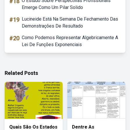
#18
O Estudo Sobre Perspectivas Profissionais
Emerge Como Um Pilar Solido
#19
Lucineide Está Na Semana De Fechamento Das
Demonstrações De Resultado
#20
Como Podemos Representar Algebricamente A
Lei De Funções Exponenciais
Related Posts
Quais São Os Estados
Dentre As