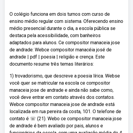
O colégio funciona em dois turnos com curso de
ensino médio regular com sistema. Oferecendo ensino
médio presencial durante o dia, a escola pública se
destaca pela acessibilidade, com banheiros
adaptados para alunos. Ce compositor manaceia jose
de andrade: Webce compositor manacéia josé de
andrade | pdf | poesia | religião e crença. Este
documento resume três temas literários:
1) trovadorismo, que descreve a poesia lírica. Webse
você quer se matricular na escola ce compositor
manaceia jose de andrade e ainda não sabe como,
você deve entrar em contato através dos contatos.
Webce compositor manaceia jose de andrade está
localizada em rua pereira da costa, 101. O telefone de
contato é ☏ (21). Webo ce compositor manaceia jose
de andrade é bem avaliado por pais, alunos e
funcionários da escola, com uma avaliação média de 4.