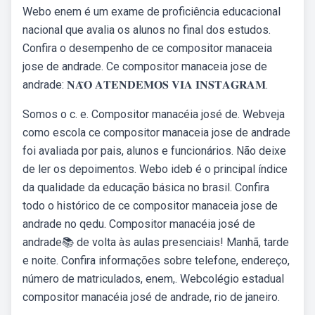
Webo enem é um exame de proficiência educacional
nacional que avalia os alunos no final dos estudos.
Confira o desempenho de ce compositor manaceia
jose de andrade. Ce compositor manaceia jose de
andrade: 𝐍𝐀̃𝐎 𝐀𝐓𝐄𝐍𝐃𝐄𝐌𝐎𝐒 𝐕𝐈𝐀 𝐈𝐍𝐒𝐓𝐀𝐆𝐑𝐀𝐌.
Somos o c. e. Compositor manacéia josé de. Webveja
como escola ce compositor manaceia jose de andrade
foi avaliada por pais, alunos e funcionários. Não deixe
de ler os depoimentos. Webo ideb é o principal índice
da qualidade da educação básica no brasil. Confira
todo o histórico de ce compositor manaceia jose de
andrade no qedu. Compositor manacéia josé de
andrade📚 de volta às aulas presenciais! Manhã, tarde
e noite. Confira informações sobre telefone, endereço,
número de matriculados, enem,. Webcolégio estadual
compositor manacéia josé de andrade, rio de janeiro.