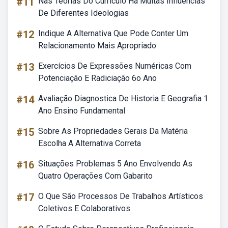
#11
Nas Teorias Do Currículo Há Muitas Influências
De Diferentes Ideologias
#12
Indique A Alternativa Que Pode Conter Um
Relacionamento Mais Apropriado
#13
Exercícios De Expressões Numéricas Com
Potenciação E Radiciação 6o Ano
#14
Avaliação Diagnostica De Historia E Geografia 1
Ano Ensino Fundamental
#15
Sobre As Propriedades Gerais Da Matéria
Escolha A Alternativa Correta
#16
Situações Problemas 5 Ano Envolvendo As
Quatro Operações Com Gabarito
#17
O Que São Processos De Trabalhos Artísticos
Coletivos E Colaborativos