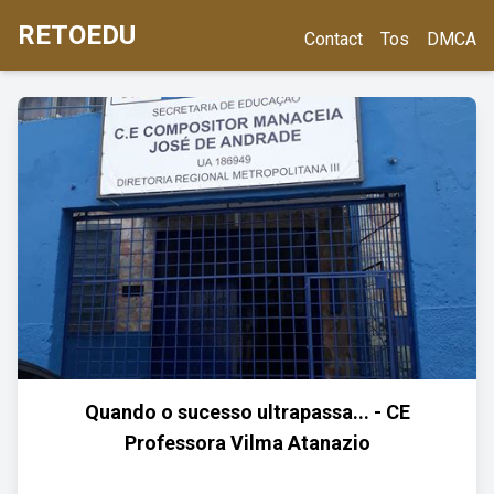
RETOEDU
Contact
Tos
DMCA
Quando o sucesso ultrapassa... - CE
Professora Vilma Atanazio