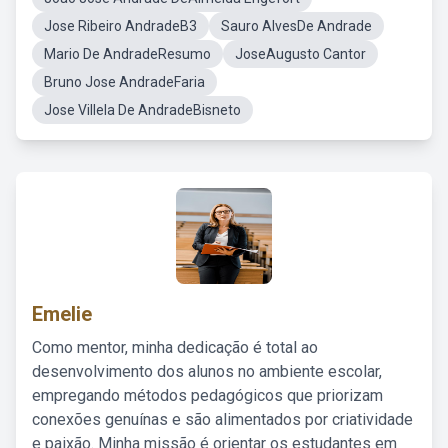
Jose Ribeiro AndradeB3
Sauro AlvesDe Andrade
Mario De AndradeResumo
JoseAugusto Cantor
Bruno Jose AndradeFaria
Jose Villela De AndradeBisneto
Emelie
Como mentor, minha dedicação é total ao
desenvolvimento dos alunos no ambiente escolar,
empregando métodos pedagógicos que priorizam
conexões genuínas e são alimentados por criatividade
e paixão. Minha missão é orientar os estudantes em