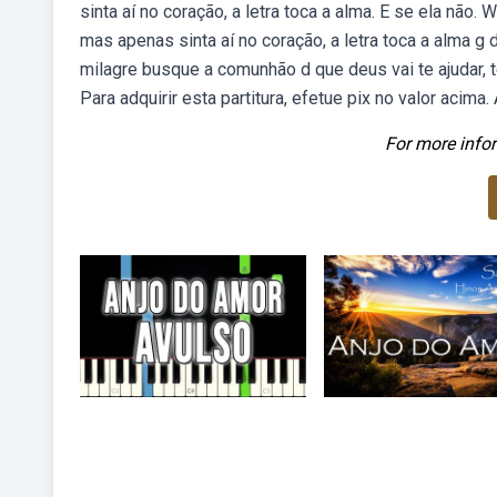
sinta aí no coração, a letra toca a alma. E se ela não. 
mas apenas sinta aí no coração, a letra toca a alma g d
milagre busque a comunhão d que deus vai te ajudar, t
Para adquirir esta partitura, efetue pix no valor acima. 
For more infor