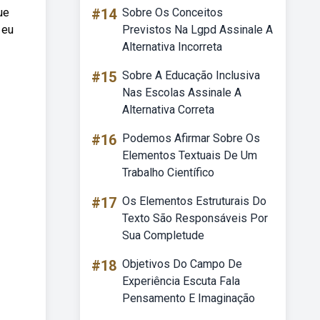
ue
#14
Sobre Os Conceitos
 eu
Previstos Na Lgpd Assinale A
Alternativa Incorreta
#15
Sobre A Educação Inclusiva
Nas Escolas Assinale A
Alternativa Correta
#16
Podemos Afirmar Sobre Os
Elementos Textuais De Um
Trabalho Científico
#17
Os Elementos Estruturais Do
Texto São Responsáveis Por
Sua Completude
#18
Objetivos Do Campo De
Experiência Escuta Fala
Pensamento E Imaginação