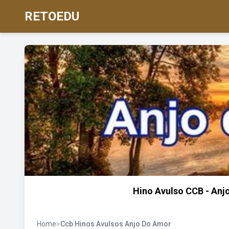
RETOEDU
Hino Avulso CCB - Anj
Home
>
Ccb Hinos Avulsos Anjo Do Amor