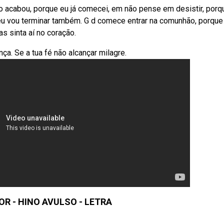
o acabou, porque eu já comecei, em não pense em desistir, porq
eu vou terminar também. G d comece entrar na comunhão, porque
s sinta aí no coração.
ança. Se a tua fé não alcançar milagre.
R - HINO AVULSO - LETRA