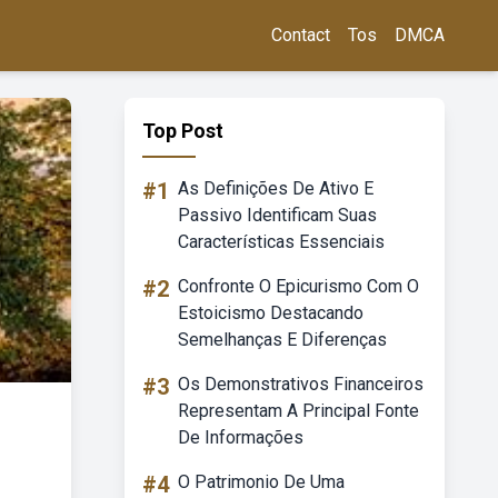
Contact
Tos
DMCA
Top Post
#1
As Definições De Ativo E
Passivo Identificam Suas
Características Essenciais
#2
Confronte O Epicurismo Com O
Estoicismo Destacando
Semelhanças E Diferenças
#3
Os Demonstrativos Financeiros
Representam A Principal Fonte
De Informações
#4
O Patrimonio De Uma