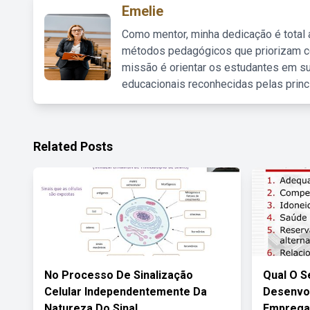
Emelie
Como mentor, minha dedicação é total
métodos pedagógicos que priorizam co
missão é orientar os estudantes em su
educacionais reconhecidas pelas princ
Related Posts
No Processo De Sinalização
Qual O S
Celular Independentemente Da
Desenvol
Natureza Do Sinal
Empregab