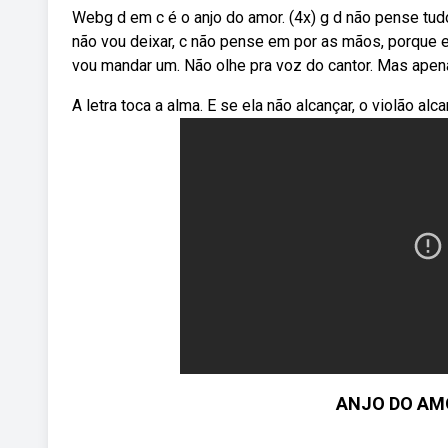
Webg d em c é o anjo do amor. (4x) g d não pense tud
não vou deixar, c não pense em por as mãos, porque 
vou mandar um. Não olhe pra voz do cantor. Mas apena
A letra toca a alma. E se ela não alcançar, o violão alc
ANJO DO AMO