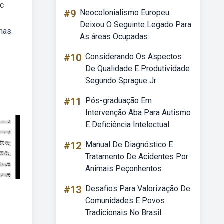
 c
#9
Neocolonialismo Europeu
Deixou O Seguinte Legado Para
nas.
As áreas Ocupadas:
#10
Considerando Os Aspectos
De Qualidade E Produtividade
Segundo Sprague Jr
#11
Pós-graduação Em
Intervenção Aba Para Autismo
E Deficiência Intelectual
#12
Manual De Diagnóstico E
Tratamento De Acidentes Por
Animais Peçonhentos
#13
Desafios Para Valorização De
o
Comunidades E Povos
Tradicionais No Brasil