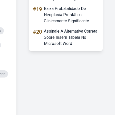
#19
Baixa Probabilidade De
Neoplasia Prostática
Clinicamente Significante
o
#20
Assinale A Alternativa Correta
Sobre Inserir Tabela No
Microsoft Word
rir