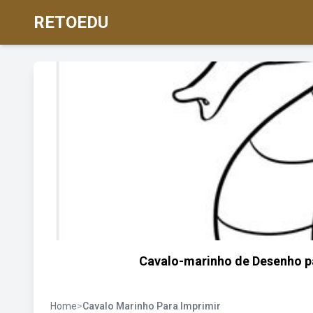
RETOEDU
Cavalo-marinho de Desenho par
Home
>
Cavalo Marinho Para Imprimir