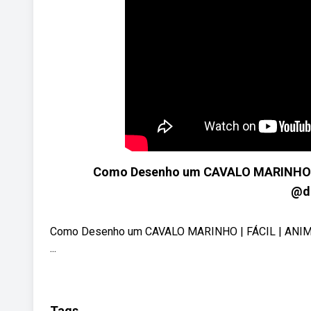
Como Desenho um CAVALO MARINHO | FÁ
@d
Como Desenho um CAVALO MARINHO | FÁCIL | ANIMAL |
...
Tags