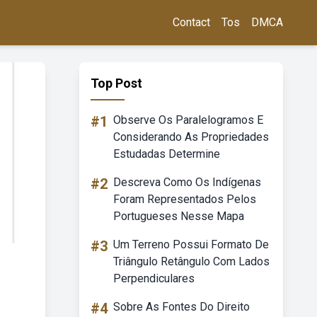
Contact
Tos
DMCA
Top Post
#1
Observe Os Paralelogramos E
Considerando As Propriedades
Estudadas Determine
#2
Descreva Como Os Indígenas
Foram Representados Pelos
Portugueses Nesse Mapa
#3
Um Terreno Possui Formato De
Triângulo Retângulo Com Lados
Perpendiculares
#4
Sobre As Fontes Do Direito