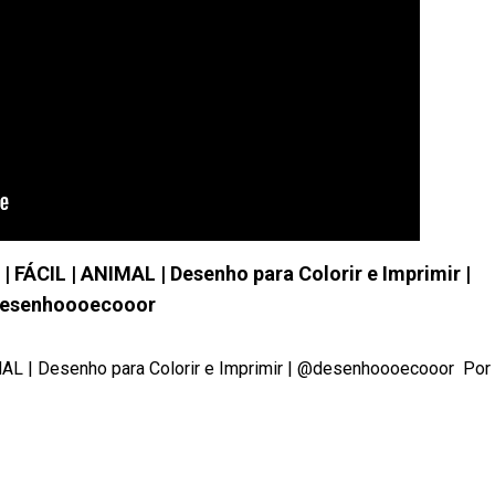
CIL | ANIMAL | Desenho para Colorir e Imprimir |
esenhoooecooor
 Desenho para Colorir e Imprimir | @desenhoooecooor ​ Por f