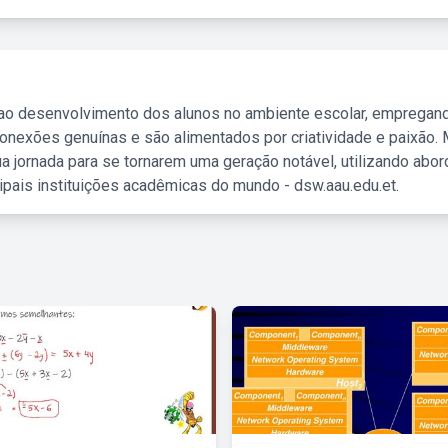
 ao desenvolvimento dos alunos no ambiente escolar, empregan
nexões genuínas e são alimentados por criatividade e paixão. 
a jornada para se tornarem uma geração notável, utilizando abo
ipais instituições acadêmicas do mundo - dsw.aau.edu.et.