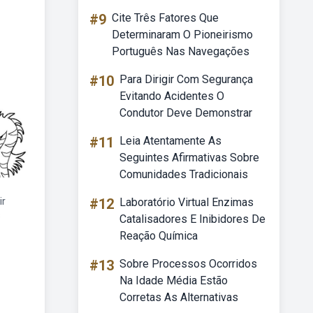
#9
Cite Três Fatores Que
Determinaram O Pioneirismo
Português Nas Navegações
#10
Para Dirigir Com Segurança
Evitando Acidentes O
Condutor Deve Demonstrar
#11
Leia Atentamente As
Seguintes Afirmativas Sobre
Comunidades Tradicionais
ir
#12
Laboratório Virtual Enzimas
s
Catalisadores E Inibidores De
Reação Química
#13
Sobre Processos Ocorridos
Na Idade Média Estão
Corretas As Alternativas