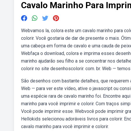
Cavalo Marinho Para Impri
Webvamos la, colora este um cavalo marinho para colo
colorir. Você gostaria de dar de presente o mais. Ótimo
uma cabeça em forma de cavalo e uma cauda de peixe.
Webfaça o download, colora e imprima esses desenhos
marinho ajudarão seu filho a se concentrar nos detal
colorir no site desenhoscolorir. com. br. Web — temos 
São desenhos com bastante detalhes, que requerem at
Web — para ver este vídeo, ative o javascript ou con
uma espécie rara de cavalo marinho foi. Encontre a
marinho para você imprimir e colorir. Com traços simp
Você pode imprimir esse. Webvocê pode imprimir grat
Hellokids selecionou adoráveis livros para colorir.
cavalo marinho para você imprimir e colorir.