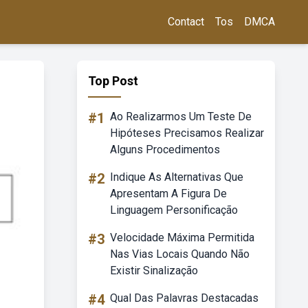
Contact
Tos
DMCA
Top Post
#1
Ao Realizarmos Um Teste De
Hipóteses Precisamos Realizar
Alguns Procedimentos
#2
Indique As Alternativas Que
Apresentam A Figura De
Linguagem Personificação
#3
Velocidade Máxima Permitida
Nas Vias Locais Quando Não
Existir Sinalização
#4
Qual Das Palavras Destacadas