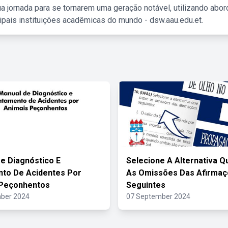
a jornada para se tornarem uma geração notável, utilizando abo
ipais instituições acadêmicas do mundo - dsw.aau.edu.et.
e Diagnóstico E
Selecione A Alternativa Q
to De Acidentes Por
As Omissões Das Afirma
 Peçonhentos
Seguintes
ber 2024
07 September 2024