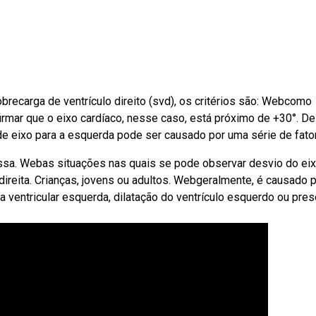
recarga de ventrículo direito (svd), os critérios são: Webcomo
rmar que o eixo cardíaco, nesse caso, está próximo de +30°. De
e eixo para a esquerda pode ser causado por uma série de fato
essa. Webas situações nas quais se pode observar desvio do eix
direita. Crianças, jovens ou adultos. Webgeralmente, é causado 
ia ventricular esquerda, dilatação do ventrículo esquerdo ou pre