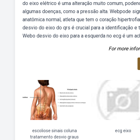
do eixo elétrico é uma alteração muito comum, poden
algumas doenças, como a pressão alta. Webpode signi
anatômica normal, atleta que tem o coração hipertrofi
desvio do eixo do qrs é crucial para a identificação 
Webo desvio do eixo para a esquerda no ecg é um ac
For more infor
escoliose sinais coluna
ecg eixo
tratamento desvio graus