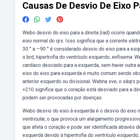
Causas De Desvio De Eixo 
Webo desvio do eixo para a direita (rad) ocorre quand
eixo normal do qrs. Isso significa que a corrente elét
30 ° a —90 ° é considerado desvio do eixo para a esqu
o brd, hipertrofia do ventrículo esquerdo, enfisema.
cardíaco desviado para a esquerda, sem haver outra a
eixo do eixo para esquerda é muito comum sendo obser
anterior esquerdo ou divisional. Webna sve, o sâqr
+210 significa que o coração está desviado para a dir
podem ser provocadas por doenças.
Webo desvio do eixo à esquerda é o desvio do eixo m
ventricular, o que provoca um alargamento progressi
que afeta o coração e pode ser identificada através 
esquerda devido à hipertrofia do ventrículo esquerdo; 