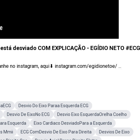
de está desviado COM EXPLICAÇÃO - EGÍDIO NETO #EC
 no instagram, aqui⬇ instagram.com/egidionetoe/​ ...
rdaECG
Desvio Do Eixo Paraa Esquerda ECG
Desvio De EixoNo ECG
Desvio Eixo EsquerdaOrelha Coelho
Para Esquerda
Eixo Cardiaco DesviadoPara a Esquerda
os Mmii
ECG ComDesvio De Eixo Para Direita
Desvios De Eixo