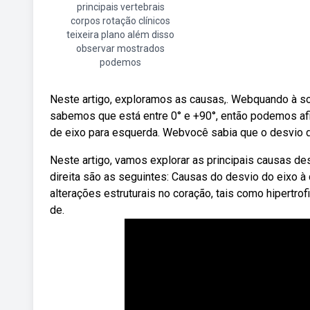
principais vertebrais
corpos rotação clínicos
teixeira plano além disso
observar mostrados
podemos
Neste artigo, exploramos as causas,. Webquando à sob
sabemos que está entre 0° e +90°, então podemos afi
de eixo para esquerda. Webvocê sabia que o desvio d
Neste artigo, vamos explorar as principais causas d
direita são as seguintes: Causas do desvio do eixo à 
alterações estruturais no coração, tais como hipertrof
de.