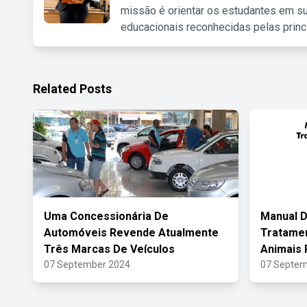
missão é orientar os estudantes em su
educacionais reconhecidas pelas princ
Related Posts
Uma Concessionária De
Manual D
Automóveis Revende Atualmente
Tratamen
Três Marcas De Veículos
Animais
07 September 2024
07 Septem