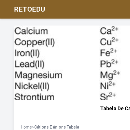
RETOEDU
Tabela De C
Home
>
Cátions E ânions Tabela