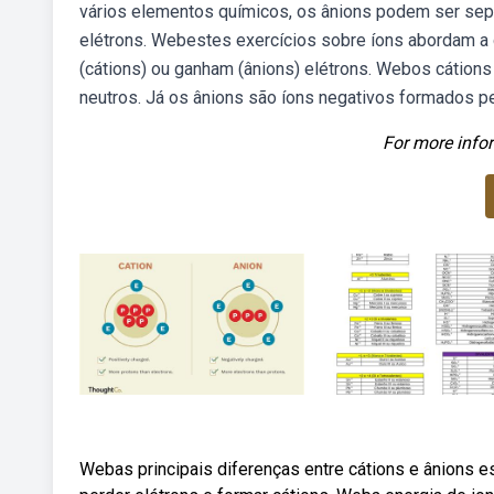
vários elementos químicos, os ânions podem ser sepa
elétrons. Webestes exercícios sobre íons abordam 
(cátions) ou ganham (ânions) elétrons. Webos cátions
neutros. Já os ânions são íons negativos formados p
For more infor
Webas principais diferenças entre cátions e ânions 