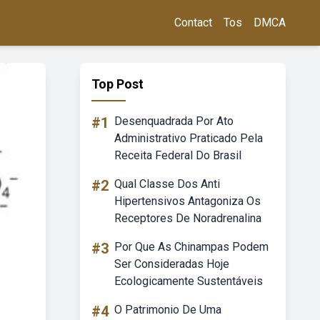
Contact
Tos
DMCA
Top Post
#1
Desenquadrada Por Ato
Administrativo Praticado Pela
Receita Federal Do Brasil
#2
Qual Classe Dos Anti
Hipertensivos Antagoniza Os
Receptores De Noradrenalina
#3
Por Que As Chinampas Podem
Ser Consideradas Hoje
Ecologicamente Sustentáveis
#4
O Patrimonio De Uma