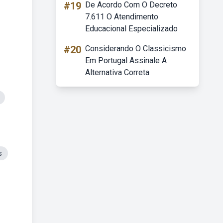
#19
De Acordo Com O Decreto
7.611 O Atendimento
Educacional Especializado
#20
Considerando O Classicismo
Em Portugal Assinale A
Alternativa Correta
s