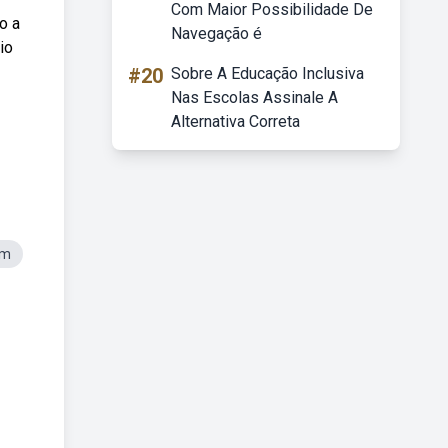
Com Maior Possibilidade De
o a
Navegação é
io
#20
Sobre A Educação Inclusiva
Nas Escolas Assinale A
Alternativa Correta
em