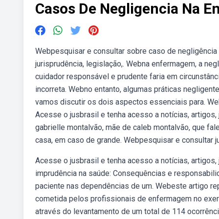
Casos De Negligencia Na 
Webpesquisar e consultar sobre caso de negligência d
jurisprudência, legislação,. Webna enfermagem, a neg
cuidador responsável e prudente faria em circunstân
incorreta. Webno entanto, algumas práticas negligen
vamos discutir os dois aspectos essenciais para. W
Acesse o jusbrasil e tenha acesso a notícias, artigos, 
gabrielle montalvão, mãe de caleb montalvão, que fal
casa, em caso de grande. Webpesquisar e consultar j
Acesse o jusbrasil e tenha acesso a notícias, artigos, 
imprudência na saúde: Consequências e responsabilid
paciente nas dependências de um. Webeste artigo re
cometida pelos profissionais de enfermagem no exer
através do levantamento de um total de 114 ocorrênc