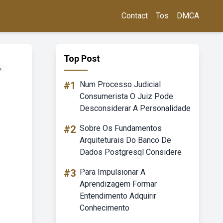
Contact
Tos
DMCA
Top Post
#1
Num Processo Judicial
Consumerista O Juiz Pode
Desconsiderar A Personalidade
#2
Sobre Os Fundamentos
Arquiteturais Do Banco De
Dados Postgresql Considere
#3
Para Impulsionar A
Aprendizagem Formar
Entendimento Adquirir
Conhecimento