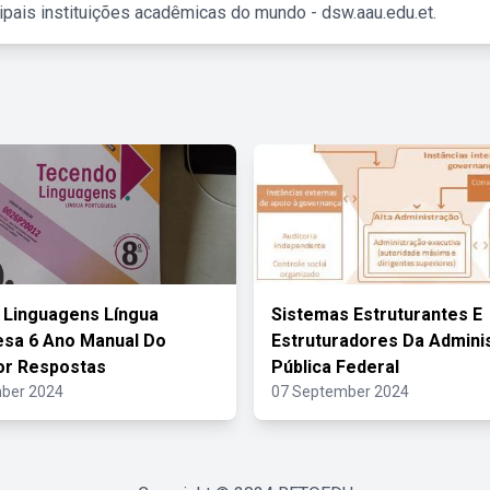
ipais instituições acadêmicas do mundo - dsw.aau.edu.et.
 Linguagens Língua
Sistemas Estruturantes E
sa 6 Ano Manual Do
Estruturadores Da Admini
or Respostas
Pública Federal
ber 2024
07 September 2024