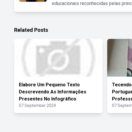
educacionais reconhecidas pelas princ
Related Posts
Elabore Um Pequeno Texto
Tecendo
Descrevendo As Informações
Portugue
Presentes No Infográfico
Profess
07 September 2024
07 Septem