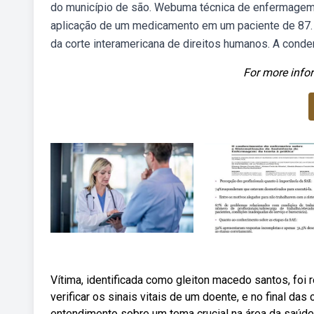
do município de são. Webuma técnica de enfermagem 
aplicação de um medicamento em um paciente de 87. 
da corte interamericana de direitos humanos. A condena
For more infor
Vítima, identificada como gleiton macedo santos, foi
verificar os sinais vitais de um doente, e no final da
entendimento sobre um tema crucial na área da saúde: